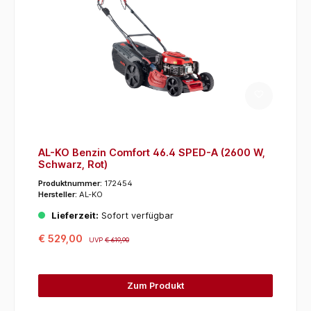
AL-KO Benzin Comfort 46.4 SPED-A (2600 W,
Schwarz, Rot)
Produktnummer:
172454
Hersteller:
AL-KO
Lieferzeit:
Sofort verfügbar
€ 529,00
UVP
€ 619,90
Zum Produkt