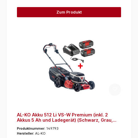
Zum Produkt
AL-KO Akku 512 Li VS-W Premium (inkl. 2
Akkus 5 Ah und Ladegerät) (Schwarz, Grau,
Rot)
Produktnummer:
149793
Hersteller:
AL-KO