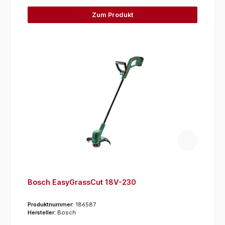
Zum Produkt
Bosch EasyGrassCut 18V-230
Produktnummer:
186587
Hersteller:
Bosch