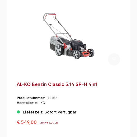
AL-KO Benzin Classic 5.14 SP-H 4in1
Produktnummer:
172755
Hersteller:
AL-KO
Lieferzeit:
Sofort verfügbar
€ 549,00
UVP
€ 629,90