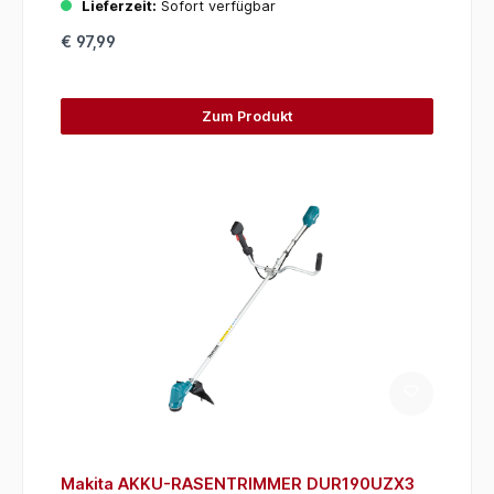
Lieferzeit:
Sofort verfügbar
€ 97,99
Zum Produkt
Makita AKKU-RASENTRIMMER DUR190UZX3