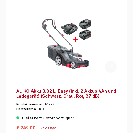
AL-KO Akku 3.82 Li Easy (inkl. 2 Akkus 4Ah und
Ladegerät) (Schwarz, Grau, Rot, 87 dB)
Produktnummer:
149763
Hersteller:
AL-KO
Lieferzeit:
Sofort verfügbar
€ 249,00
UVP
€ 379,90