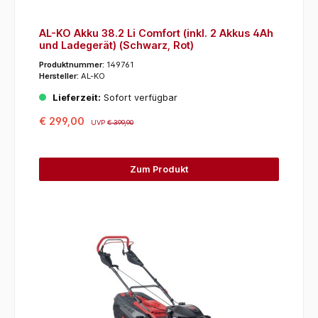
AL-KO Akku 38.2 Li Comfort (inkl. 2 Akkus 4Ah
und Ladegerät) (Schwarz, Rot)
Produktnummer:
149761
Hersteller:
AL-KO
Lieferzeit:
Sofort verfügbar
€ 299,00
UVP
€ 399,90
Zum Produkt