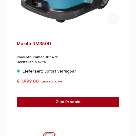
Makita RM350D
Produktnummer:
186470
Hersteller:
Makita
Lieferzeit:
Sofort verfügbar
€ 1.999,00
UVP
€ 2.999,95
Zum Produkt