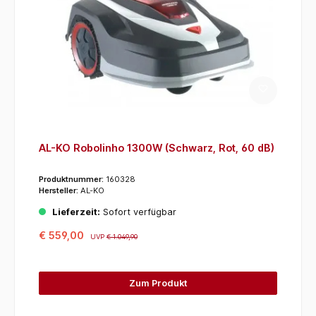
AL-KO Robolinho 1300W (Schwarz, Rot, 60 dB)
Produktnummer:
160328
Hersteller:
AL-KO
Lieferzeit:
Sofort verfügbar
€ 559,00
UVP
€ 1.049,90
Zum Produkt