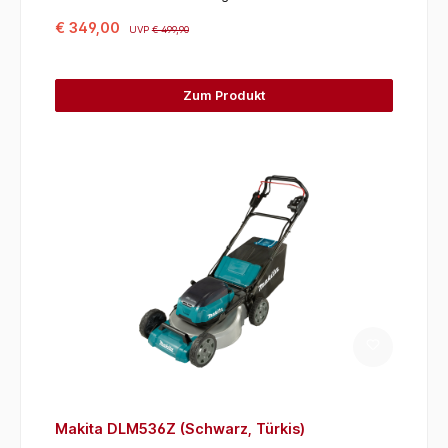
€ 349,00
UVP
€ 499,90
Zum Produkt
Makita DLM536Z (Schwarz, Türkis)