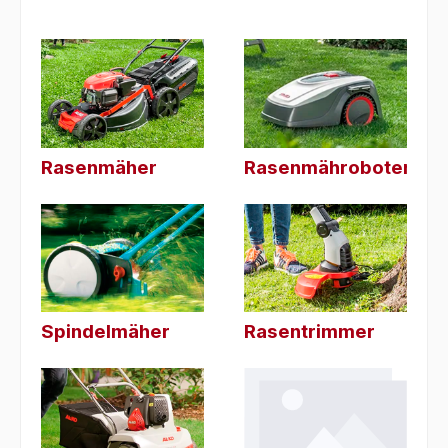
Rasenmäher
Rasenmähroboter
Spindelmäher
Rasentrimmer