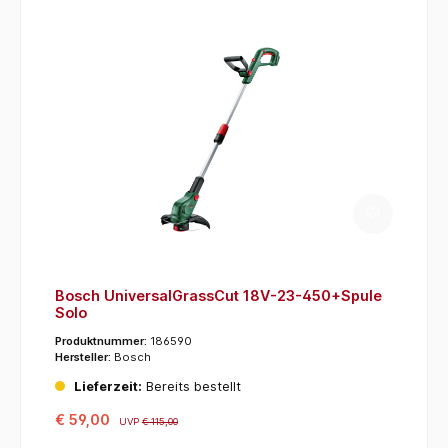
Bosch UniversalGrassCut 18V-23-450+Spule
Solo
Produktnummer:
186590
Hersteller:
Bosch
Lieferzeit:
Bereits bestellt
€ 59,00
UVP
€ 115,00