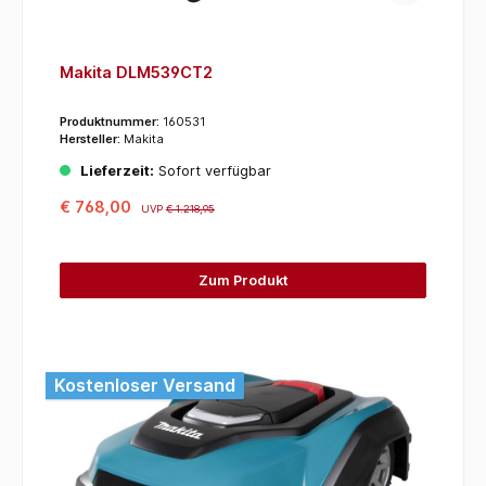
Makita DLM539CT2
Produktnummer:
160531
Hersteller:
Makita
Lieferzeit:
Sofort verfügbar
€ 768,00
UVP
€ 1.218,95
Zum Produkt
Kostenloser Versand