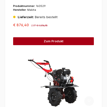
Produktnummer:
160529
Hersteller:
Makita
Lieferzeit:
Bereits bestellt
€ 876,40
UVP
€ 1.374,95
Zum Produkt