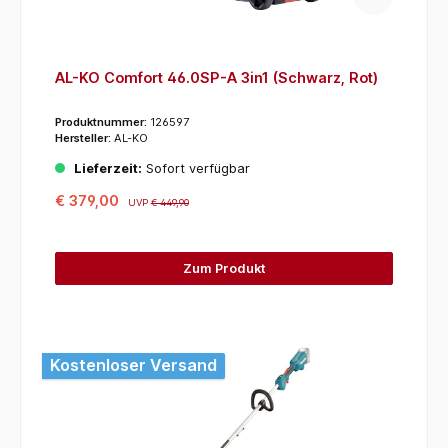
AL-KO Comfort 46.0SP-A 3in1 (Schwarz, Rot)
Produktnummer:
126597
Hersteller:
AL-KO
Lieferzeit:
Sofort verfügbar
€ 379,00
UVP
€ 449,90
Zum Produkt
Kostenloser Versand