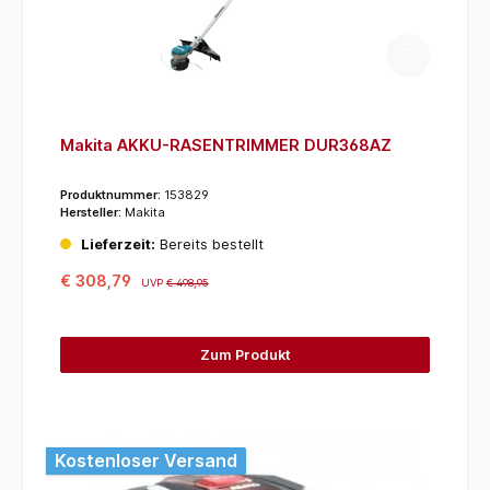
Makita AKKU-RASENTRIMMER DUR368AZ
Produktnummer:
153829
Hersteller:
Makita
Lieferzeit:
Bereits bestellt
€ 308,79
UVP
€ 498,95
Zum Produkt
Kostenloser Versand