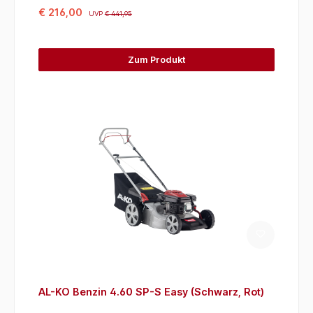
€ 216,00
UVP
€ 441,95
Zum Produkt
AL-KO Benzin 4.60 SP-S Easy (Schwarz, Rot)