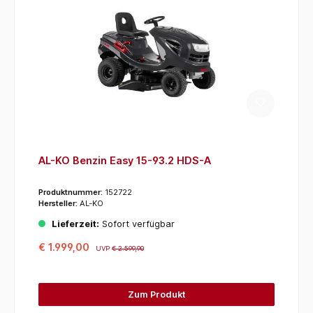
AL-KO Benzin Easy 15-93.2 HDS-A
Produktnummer:
152722
Hersteller:
AL-KO
Lieferzeit:
Sofort verfügbar
€ 1.999,00
UVP
€ 2.599,90
Zum Produkt