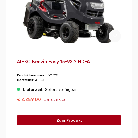
AL-KO Benzin Easy 15-93.2 HD-A
Produktnummer:
152723
Hersteller:
AL-KO
Lieferzeit:
Sofort verfügbar
€ 2.289,00
UVP
€ 2.899,90
Zum Produkt