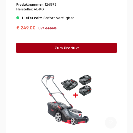
Produktnummer:
126593
Hersteller:
AL-KO
Lieferzeit:
Sofort verfügbar
€ 249,00
UVP
€ 359,90
Zum Produkt