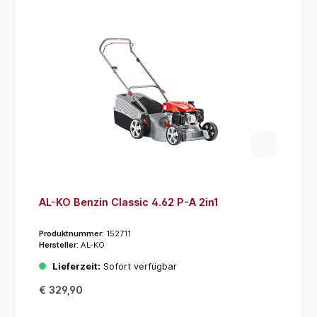
AL-KO Benzin Classic 4.62 P-A 2in1
Produktnummer:
152711
Hersteller:
AL-KO
Lieferzeit:
Sofort verfügbar
€ 329,90