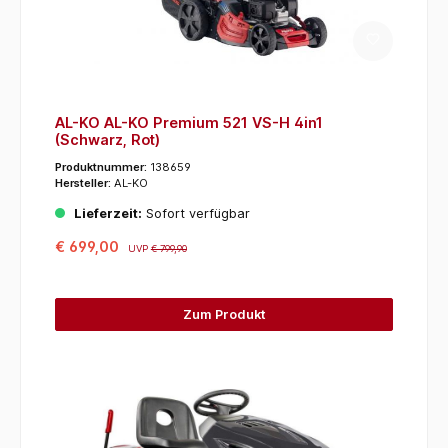
AL-KO AL-KO Premium 521 VS-H 4in1
(Schwarz, Rot)
Produktnummer:
138659
Hersteller:
AL-KO
Lieferzeit:
Sofort verfügbar
€ 699,00
UVP
€ 799,90
Zum Produkt