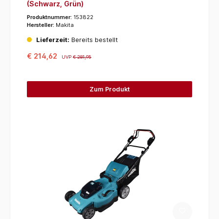
(Schwarz, Grün)
Produktnummer:
153822
Hersteller:
Makita
Lieferzeit:
Bereits bestellt
€ 214,62
UVP
€ 281,95
Zum Produkt