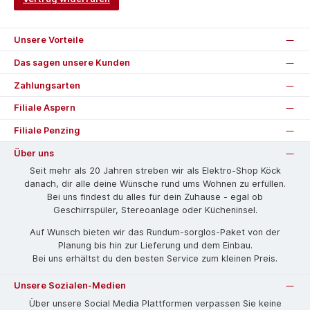
Unsere Vorteile
Das sagen unsere Kunden
Zahlungsarten
Filiale Aspern
Filiale Penzing
Über uns
Seit mehr als 20 Jahren streben wir als Elektro-Shop Köck
danach, dir alle deine Wünsche rund ums Wohnen zu erfüllen.
Bei uns findest du alles für dein Zuhause - egal ob
Geschirrspüler, Stereoanlage oder Kücheninsel.
Auf Wunsch bieten wir das Rund­um-sorg­los-Pa­ket von der
Planung bis hin zur Lieferung und dem Einbau.
Bei uns erhältst du den besten Service zum kleinen Preis.
Unsere Sozialen-Medien
Über unsere Social Media Plattformen verpassen Sie keine