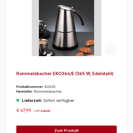
Rommelsbacher EKO364/E (365 W, Edelstahl)
Produktnummer:
82630
Hersteller:
Rommelsbacher
Lieferzeit:
Sofort verfügbar
€ 67,99
UVP
€ 69,95
Zum Produkt