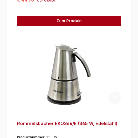
UVP
€ 101,00
Zum Produkt
Rommelsbacher EKO366/E (365 W, Edelstahl)
Produktnummer:
115319