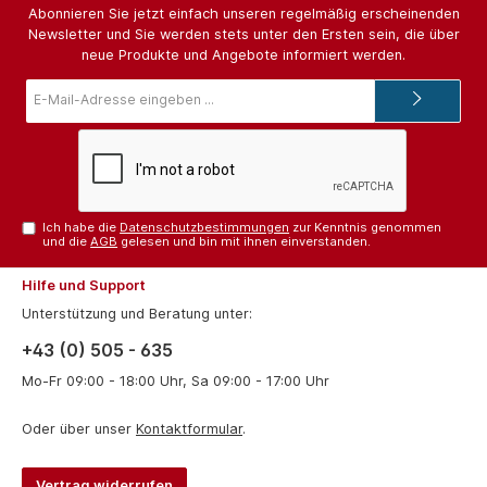
Abonnieren Sie jetzt einfach unseren regelmäßig erscheinenden
Newsletter und Sie werden stets unter den Ersten sein, die über
neue Produkte und Angebote informiert werden.
E-
Mail-
Adresse*
Ich habe die
Datenschutzbestimmungen
zur Kenntnis genommen
und die
AGB
gelesen und bin mit ihnen einverstanden.
Hilfe und Support
Unterstützung und Beratung unter:
+43 (0) 505 - 635
Mo-Fr 09:00 - 18:00 Uhr, Sa 09:00 - 17:00 Uhr
Oder über unser
Kontaktformular
.
Vertrag widerrufen