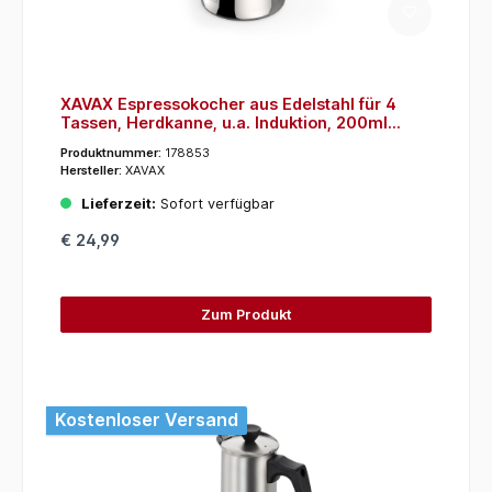
XAVAX Espressokocher aus Edelstahl für 4
Tassen, Herdkanne, u.a. Induktion, 200ml
(111274) (Schwarz, Edelstahl)
Produktnummer:
178853
Hersteller:
XAVAX
Lieferzeit:
Sofort verfügbar
€ 24,99
Zum Produkt
Kostenloser Versand