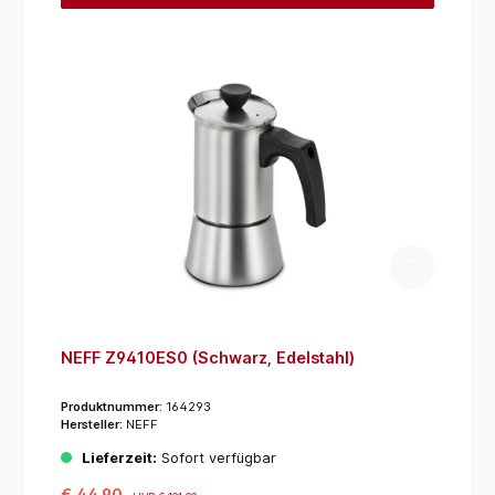
NEFF Z9410ES0 (Schwarz, Edelstahl)
Produktnummer:
164293
Hersteller:
NEFF
Lieferzeit:
Sofort verfügbar
€ 44,90