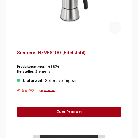
Siemens HZ9ES100 (Edelstahl)
Produktnummer:
148874
Hersteller:
Siemens
Lieferzeit:
Sofort verfügbar
€ 44,99
UVP
€ 110,00
Zum Produkt