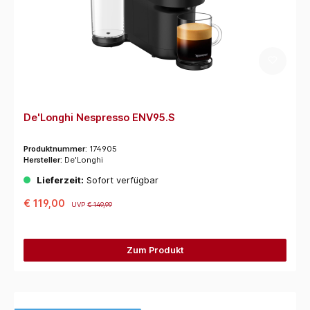
De'Longhi Nespresso ENV95.S
Produktnummer:
174905
Hersteller:
De'Longhi
Lieferzeit:
Sofort verfügbar
€ 119,00
UVP
€ 149,99
Zum Produkt