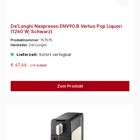
De'Longhi Nespresso ENV90.B Vertuo Pop Liquori
(1260 W, Schwarz)
Produktnummer:
157575
Hersteller:
De'Longhi
Lieferzeit:
Sofort verfügbar
€ 67,46
UVP
€ 99,99
Zum Produkt