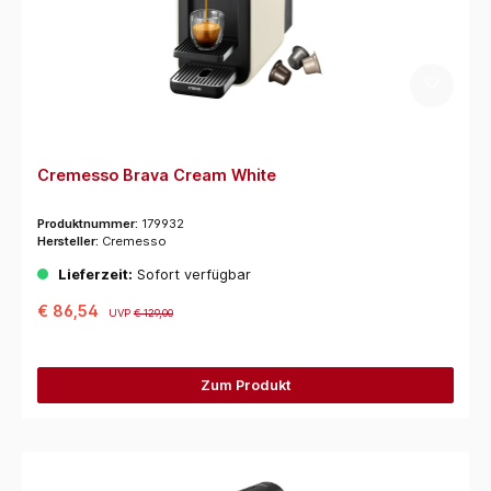
Cremesso Brava Cream White
Produktnummer:
179932
Hersteller:
Cremesso
Lieferzeit:
Sofort verfügbar
€ 86,54
UVP
€ 129,00
Zum Produkt