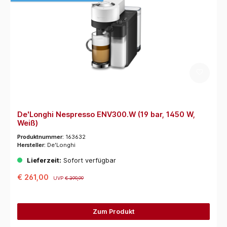
De'Longhi Nespresso ENV300.W (19 bar, 1450 W,
Weiß)
Produktnummer:
163632
Hersteller:
De'Longhi
Lieferzeit:
Sofort verfügbar
€ 261,00
UVP
€ 399,99
Zum Produkt