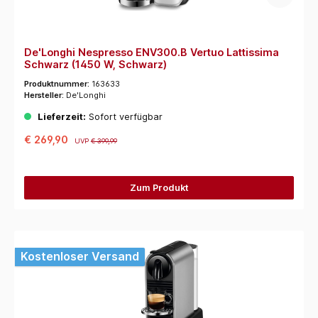
De'Longhi Nespresso ENV300.B Vertuo Lattissima
Schwarz (1450 W, Schwarz)
Produktnummer:
163633
Hersteller:
De'Longhi
Lieferzeit:
Sofort verfügbar
€ 269,90
UVP
€ 399,99
Zum Produkt
Kostenloser Versand