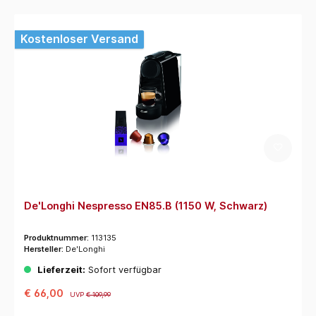
Kostenloser Versand
De'Longhi Nespresso EN85.B (1150 W, Schwarz)
Produktnummer:
113135
Hersteller:
De'Longhi
Lieferzeit:
Sofort verfügbar
€ 66,00
UVP
€ 109,99