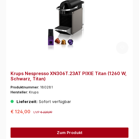
Krups Nespresso XN306T.23AT PIXIE Titan (1260 W,
Schwarz, Titan)
Produktnummer:
180281
Hersteller:
Krups
Lieferzeit:
Sofort verfügbar
€ 124,00
UVP
€ 229,99
Zum Produkt