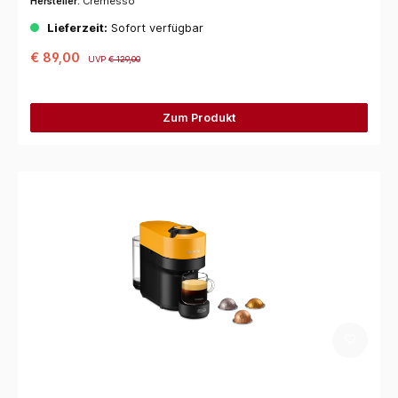
Hersteller:
Cremesso
Lieferzeit:
Sofort verfügbar
€ 89,00
UVP
€ 129,00
Zum Produkt