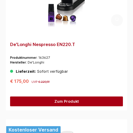
De'Longhi Nespresso EN220.T
Produktnummer:
163627
Hersteller:
De'Longhi
Lieferzeit:
Sofort verfügbar
€ 175,00
UVP
€ 229,99
Zum Produkt
Kostenloser Versand