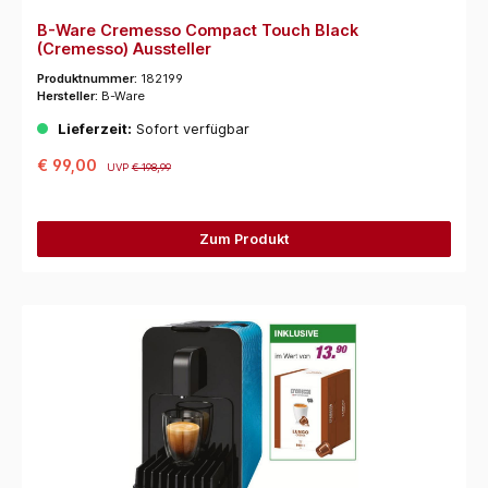
B-Ware Cremesso Compact Touch Black
(Cremesso) Aussteller
Produktnummer:
182199
Hersteller:
B-Ware
Lieferzeit:
Sofort verfügbar
€ 99,00
UVP
€ 198,99
Zum Produkt