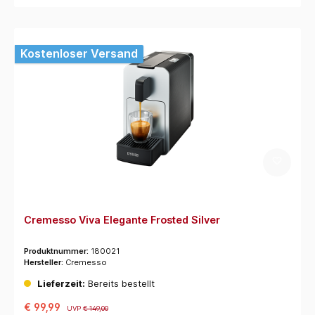
Kostenloser Versand
Cremesso Viva Elegante Frosted Silver
Produktnummer:
180021
Hersteller:
Cremesso
Lieferzeit:
Bereits bestellt
€ 99,99
UVP
€ 149,00