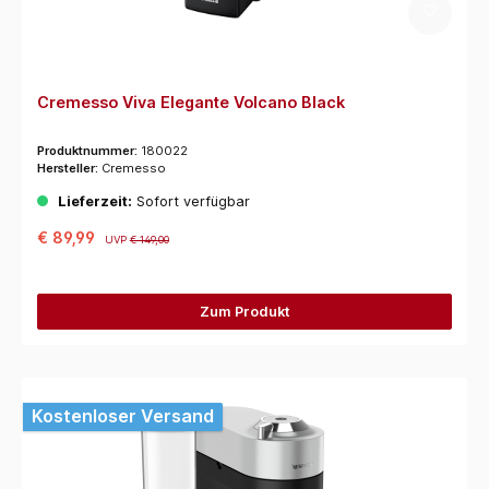
Cremesso Viva Elegante Volcano Black
Produktnummer:
180022
Hersteller:
Cremesso
Lieferzeit:
Sofort verfügbar
€ 89,99
UVP
€ 149,00
Zum Produkt
Kostenloser Versand