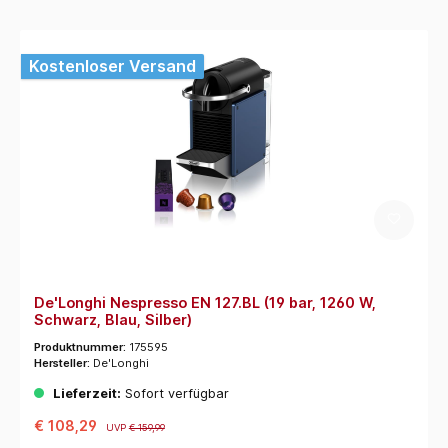
Kostenloser Versand
De'Longhi Nespresso EN 127.BL (19 bar, 1260 W,
Schwarz, Blau, Silber)
Produktnummer:
175595
Hersteller:
De'Longhi
Lieferzeit:
Sofort verfügbar
€ 108,29
UVP
€ 159,99