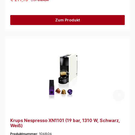
UVP
€ 379,99
Zum Produkt
Krups Nespresso XN1101 (19 bar, 1310 W, Schwarz,
Weiß)
Produktnummer:
106806