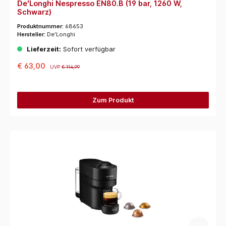
De'Longhi Nespresso EN80.B (19 bar, 1260 W,
Schwarz)
Produktnummer:
68653
Hersteller:
De'Longhi
Lieferzeit:
Sofort verfügbar
€ 63,00
UVP
€ 114,99
Zum Produkt