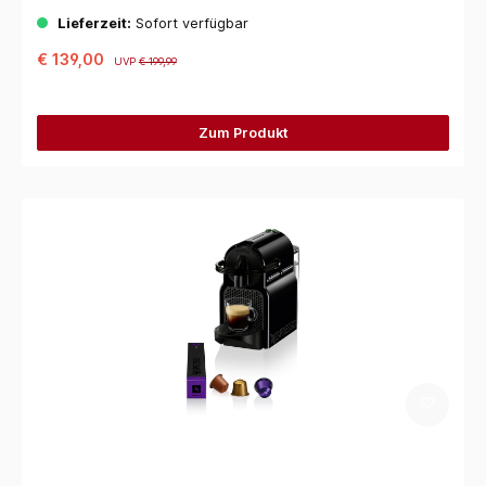
Lieferzeit:
Sofort verfügbar
€ 139,00
UVP
€ 199,99
Zum Produkt