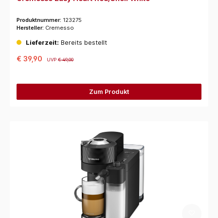
Produktnummer:
123275
Hersteller:
Cremesso
Lieferzeit:
Bereits bestellt
€ 39,90
UVP
€ 49,00
Zum Produkt