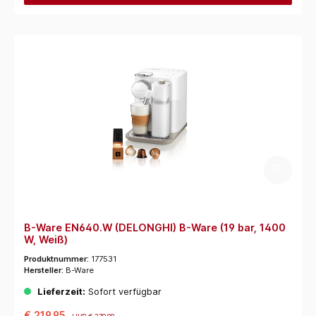
B-Ware EN640.W (DELONGHI) B-Ware (19 bar, 1400
W, Weiß)
Produktnummer:
177531
Hersteller:
B-Ware
Lieferzeit:
Sofort verfügbar
€ 219,95