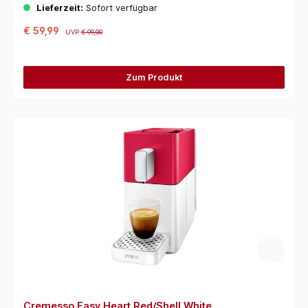
Lieferzeit:
Sofort verfügbar
€ 59,99
UVP
€ 99,00
Zum Produkt
Cremesso Easy Heart Red/Shell White