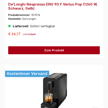
De'Longhi Nespresso ENV 90.Y Vertuo Pop (1260 W,
Schwarz, Gelb)
Produktnummer:
157576
Hersteller:
De'Longhi
Lieferzeit:
Sofort verfügbar
€ 66,17
UVP
€ 99,99
Zum Produkt
Kostenloser Versand