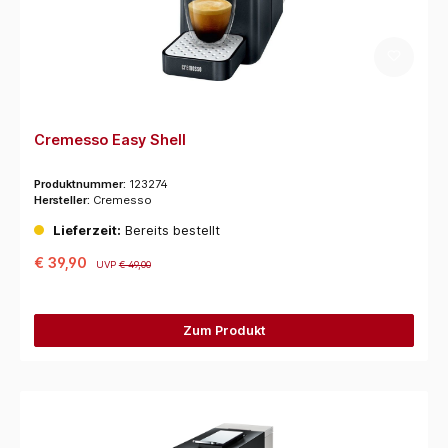
Cremesso Easy Shell
Produktnummer:
123274
Hersteller:
Cremesso
Lieferzeit:
Bereits bestellt
€ 39,90
UVP
€ 49,00
Zum Produkt