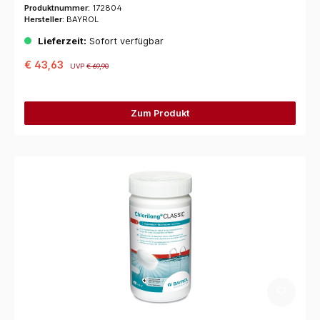
Produktnummer:
172804
Hersteller:
BAYROL
Lieferzeit:
Sofort verfügbar
€ 43,63
UVP
€ 69,90
Zum Produkt