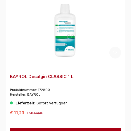
BAYROL Desalgin CLASSIC 1 L
Produktnummer:
172800
Hersteller:
BAYROL
Lieferzeit:
Sofort verfügbar
€ 11,23
UVP
€ 19,90