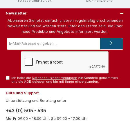
30 Tage Geld-Zurück
0% Finanzierung
Newsletter
Abonnieren Sie jetzt einfach unseren regelmäßig erscheinenden
Newsletter und Sie werden stets unter den Ersten sein, die über
neue Produkte und Angebote informiert werden.
E-
Mail-
Adresse*
Ich habe die
Datenschutzbestimmungen
zur Kenntnis genommen
und die
AGB
gelesen und bin mit ihnen einverstanden.
Hilfe und Support
Unterstützung und Beratung unter:
+43 (0) 505 - 635
Mo-Fr 09:00 - 18:00 Uhr, Sa 09:00 - 17:00 Uhr