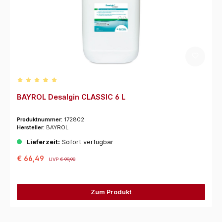
Durchschnittliche Bewertung von 5 von 5 Sternen
BAYROL Desalgin CLASSIC 6 L
Produktnummer:
172802
Hersteller:
BAYROL
Lieferzeit:
Sofort verfügbar
€ 66,49
UVP
€ 99,90
Zum Produkt