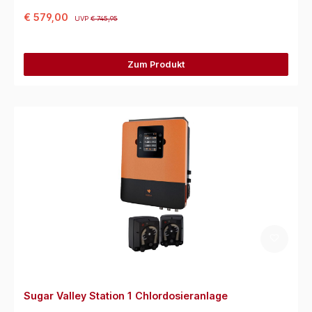
€ 579,00
UVP
€ 745,95
Zum Produkt
Sugar Valley Station 1 Chlordosieranlage