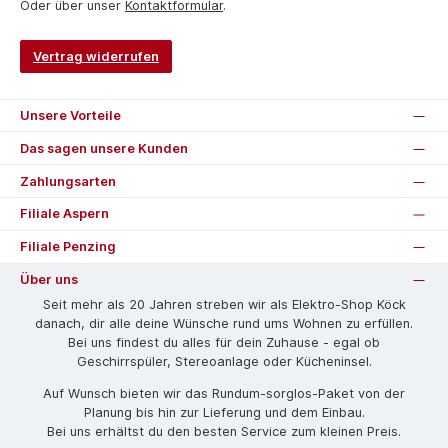
Oder über unser
Kontaktformular
.
Vertrag widerrufen
Unsere Vorteile
Das sagen unsere Kunden
Zahlungsarten
Filiale Aspern
Filiale Penzing
Über uns
Seit mehr als 20 Jahren streben wir als Elektro-Shop Köck
danach, dir alle deine Wünsche rund ums Wohnen zu erfüllen.
Bei uns findest du alles für dein Zuhause - egal ob
Geschirrspüler, Stereoanlage oder Kücheninsel.
Auf Wunsch bieten wir das Rund­um-sorg­los-Pa­ket von der
Planung bis hin zur Lieferung und dem Einbau.
Bei uns erhältst du den besten Service zum kleinen Preis.