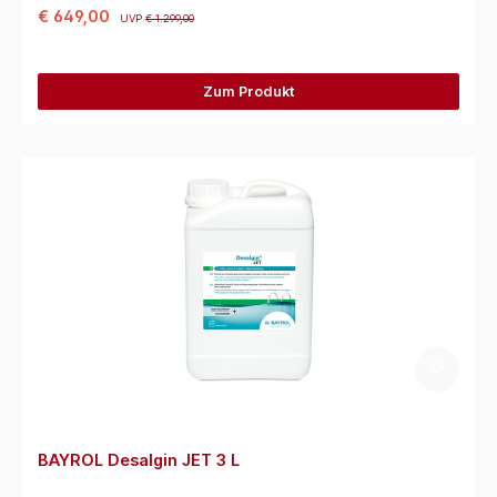
€ 649,00
UVP
€ 1.299,00
Zum Produkt
BAYROL Desalgin JET 3 L