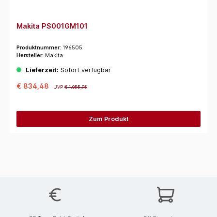
Makita PS001GM101
Produktnummer:
196505
Hersteller:
Makita
Lieferzeit:
Sofort verfügbar
€ 834,48
UVP
€ 1.055,95
Zum Produkt