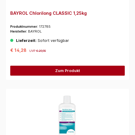
BAYROL Chlorilong CLASSIC 1,25kg
Produktnummer:
172785
Hersteller:
BAYROL
Lieferzeit:
Sofort verfügbar
€ 14,28
UVP
€ 29,90
Zum Produkt