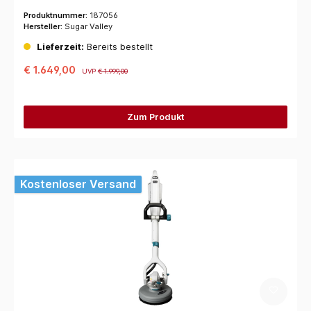
Produktnummer:
187056
Hersteller:
Sugar Valley
Lieferzeit:
Bereits bestellt
€ 1.649,00
UVP
€ 1.999,00
Zum Produkt
Kostenloser Versand