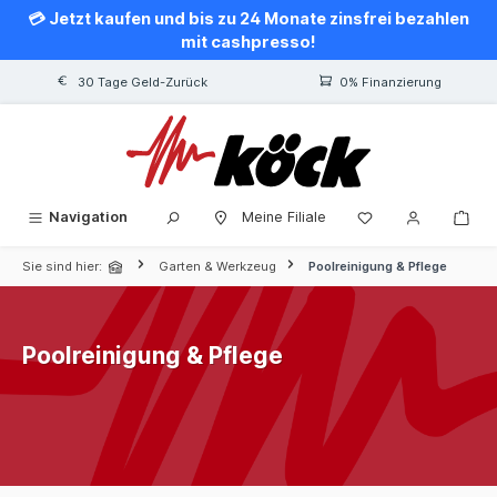
💳 Jetzt kaufen und bis zu 24 Monate zinsfrei bezahlen
alt springen
mit cashpresso!
30 Tage Geld-Zurück
0% Finanzierung
Navigation
Meine Filiale
Sie sind hier:
Garten & Werkzeug
Poolreinigung & Pflege
Poolreinigung & Pflege