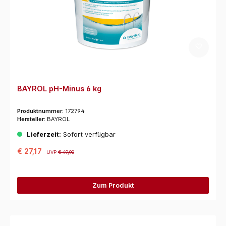
BAYROL pH-Minus 6 kg
Produktnummer:
172794
Hersteller:
BAYROL
Lieferzeit:
Sofort verfügbar
€ 27,17
UVP
€ 49,90
Zum Produkt