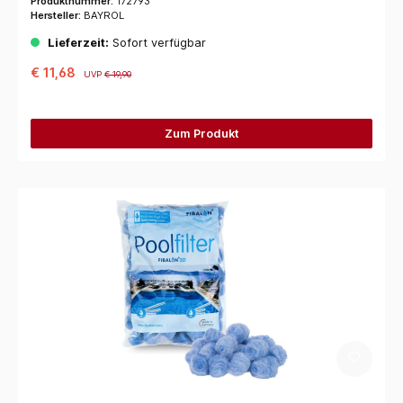
Produktnummer:
172793
Hersteller:
BAYROL
Lieferzeit:
Sofort verfügbar
€ 11,68
UVP
€ 19,90
Zum Produkt