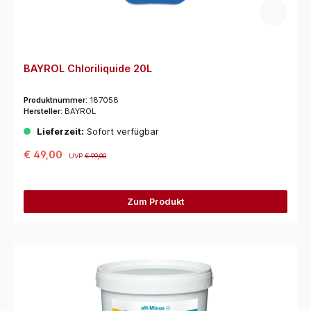
BAYROL Chloriliquide 20L
Produktnummer:
187058
Hersteller:
BAYROL
Lieferzeit:
Sofort verfügbar
€ 49,00
UVP
€ 99,00
Zum Produkt