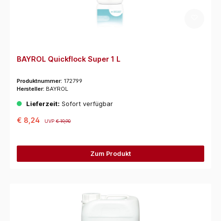
BAYROL Quickflock Super 1 L
Produktnummer:
172799
Hersteller:
BAYROL
Lieferzeit:
Sofort verfügbar
€ 8,24
UVP
€ 19,90
Zum Produkt