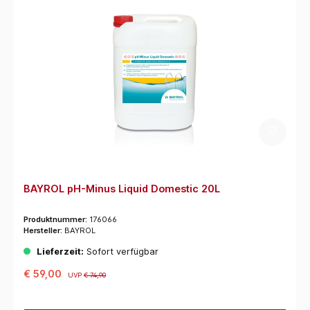
BAYROL pH-Minus Liquid Domestic 20L
Produktnummer:
176066
Hersteller:
BAYROL
Lieferzeit:
Sofort verfügbar
€ 59,00
UVP
€ 74,90