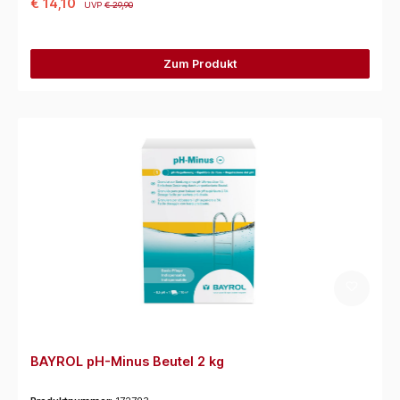
€ 14,10
UVP
€ 29,90
Zum Produkt
BAYROL pH-Minus Beutel 2 kg