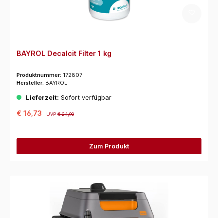
BAYROL Decalcit Filter 1 kg
Produktnummer:
172807
Hersteller:
BAYROL
Lieferzeit:
Sofort verfügbar
€ 16,73
UVP
€ 24,90
Zum Produkt