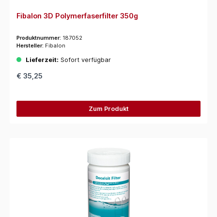
Fibalon 3D Polymerfaserfilter 350g
Produktnummer:
187052
Hersteller:
Fibalon
Lieferzeit:
Sofort verfügbar
€ 35,25
Zum Produkt