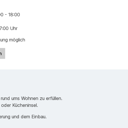
00 - 18:00
17:00 Uhr
gung möglich
n
 rund ums Wohnen zu erfüllen.
e oder Kücheninsel.
ferung und dem Einbau.