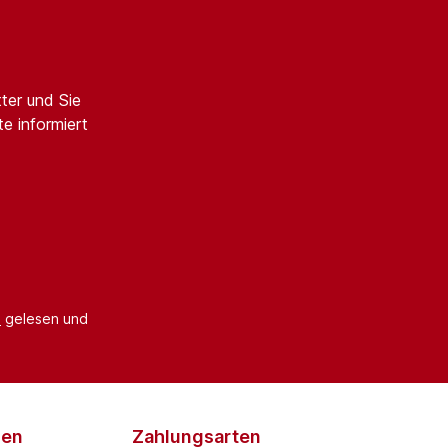
ter und Sie
e informiert
B
gelesen und
den
Zahlungsarten