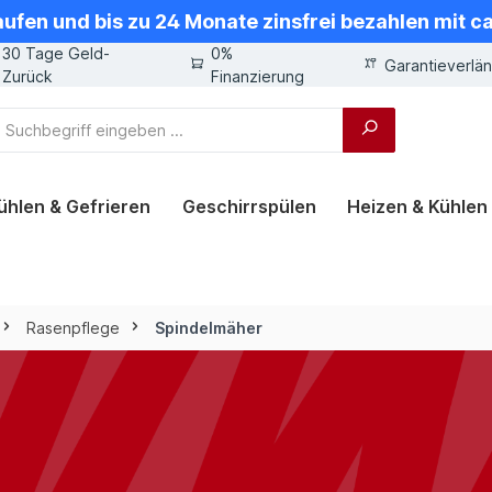
aufen und bis zu 24 Monate zinsfrei bezahlen mit 
30 Tage Geld-
0%
Garantieverlä
Zurück
Finanzierung
ühlen & Gefrieren
Geschirrspülen
Heizen & Kühlen
Rasenpflege
Spindelmäher