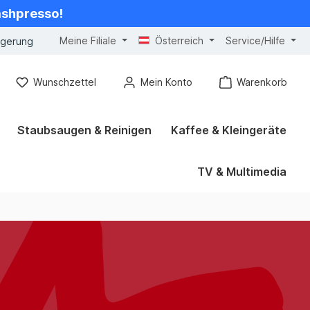
cashpresso!
Meine Filiale
Österreich
Service/Hilfe
ngerung
Wunschzettel
Mein Konto
Warenkorb
Staubsaugen & Reinigen
Kaffee & Kleingeräte
TV & Multimedia