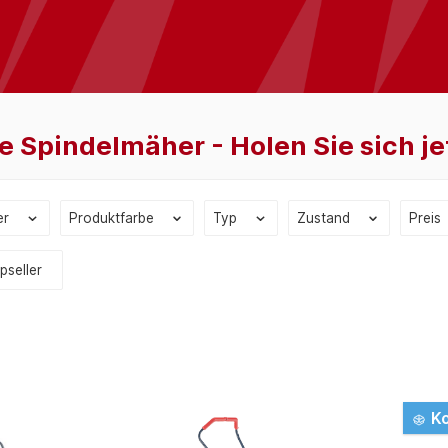
ie Spindelmäher - Holen Sie sich j
er
Produktfarbe
Typ
Zustand
Preis
pseller
Ko