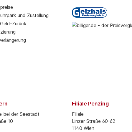
preise
Fuhrpark und Zustellung
Geld-Zurück
zierung
verlängerung
pern
Filiale Penzing
e bei der Seestadt
Filiale
aße 10
Linzer Straße 60-62
1140 Wien