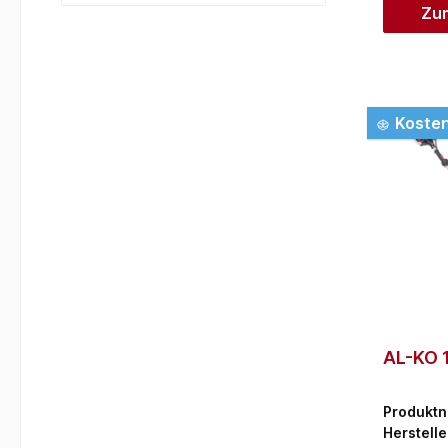
Zu
Kosten
AL-KO 
Produkt
Herstelle