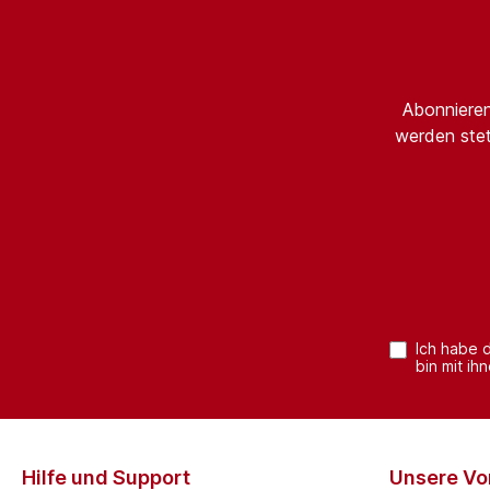
Abonnieren
werden stet
Ich habe 
bin mit ih
Hilfe und Support
Unsere Vor