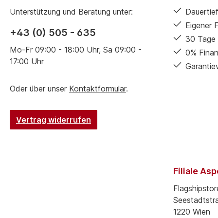
Unterstützung und Beratung unter:
Dauertief
Eigener 
+43 (0) 505 - 635
30 Tage 
Mo-Fr 09:00 - 18:00 Uhr, Sa 09:00 -
0% Finan
17:00 Uhr
Garantie
Oder über unser
Kontaktformular
.
Vertrag widerrufen
Filiale As
Flagshipstor
Seestadtstr
1220 Wien