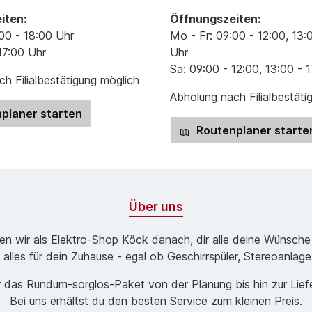
iten:
Öffnungszeiten:
00 - 18:00 Uhr
Mo - Fr: 09:00 - 12:00, 13:
17:00 Uhr
Uhr
Sa: 09:00 - 12:00, 13:00 - 
h Filialbestätigung möglich
Abholung nach Filialbestäti
planer starten
Routenplaner starte
Über uns
ben wir als Elektro-Shop Köck danach, dir alle deine Wünsche
 alles für dein Zuhause - egal ob Geschirrspüler, Stereoanlag
 das Rund­um-sorg­los-Pa­ket von der Planung bis hin zur Lie
Bei uns erhältst du den besten Service zum kleinen Preis.