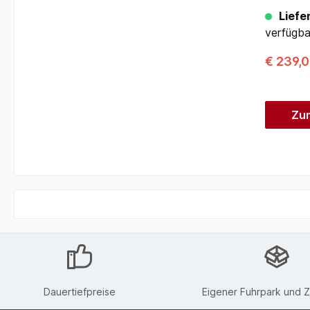
Liefer
verfügba
€ 239,
Zu
Dauertiefpreise
Eigener Fuhrpark und Z