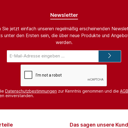
Newsletter
 Sie jetzt einfach unseren regelmäßig erscheinenden Newslet
s unter den Ersten sein, die über neue Produkte und Angebot
werden.
E-
Mail-
Adresse*
die
Datenschutzbestimmungen
zur Kenntnis genommen und die
AG
nen einverstanden.
teile
Das sagen unsere Kun