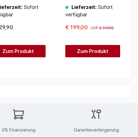
Li)
ieferzeit:
Sofort
Lieferzeit:
Sofort
fügbar
verfügbar
29,90
€ 199,00
UVP
€ 199,90
Zum Produkt
Zum Produkt
0% Finanzierung
Garantieverlängerung