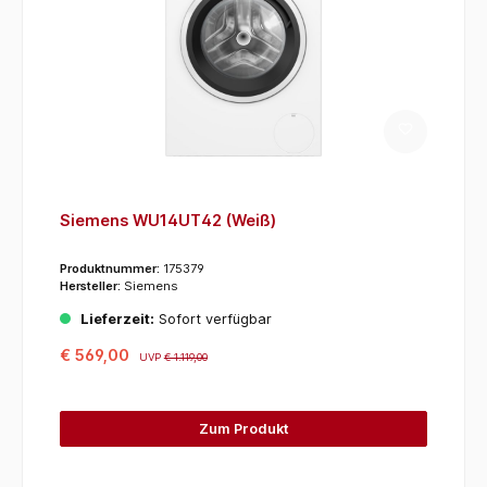
Siemens WU14UT42 (Weiß)
Produktnummer:
175379
Hersteller:
Siemens
Lieferzeit:
Sofort verfügbar
€ 569,00
UVP
€ 1.119,00
Zum Produkt