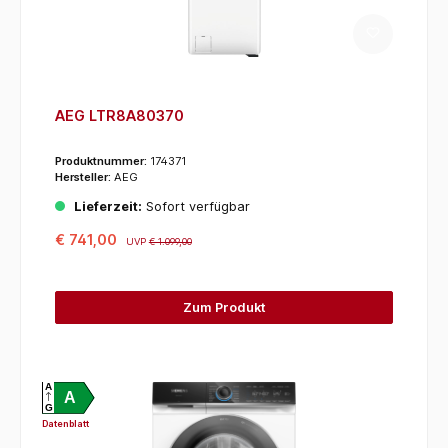
AEG LTR8A80370
Produktnummer:
174371
Hersteller:
AEG
Lieferzeit:
Sofort verfügbar
€ 741,00
UVP
€ 1.099,00
Zum Produkt
A
A
G
Datenblatt