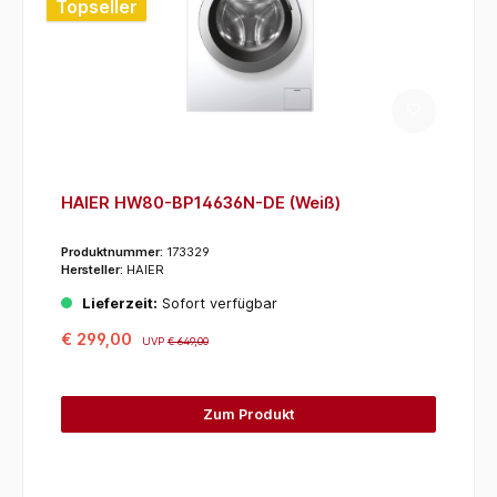
Topseller
HAIER HW80-BP14636N-DE (Weiß)
Produktnummer:
173329
Hersteller:
HAIER
Lieferzeit:
Sofort verfügbar
€ 299,00
UVP
€ 649,00
Zum Produkt