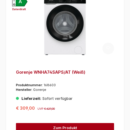
A
G
Datenblatt
Gorenje WNHA74SAPS/AT (Weiß)
Produktnummer:
168603
Hersteller:
Gorenje
Lieferzeit:
Sofort verfügbar
€ 309,00
UVP
€ 629,00
Zum Produkt