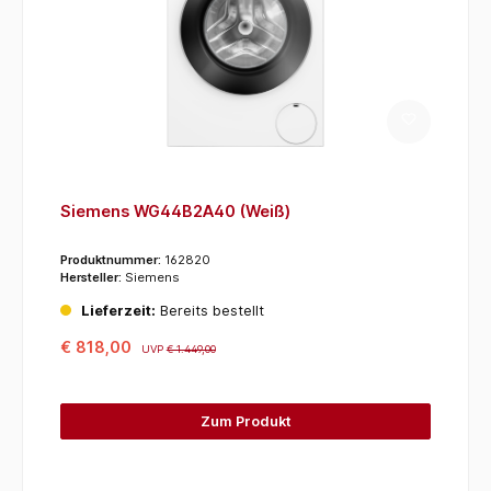
Siemens WG44B2A40 (Weiß)
Produktnummer:
162820
Hersteller:
Siemens
Lieferzeit:
Bereits bestellt
€ 818,00
UVP
€ 1.449,00
Zum Produkt