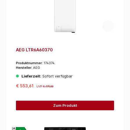
AEG LTR6A60370
Produktnummer:
174374
Hersteller:
AEG
Lieferzeit:
Sofort verfügbar
€ 553,61
UVP
€ 779,00
Zum Produkt
A