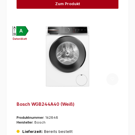
Zum Produkt
A
A
G
Datenblatt
Bosch WGB244A40 (Weiß)
Produktnummer:
162848
Hersteller:
Bosch
Lieferzeit:
Bereits bestellt