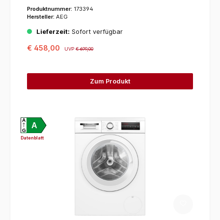
Produktnummer:
173394
Hersteller:
AEG
Lieferzeit:
Sofort verfügbar
€ 458,00
UVP
€ 699,00
Zum Produkt
A
A
G
Datenblatt