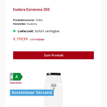
Eudora Euronova 355
Produktnummer:
1486
Hersteller:
Eudora
Lieferzeit:
Sofort verfügbar
€ 799,99
UVP
€ 929,00
Zum Produkt
A
A
G
Datenblatt
Kostenloser Versand