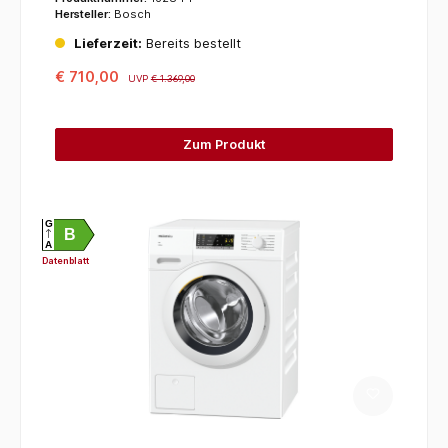
Hersteller:
Bosch
Lieferzeit:
Bereits bestellt
€ 710,00
UVP
€ 1.369,00
Zum Produkt
G
B
A
Datenblatt