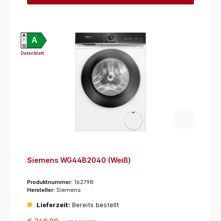
A
A
G
Datenblatt
Siemens WG44B2040 (Weiß)
Produktnummer:
162798
Hersteller:
Siemens
Lieferzeit:
Bereits bestellt