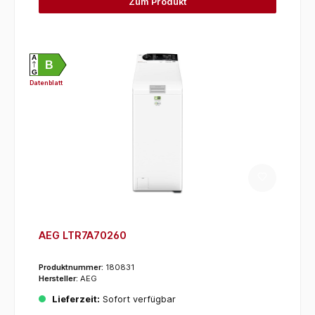
Zum Produkt
A
B
G
Datenblatt
AEG LTR7A70260
Produktnummer:
180831
Hersteller:
AEG
Lieferzeit:
Sofort verfügbar