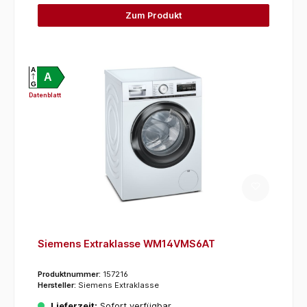
Zum Produkt
A
A
G
Datenblatt
Siemens Extraklasse WM14VMS6AT
Produktnummer:
157216
Hersteller:
Siemens Extraklasse
Lieferzeit:
Sofort verfügbar