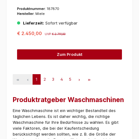
Produktnummer:
187870
Hersteller:
Miele
Lieferzeit:
Sofort verfügbar
€ 2.450,00
UVP
€ 2.719,00
Zum Produkt
1
2
3
4
5
Produktratgeber Waschmaschinen
Eine Waschmaschine ist ein wichtiger Bestandteil des
täglichen Lebens. Es ist daher wichtig, die richtige
Waschmaschine für Ihre Bedürfnisse zu wählen. Es gibt
viele Faktoren, die bei der Kaufentscheidung
berücksichtigt werden sollten, wie z. B. die Größe der