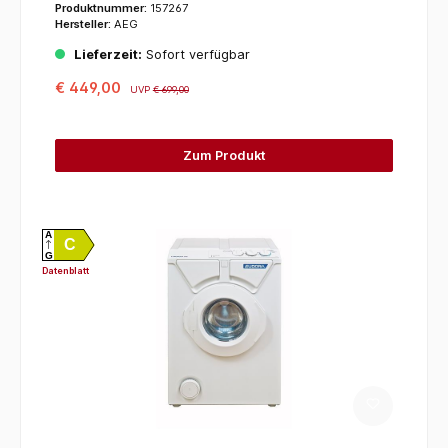
Produktnummer:
157267
Hersteller:
AEG
Lieferzeit:
Sofort verfügbar
€ 449,00
UVP
€ 699,00
Zum Produkt
A
C
G
Datenblatt