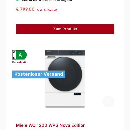
€ 799,00
UVP
€ 1.029,00
Zum Produkt
A
A
G
Datenblatt
Kostenloser Versand
Miele WQ 1200 WPS Nova Edition