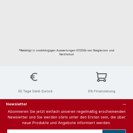
*Bestätigt in unabhängigen Auswertungen 07/2026 von Google.com und
Geizhals.at
30 Tage Geld-Zurück
0% Finanzierung
Newsletter
Abonnieren Sie jetzt einfach unseren regelmäßig erscheinenden
Newsletter und Sie werden stets unter den Ersten sein, die über
neue Produkte und Angebote informiert werden.
E-