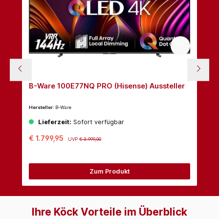
B-Ware 100E77NQ PRO (Hisense) Aussteller
Hersteller:
B-Ware
Lieferzeit:
Sofort verfügbar
€ 1.799,95
UVP
€ 3.999,00
Zum Produkt
Ihre Köck Vorteile im Überblick