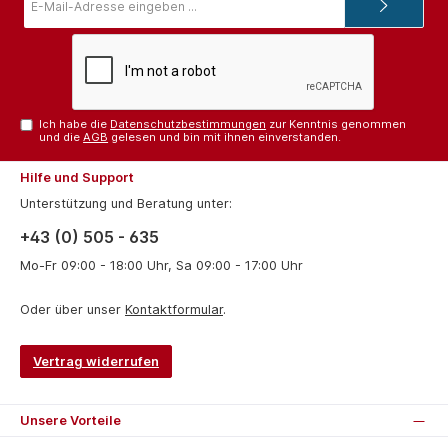
Mail-
Adresse*
Ich habe die
Datenschutzbestimmungen
zur Kenntnis genommen
und die
AGB
gelesen und bin mit ihnen einverstanden.
Hilfe und Support
Unterstützung und Beratung unter:
+43 (0) 505 - 635
Mo-Fr 09:00 - 18:00 Uhr, Sa 09:00 - 17:00 Uhr
Oder über unser
Kontaktformular
.
Vertrag widerrufen
Unsere Vorteile