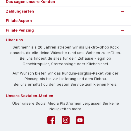
Das sagen unsere Kunden
Zahlungsarten
Filiale Aspern
Filiale Penzing
Über uns
Seit mehr als 20 Jahren streben wir als Elektro-Shop Köck
danach, dir alle deine Wünsche rund ums Wohnen zu erfüllen.
Bei uns findest du alles für dein Zuhause - egal ob
Geschirrspüler, Stereoanlage oder Kücheninsel.
Auf Wunsch bieten wir das Rund­um-sorg­los-Pa­ket von der
Planung bis hin zur Lieferung und dem Einbau.
Bei uns erhältst du den besten Service zum kleinen Preis.
Unsere Sozialen-Medien
Über unsere Social Media Plattformen verpassen Sie keine
Neuigkeiten mehr.
Facebook
Instagram
YouTube