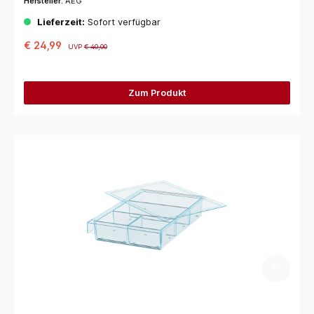
Hersteller:
AEG
Lieferzeit:
Sofort verfügbar
€ 24,99
UVP
€ 40,00
Zum Produkt