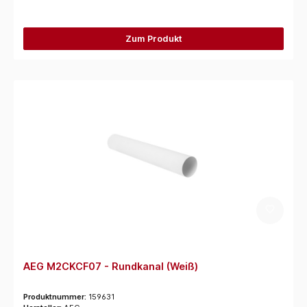
Zum Produkt
AEG M2CKCF07 - Rundkanal (Weiß)
Produktnummer:
159631