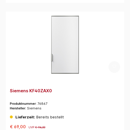
Siemens KF40ZAX0
Produktnummer:
76867
Hersteller:
Siemens
Lieferzeit:
Bereits bestellt
€ 69,00
UVP
€ 116,00