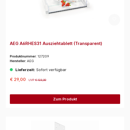
AEG A6RHES31 Ausziehtablett (Transparent)
Produktnummer:
127209
Hersteller:
AEG
Lieferzeit:
Sofort verfügbar
€ 29,00
UVP
€ 123,00
Zum Produkt