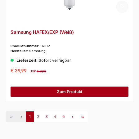
Samsung HAFEX/EXP (Weiß)
Produktnummer:
11602
Hersteller:
Samsung
Lieferzeit:
Sofort verfügbar
€ 39,99
UVP
€ 69,00
Zum Produkt
1
2
3
4
5