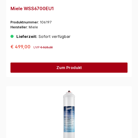
Miele WSS6700EU1
Produktnummer:
106197
Hersteller:
Miele
Lieferzeit:
Sofort verfügbar
€ 499,00
UVP
€ 525,00
Zum Produkt