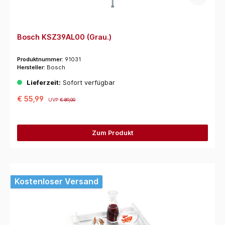
Bosch KSZ39AL00 (Grau.)
Produktnummer:
91031
Hersteller:
Bosch
Lieferzeit:
Sofort verfügbar
€ 55,99
UVP
€ 89,00
Zum Produkt
Kostenloser Versand