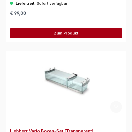
Lieferzeit:
Sofort verfügbar
€ 99,00
Zum Produkt
Liebherr Vario Boxen-Set (Transparent)