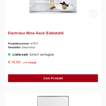
Electrolux Wine-Rack (Edelstahl)
Produktnummer:
67731
Hersteller:
Electrolux
Lieferzeit:
Sofort verfügbar
€ 19,00
UVP
€ 54,00
Zum Produkt