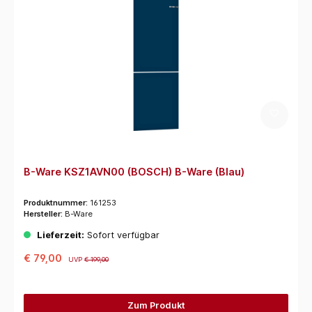
B-Ware KSZ1AVN00 (BOSCH) B-Ware (Blau)
Produktnummer:
161253
Hersteller:
B-Ware
Lieferzeit:
Sofort verfügbar
€ 79,00
UVP
€ 199,00
Zum Produkt