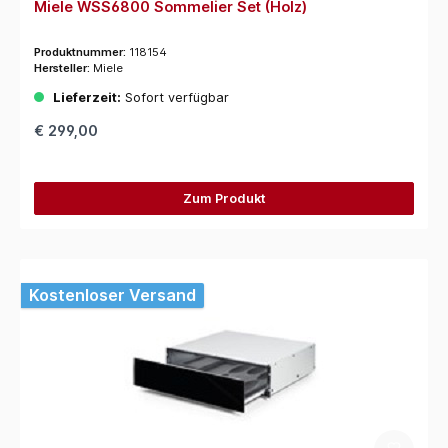
Miele WSS6800 Sommelier Set (Holz)
Produktnummer:
118154
Hersteller:
Miele
Lieferzeit:
Sofort verfügbar
€ 299,00
Zum Produkt
Kostenloser Versand