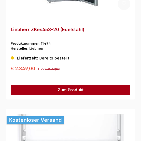
Liebherr ZKes453-20 (Edelstahl)
Produktnummer:
11494
Hersteller:
Liebherr
Lieferzeit:
Bereits bestellt
€ 2.349,00
UVP
€ 2.799,00
Zum Produkt
Kostenloser Versand