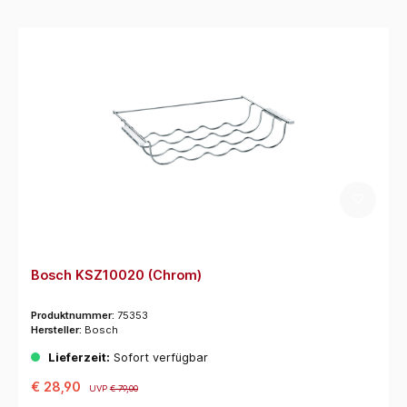
Bosch KSZ10020 (Chrom)
Produktnummer:
75353
Hersteller:
Bosch
Lieferzeit:
Sofort verfügbar
€ 28,90
UVP
€ 79,00