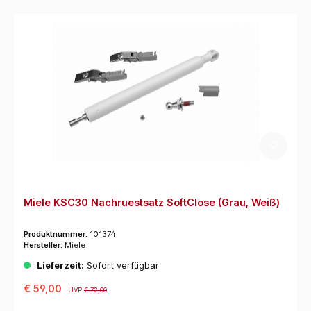
Miele KSC30 Nachruestsatz SoftClose (Grau, Weiß)
Produktnummer:
101374
Hersteller:
Miele
Lieferzeit:
Sofort verfügbar
€ 59,00
UVP
€ 72,00