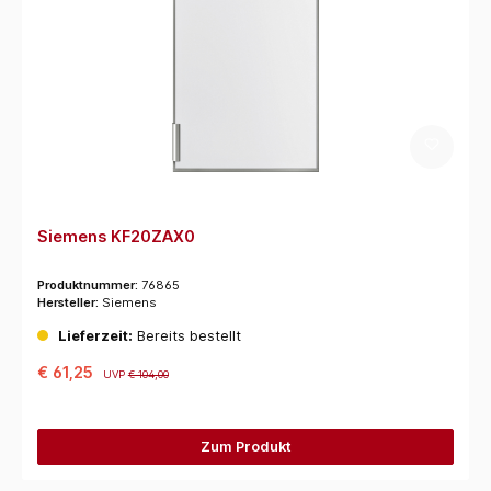
Siemens KF20ZAX0
Produktnummer:
76865
Hersteller:
Siemens
Lieferzeit:
Bereits bestellt
€ 61,25
UVP
€ 104,00
Zum Produkt