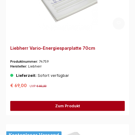
Liebherr Vario-Energiesparplatte 70cm
Produktnummer:
74759
Hersteller:
Liebherr
Lieferzeit:
Sofort verfügbar
€ 69,00
UVP
€ 83,00
Zum Produkt
Kostenloser Versand