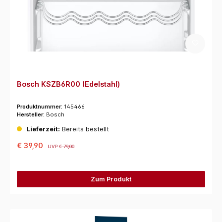
Bosch KSZB6R00 (Edelstahl)
Produktnummer:
145466
Hersteller:
Bosch
Lieferzeit:
Bereits bestellt
€ 39,90
UVP
€ 79,00
Zum Produkt