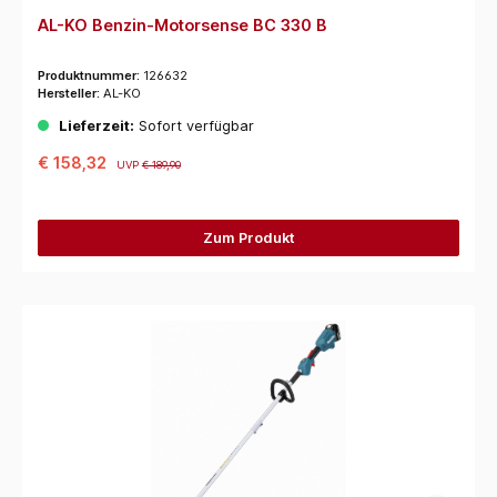
AL-KO Benzin-Motorsense BC 330 B
Produktnummer:
126632
Hersteller:
AL-KO
Lieferzeit:
Sofort verfügbar
€ 158,32
UVP
€ 189,90
Zum Produkt