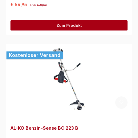
€ 54,95
UVP
€ 69,90
Zum Produkt
Kostenloser Versand
AL-KO Benzin-Sense BC 223 B