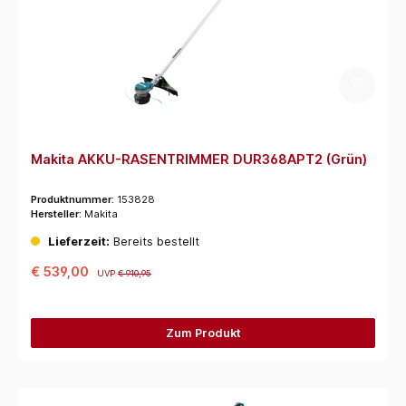
Makita AKKU-RASENTRIMMER DUR368APT2 (Grün)
Produktnummer:
153828
Hersteller:
Makita
Lieferzeit:
Bereits bestellt
€ 539,00
UVP
€ 910,95
Zum Produkt