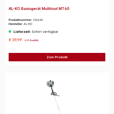
AL-KO Basisgerät Multitool MT40
Produktnummer:
126636
Hersteller:
AL-KO
Lieferzeit:
Sofort verfügbar
€ 39,99
UVP
€ 47,90
Zum Produkt