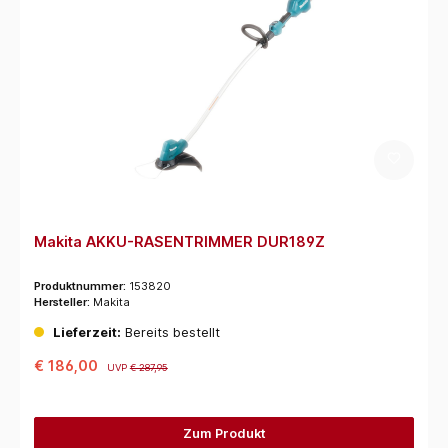
Makita AKKU-RASENTRIMMER DUR189Z
Produktnummer:
153820
Hersteller:
Makita
Lieferzeit:
Bereits bestellt
€ 186,00
UVP
€ 287,95
Zum Produkt