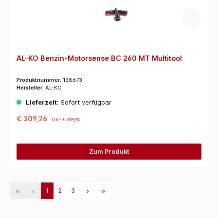
AL-KO Benzin-Motorsense BC 260 MT Multitool
Produktnummer:
138673
Hersteller:
AL-KO
Lieferzeit:
Sofort verfügbar
€ 309,26
UVP
€ 319,90
Zum Produkt
1
2
3