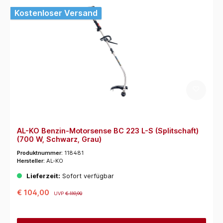
Kostenloser Versand
AL-KO Benzin-Motorsense BC 223 L-S (Splitschaft)
(700 W, Schwarz, Grau)
Produktnummer:
118481
Hersteller:
AL-KO
Lieferzeit:
Sofort verfügbar
€ 104,00
UVP
€ 119,90