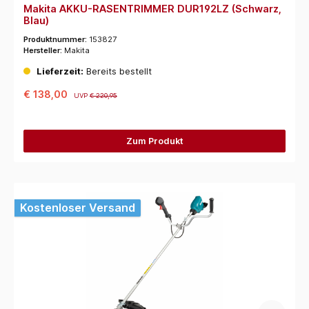
Makita AKKU-RASENTRIMMER DUR192LZ (Schwarz,
Blau)
Produktnummer:
153827
Hersteller:
Makita
Lieferzeit:
Bereits bestellt
€ 138,00
UVP
€ 220,95
Zum Produkt
Kostenloser Versand