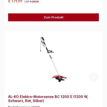
€ 179,99
UVP
€ 209,90
Zum Produkt
AL-KO Elektro-Motorsense BC 1200 E (1200 W,
Schwarz, Rot, Silber)