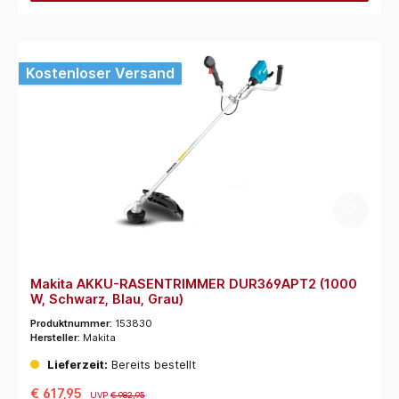
Kostenloser Versand
Makita AKKU-RASENTRIMMER DUR369APT2 (1000
W, Schwarz, Blau, Grau)
Produktnummer:
153830
Hersteller:
Makita
Lieferzeit:
Bereits bestellt
€ 617,95
UVP
€ 982,95