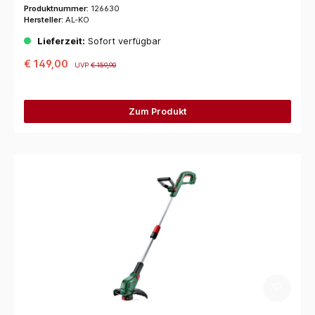
Produktnummer:
126630
Hersteller:
AL-KO
Lieferzeit:
Sofort verfügbar
€ 149,00
UVP
€ 159,90
Zum Produkt