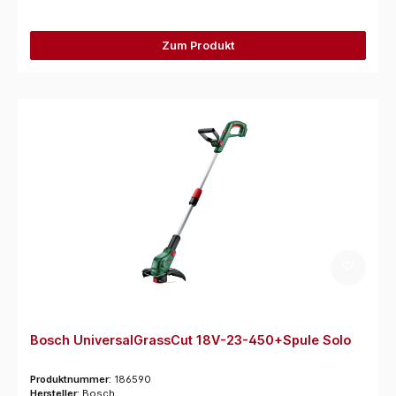
Zum Produkt
Bosch UniversalGrassCut 18V-23-450+Spule Solo
Produktnummer:
186590
Hersteller:
Bosch