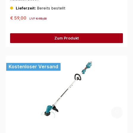
Lieferzeit:
Bereits bestellt
€ 59,00
UVP
€ 115,00
Zum Produkt
Kostenloser Versand