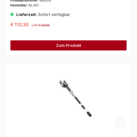
Produktnummer:
68830
Hersteller:
AL-KO
Lieferzeit:
Sofort verfügbar
€ 113,30
UVP
€ 129,90
Zum Produkt