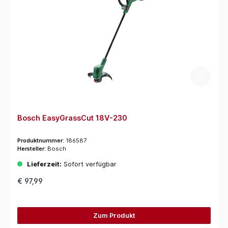
Bosch EasyGrassCut 18V-230
Produktnummer:
186587
Hersteller:
Bosch
Lieferzeit:
Sofort verfügbar
€ 97,99
Zum Produkt