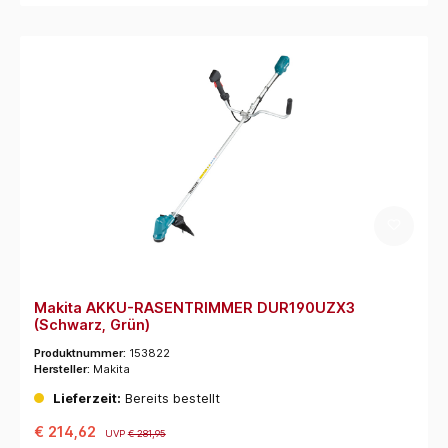
Makita AKKU-RASENTRIMMER DUR190UZX3
(Schwarz, Grün)
Produktnummer:
153822
Hersteller:
Makita
Lieferzeit:
Bereits bestellt
€ 214,62
UVP
€ 281,95