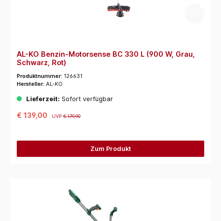
AL-KO Benzin-Motorsense BC 330 L (900 W, Grau,
Schwarz, Rot)
Produktnummer:
126631
Hersteller:
AL-KO
Lieferzeit:
Sofort verfügbar
€ 139,00
UVP
€ 179,90
Zum Produkt