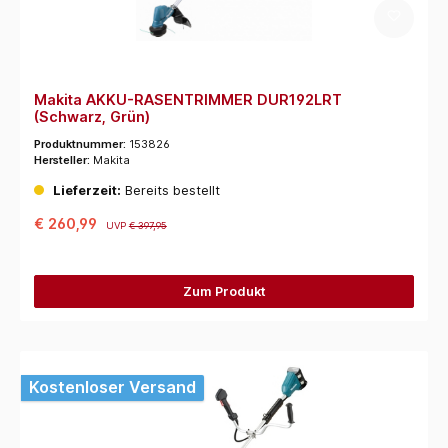
Makita AKKU-RASENTRIMMER DUR192LRT
(Schwarz, Grün)
Produktnummer:
153826
Hersteller:
Makita
Lieferzeit:
Bereits bestellt
€ 260,99
UVP
€ 397,95
Zum Produkt
Kostenloser Versand