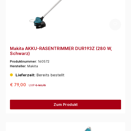
Makita AKKU-RASENTRIMMER DUR193Z (280 W,
Schwarz)
Produktnummer:
160572
Hersteller:
Makita
Lieferzeit:
Bereits bestellt
€ 79,00
UVP
€ 161,95
Zum Produkt