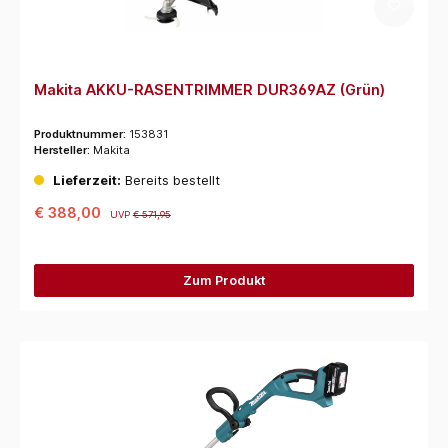
Makita AKKU-RASENTRIMMER DUR369AZ (Grün)
Produktnummer:
153831
Hersteller:
Makita
Lieferzeit:
Bereits bestellt
€ 388,00
UVP
€ 571,95
Zum Produkt