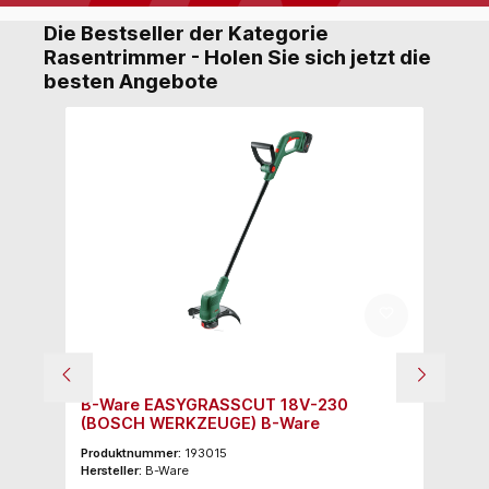
Die Bestseller der Kategorie
Rasentrimmer - Holen Sie sich jetzt die
besten Angebote
Ko
B-Ware EASYGRASSCUT 18V-230
A
(BOSCH WERKZEUGE) B-Ware
Produktnummer:
193015
Pr
Hersteller:
B-Ware
Her