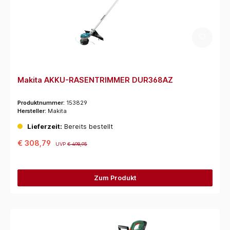
Makita AKKU-RASENTRIMMER DUR368AZ
Produktnummer:
153829
Hersteller:
Makita
Lieferzeit:
Bereits bestellt
€ 308,79
UVP
€ 498,95
Zum Produkt