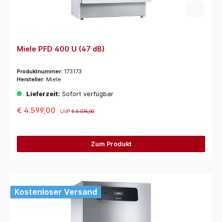
Miele PFD 400 U (47 dB)
Produktnummer:
173173
Hersteller:
Miele
Lieferzeit:
Sofort verfügbar
€ 4.599,00
UVP
€ 5.076,00
Zum Produkt
Kostenloser Versand