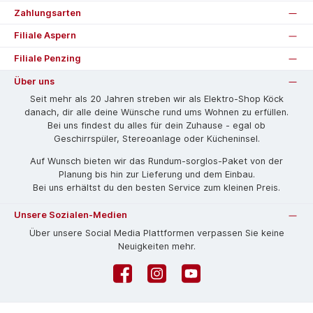
Zahlungsarten
Filiale Aspern
Filiale Penzing
Über uns
Seit mehr als 20 Jahren streben wir als Elektro-Shop Köck
danach, dir alle deine Wünsche rund ums Wohnen zu erfüllen.
Bei uns findest du alles für dein Zuhause - egal ob
Geschirrspüler, Stereoanlage oder Kücheninsel.
Auf Wunsch bieten wir das Rund­um-sorg­los-Pa­ket von der
Planung bis hin zur Lieferung und dem Einbau.
Bei uns erhältst du den besten Service zum kleinen Preis.
Unsere Sozialen-Medien
Über unsere Social Media Plattformen verpassen Sie keine
Neuigkeiten mehr.
Facebook
Instagram
YouTube