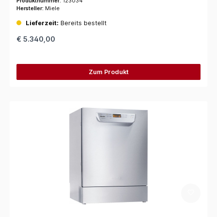
Produktnummer:
123034
Hersteller:
Miele
Lieferzeit:
Bereits bestellt
€ 5.340,00
Zum Produkt