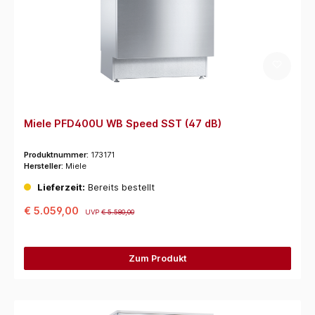
Miele PFD400U WB Speed SST (47 dB)
Produktnummer:
173171
Hersteller:
Miele
Lieferzeit:
Bereits bestellt
€ 5.059,00
UVP
€ 5.580,00
Zum Produkt