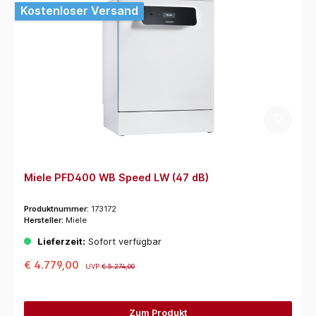
Kostenloser Versand
Miele PFD400 WB Speed LW (47 dB)
Produktnummer:
173172
Hersteller:
Miele
Lieferzeit:
Sofort verfügbar
€ 4.779,00
UVP
€ 5.274,00
Zum Produkt