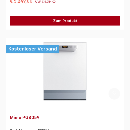
€ 5.249,00
UVP
€ 5.784,00
Zum Produkt
Kostenloser Versand
Miele PG8059