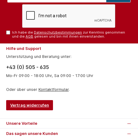
Adresse*
Ich habe die
Datenschutzbestimmungen
zur Kenntnis genommen
und die
AGB
gelesen und bin mit ihnen einverstanden.
Hilfe und Support
Unterstützung und Beratung unter:
+43 (0) 505 - 635
Mo-Fr 09:00 - 18:00 Uhr, Sa 09:00 - 17:00 Uhr
Oder über unser
Kontaktformular
.
Vertrag widerrufen
Unsere Vorteile
Das sagen unsere Kunden