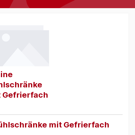
ine
hlschränke
 Gefrierfach
Kühlschränke mit Gefrierfach