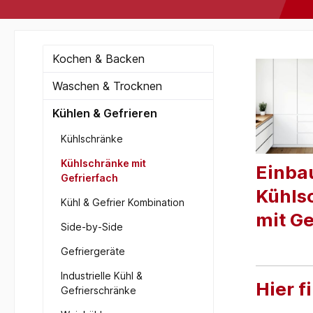
Kochen & Backen
Waschen & Trocknen
Kühlen & Gefrieren
Kühlschränke
Kühlschränke mit
Einba
Gefrierfach
Kühls
Kühl & Gefrier Kombination
mit Ge
Side-by-Side
Gefriergeräte
Industrielle Kühl &
Hier f
Gefrierschränke