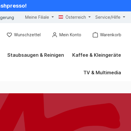
cashpresso!
Meine Filiale
Österreich
Service/Hilfe
ngerung
Wunschzettel
Mein Konto
Warenkorb
Staubsaugen & Reinigen
Kaffee & Kleingeräte
TV & Multimedia