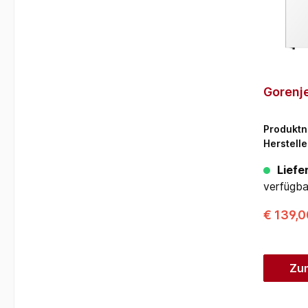
Gorenj
Produkt
Herstelle
Liefer
verfügba
€ 139,
Zu