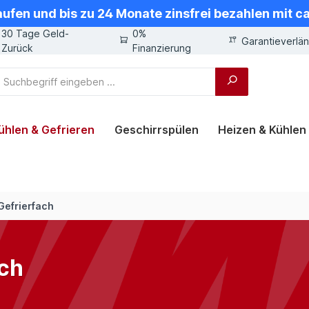
aufen und bis zu 24 Monate zinsfrei bezahlen mit 
30 Tage Geld-
0%
Garantieverlä
Zurück
Finanzierung
ühlen & Gefrieren
Geschirrspülen
Heizen & Kühlen
Gefrierfach
ach