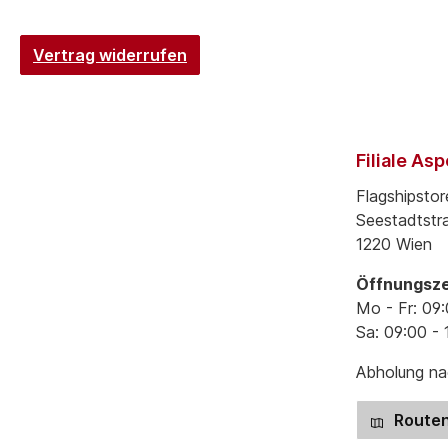
Vertrag widerrufen
Filiale As
Flagshipstor
Seestadtstr
1220 Wien
Öffnungsze
Mo - Fr: 09:
Sa: 09:00 - 
Abholung nac
Routen