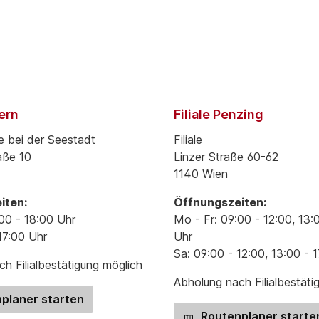
pern
Filiale Penzing
e bei der Seestadt
Filiale
aße 10
Linzer Straße 60-62
1140 Wien
iten:
Öffnungszeiten:
00 - 18:00 Uhr
Mo - Fr: 09:00 - 12:00, 13:
17:00 Uhr
Uhr
Sa: 09:00 - 12:00, 13:00 - 
h Filialbestätigung möglich
Abholung nach Filialbestäti
planer starten
Routenplaner starte