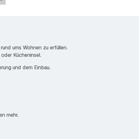
 rund ums Wohnen zu erfüllen.
e oder Kücheninsel.
ferung und dem Einbau.
en mehr.