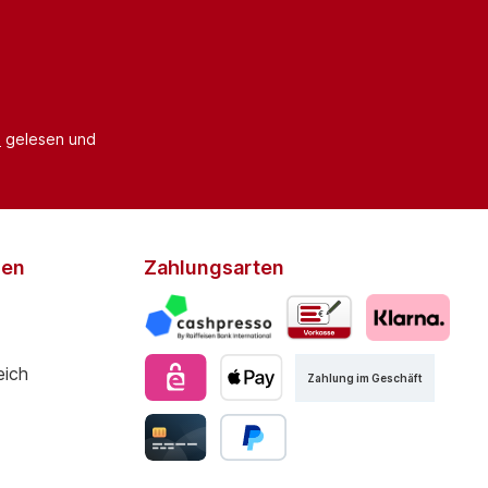
B
gelesen und
den
Zahlungsarten
Zahlung im Geschäft