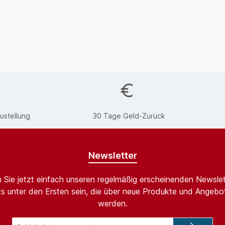
ustellung
30 Tage Geld-Zurück
Newsletter
 Sie jetzt einfach unseren regelmäßig erscheinenden Newslet
s unter den Ersten sein, die über neue Produkte und Angebot
werden.
E-