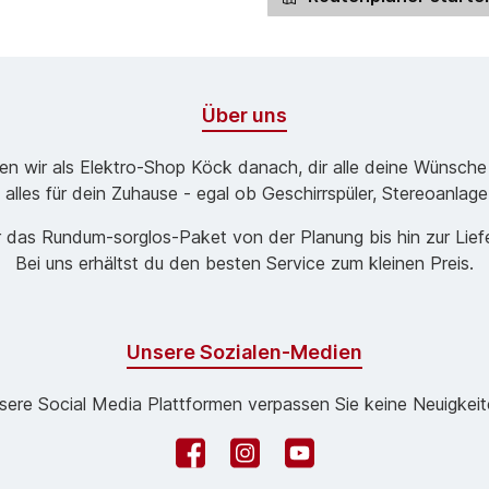
Über uns
ben wir als Elektro-Shop Köck danach, dir alle deine Wünsche
 alles für dein Zuhause - egal ob Geschirrspüler, Stereoanlag
 das Rund­um-sorg­los-Pa­ket von der Planung bis hin zur Lie
Bei uns erhältst du den besten Service zum kleinen Preis.
Unsere Sozialen-Medien
sere Social Media Plattformen verpassen Sie keine Neuigkeit
Facebook
Instagram
YouTube