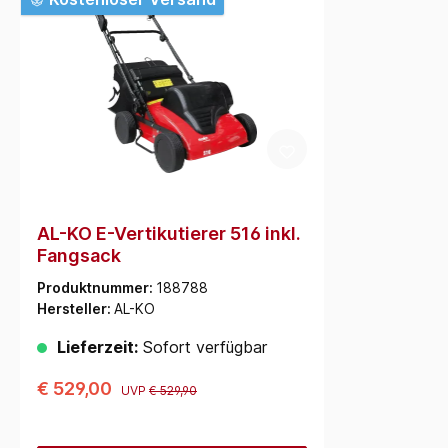
AL-KO E-Vertikutierer 516 inkl.
Fangsack
Produktnummer:
188788
Hersteller:
AL-KO
Lieferzeit:
Sofort verfügbar
€ 529,00
UVP
€ 529,90