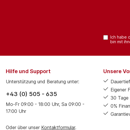
Ich habe 
bin mit ih
Hilfe und Support
Unsere Vor
Unterstützung und Beratung unter:
Dauertief
Eigener 
+43 (0) 505 - 635
30 Tage 
Mo-Fr 09:00 - 18:00 Uhr, Sa 09:00 -
0% Finan
17:00 Uhr
Garantie
Oder über unser
Kontaktformular
.