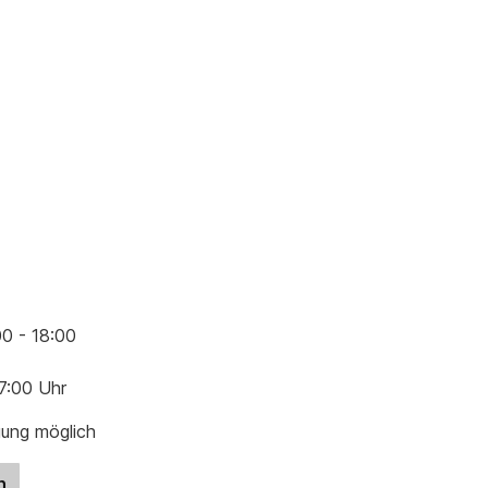
00 - 18:00
17:00 Uhr
gung möglich
n