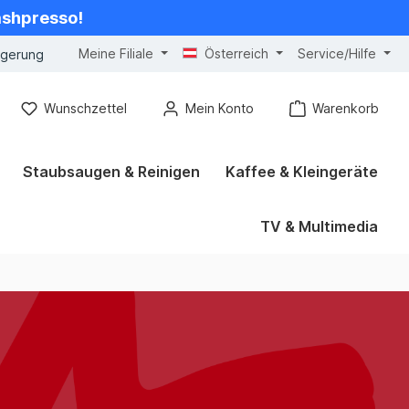
cashpresso!
Meine Filiale
Österreich
Service/Hilfe
ngerung
Wunschzettel
Mein Konto
Warenkorb
Staubsaugen & Reinigen
Kaffee & Kleingeräte
TV & Multimedia