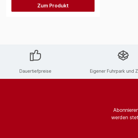
Zum Produkt
Dauertiefpreise
Eigener Fuhrpark und Z
Abonnieren
werden stet