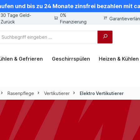
aufen und bis zu 24 Monate zinsfrei bezahlen mit 
30 Tage Geld-
0%
Garantieverlä
Zurück
Finanzierung
ühlen & Gefrieren
Geschirrspülen
Heizen & Kühlen
Rasenpflege
Vertikutierer
Elektro Vertikutierer