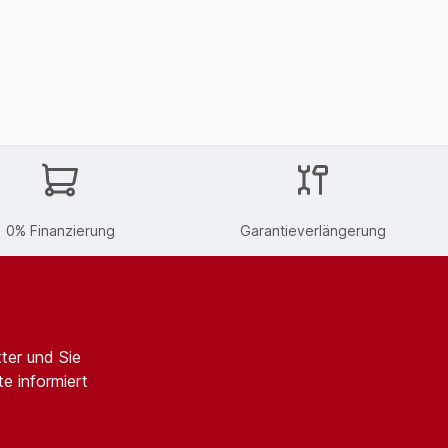
0% Finanzierung
Garantieverlängerung
ter und Sie
e informiert