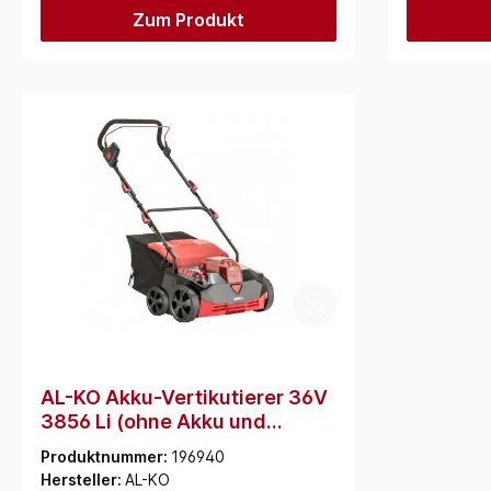
Zum Produkt
AL-KO Akku-Vertikutierer 36V
3856 Li (ohne Akku und
Ladegerät) (127825)
Produktnummer:
196940
Hersteller:
AL-KO