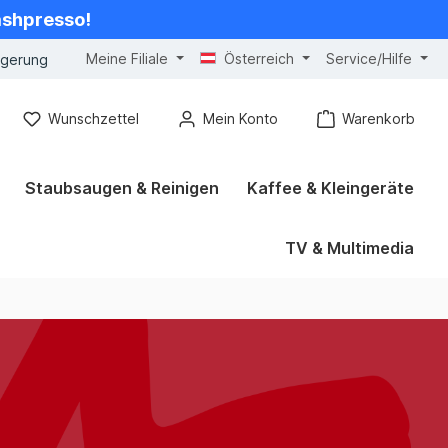
cashpresso!
Meine Filiale
Österreich
Service/Hilfe
ngerung
Wunschzettel
Mein Konto
Warenkorb
Staubsaugen & Reinigen
Kaffee & Kleingeräte
TV & Multimedia