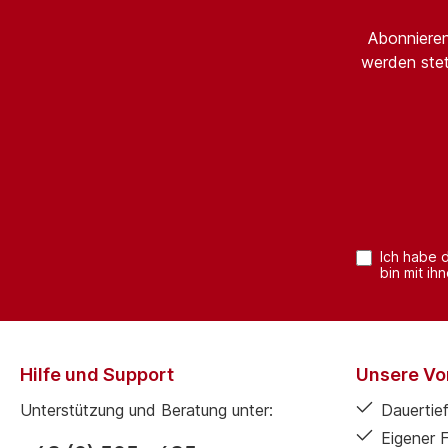
Abonnieren
werden stet
Ich habe 
bin mit ih
Hilfe und Support
Unsere Vor
Unterstützung und Beratung unter:
Dauertief
Eigener 