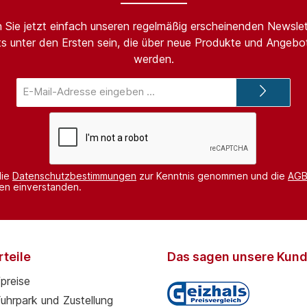
 Sie jetzt einfach unseren regelmäßig erscheinenden Newslet
s unter den Ersten sein, die über neue Produkte und Angebot
werden.
E-
Mail-
Adresse*
die
Datenschutzbestimmungen
zur Kenntnis genommen und die
AG
nen einverstanden.
teile
Das sagen unsere Kun
preise
Fuhrpark und Zustellung