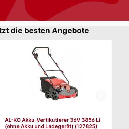
etzt die besten Angebote
AL-KO Akku-Vertikutierer 36V 3856 Li
(ohne Akku und Ladegerät) (127825)