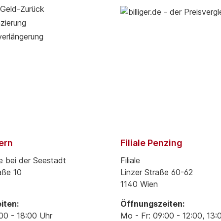
Geld-Zurück
zierung
verlängerung
pern
Filiale Penzing
e bei der Seestadt
Filiale
aße 10
Linzer Straße 60-62
1140 Wien
iten:
Öffnungszeiten:
00 - 18:00 Uhr
Mo - Fr: 09:00 - 12:00, 13: