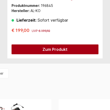
Produktnummer:
196845
Hersteller:
AL-KO
Lieferzeit:
Sofort verfügbar
€ 199,00
UVP
€ 199,90
Zum Produkt
ler