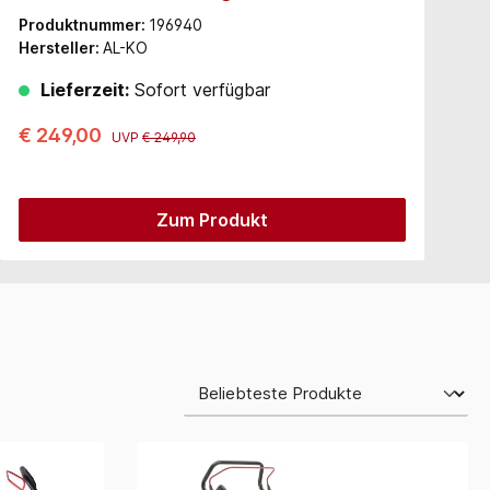
Produktnummer:
196940
Hersteller:
AL-KO
Lieferzeit:
Sofort verfügbar
€ 249,00
UVP
€ 249,90
Zum Produkt