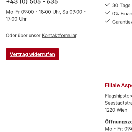
+43 (0) 505 - 635
30 Tage 
Mo-Fr 09:00 - 18:00 Uhr, Sa 09:00 -
0% Finan
17:00 Uhr
Garantie
Oder über unser
Kontaktformular
.
Vertrag widerrufen
Filiale As
Flagshipstor
Seestadtstr
1220 Wien
Öffnungsze
Mo - Fr: 09: