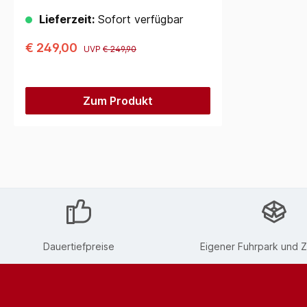
Lieferzeit:
Sofort verfügbar
€ 249,00
UVP
€ 249,90
Zum Produkt
Dauertiefpreise
Eigener Fuhrpark und Z