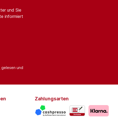
ter und Sie
e informiert
B
gelesen und
den
Zahlungsarten