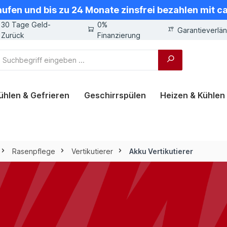
aufen und bis zu 24 Monate zinsfrei bezahlen mit 
30 Tage Geld-
0%
Garantieverlä
Zurück
Finanzierung
ühlen & Gefrieren
Geschirrspülen
Heizen & Kühlen
Rasenpflege
Vertikutierer
Akku Vertikutierer