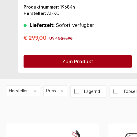
Doppelladegerät)
Produktnummer:
196844
Hersteller:
AL-KO
Lieferzeit:
Sofort verfügbar
€ 299,00
UVP
€ 299,90
Zum Produkt
Hersteller
Preis
Lagernd
Topsel