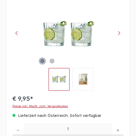
Bildergalerie überspringen
€ 9,95*
Preise inkl. MwSt. zzgl. Versandkosten
Lieferzeit nach Österreich: Sofort verfügbar
Produkt Anzahl: Gib den gewünschten Wert ein oder benutze die Schaltflächen um die 