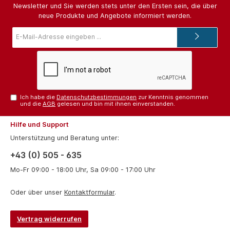
Newsletter und Sie werden stets unter den Ersten sein, die über
neue Produkte und Angebote informiert werden.
E-
Mail-
Adresse*
Ich habe die
Datenschutzbestimmungen
zur Kenntnis genommen
und die
AGB
gelesen und bin mit ihnen einverstanden.
Hilfe und Support
Unterstützung und Beratung unter:
+43 (0) 505 - 635
Mo-Fr 09:00 - 18:00 Uhr, Sa 09:00 - 17:00 Uhr
Oder über unser
Kontaktformular
.
Vertrag widerrufen