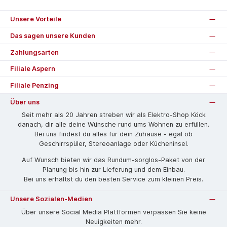
Unsere Vorteile
Das sagen unsere Kunden
Zahlungsarten
Filiale Aspern
Filiale Penzing
Über uns
Seit mehr als 20 Jahren streben wir als Elektro-Shop Köck
danach, dir alle deine Wünsche rund ums Wohnen zu erfüllen.
Bei uns findest du alles für dein Zuhause - egal ob
Geschirrspüler, Stereoanlage oder Kücheninsel.
Auf Wunsch bieten wir das Rund­um-sorg­los-Pa­ket von der
Planung bis hin zur Lieferung und dem Einbau.
Bei uns erhältst du den besten Service zum kleinen Preis.
Unsere Sozialen-Medien
Über unsere Social Media Plattformen verpassen Sie keine
Neuigkeiten mehr.