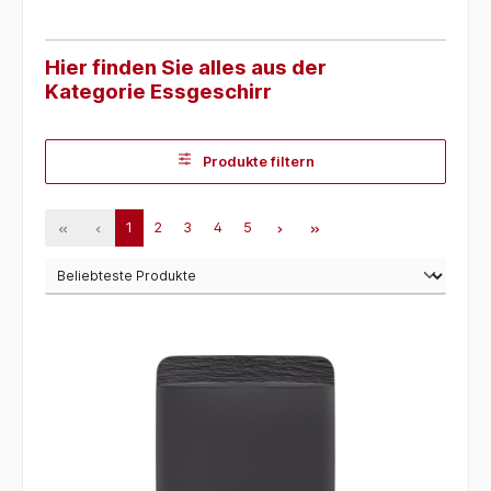
Hier finden Sie alles aus der
Kategorie Essgeschirr
Produkte filtern
1
2
3
4
5