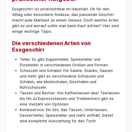
Essgeschirr ist unverzichtbar im Haushalt. Ob für den
Alltag oder besondere Anlässe, das passende Geschirr
macht jede Mahlzeit zu einem Genuss. Doch welche Arten
gibt es und worauf sollte man beim Kauf achten? Hier sind
einige wichtige Tipps:
Die verschiedenen Arten von
Essgeschirr
Teller: Es gibt Suppenteller, Speiseteller und
Pizzateller in verschiedenen Größen und Formen.
Schüsseln und Schalen: Für Salate, Snacks, Saucen
und mehr gibt es verschiedene Schüsseln und
Schalen, wie Müslischalen, Eisschalen und
Rührschüsseln.
Tassen und Becher: Von Kaffeetassen über Teetassen
bis hin zu Espressotassen und Trinkbechern gibt es
eine Vielzahl von Optionen.
Kombiservice: Ein Set, das Tassen, Untertassen,
Dessertteller, Speiseteller und mehr enthält, bietet
eine komplette Ausstattung für den Tisch.