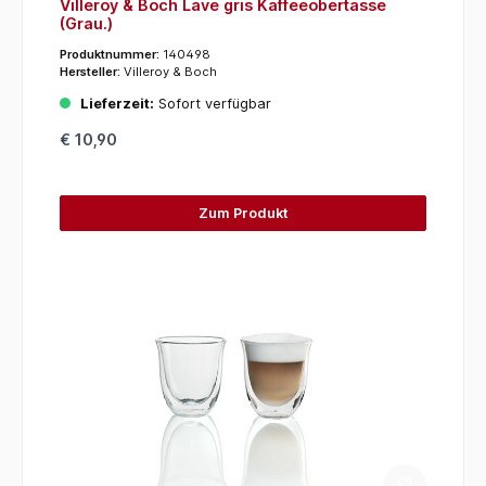
Villeroy & Boch Lave gris Kaffeeobertasse
(Grau.)
Produktnummer:
140498
Hersteller:
Villeroy & Boch
Lieferzeit:
Sofort verfügbar
€ 10,90
Zum Produkt