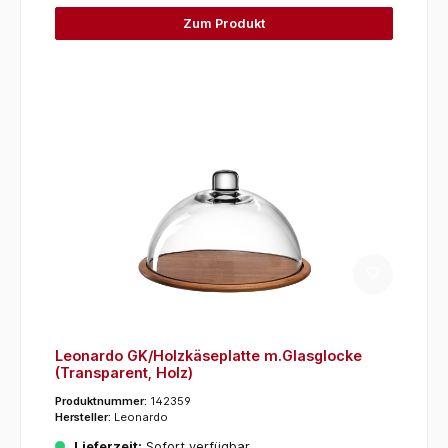
Zum Produkt
Leonardo GK/Holzkäseplatte m.Glasglocke
(Transparent, Holz)
Produktnummer:
142359
Hersteller:
Leonardo
Lieferzeit:
Sofort verfügbar