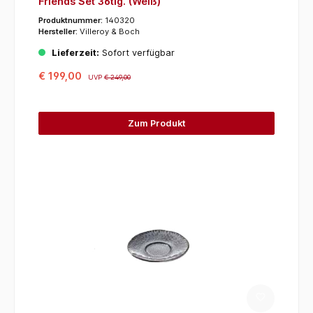
Friends Set 36tlg. (Weiß)
Produktnummer:
140320
Hersteller:
Villeroy & Boch
Lieferzeit:
Sofort verfügbar
€ 199,00
UVP
€ 249,00
Zum Produkt