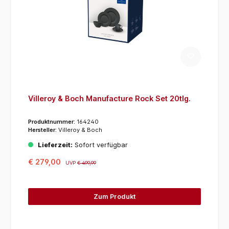
Villeroy & Boch Manufacture Rock Set 20tlg.
Produktnummer:
164240
Hersteller:
Villeroy & Boch
Lieferzeit:
Sofort verfügbar
€ 279,00
UVP
€ 499,99
Zum Produkt