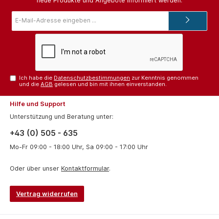
neue Produkte und Angebote informiert werden.
E-
Mail-
Adresse*
Ich habe die
Datenschutzbestimmungen
zur Kenntnis genommen
und die
AGB
gelesen und bin mit ihnen einverstanden.
Hilfe und Support
Unterstützung und Beratung unter:
+43 (0) 505 - 635
Mo-Fr 09:00 - 18:00 Uhr, Sa 09:00 - 17:00 Uhr
Oder über unser
Kontaktformular
.
Vertrag widerrufen