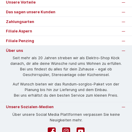
Unsere Vorteile
Das sagen unsere Kunden
Zahlungsarten
Filiale Aspern
Filiale Penzing
Über uns
Seit mehr als 20 Jahren streben wir als Elektro-Shop Köck
danach, dir alle deine Wünsche rund ums Wohnen zu erfüllen.
Bei uns findest du alles für dein Zuhause - egal ob
Geschirrspüler, Stereoanlage oder Kücheninsel.
Auf Wunsch bieten wir das Rund­um-sorg­los-Pa­ket von der
Planung bis hin zur Lieferung und dem Einbau.
Bei uns erhältst du den besten Service zum kleinen Preis.
Unsere Sozialen-Medien
Über unsere Social Media Plattformen verpassen Sie keine
Neuigkeiten mehr.