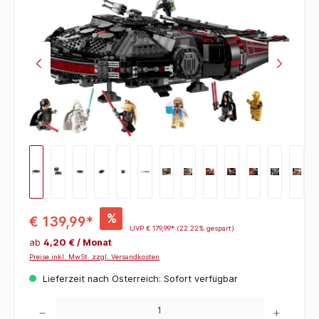
%
€ 139,99*
UVP
€ 179,99*
(22.22% gespart)
ab
4,20 € / Monat
Preise inkl. MwSt. zzgl. Versandkosten
Lieferzeit nach Österreich: Sofort verfügbar
Produkt Anzahl: Gib den gewünschten Wert ein oder benutze die Schaltflächen um die 