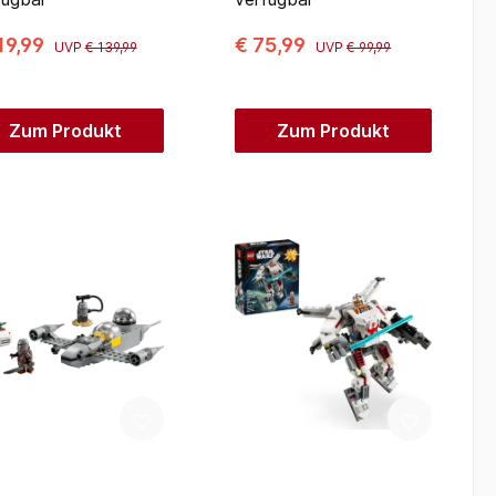
19,99
€ 75,99
UVP
€ 139,99
UVP
€ 99,99
Zum Produkt
Zum Produkt