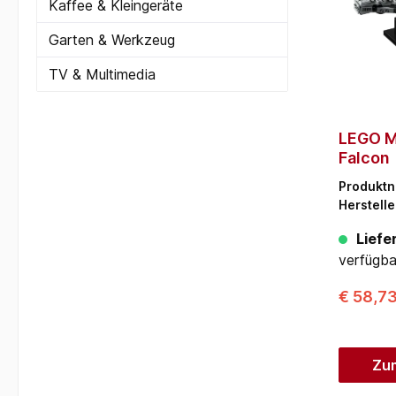
Kaffee & Kleingeräte
Garten & Werkzeug
TV & Multimedia
LEGO M
Falcon
Produkt
Herstelle
Liefer
verfügba
€ 58,7
Zu