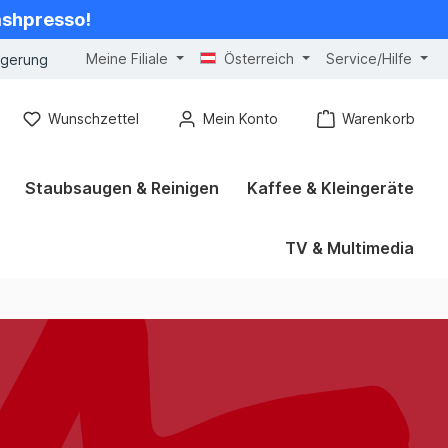
cashpresso!
Meine Filiale
Österreich
Service/Hilfe
ngerung
Wunschzettel
Mein Konto
Warenkorb
Staubsaugen & Reinigen
Kaffee & Kleingeräte
TV & Multimedia