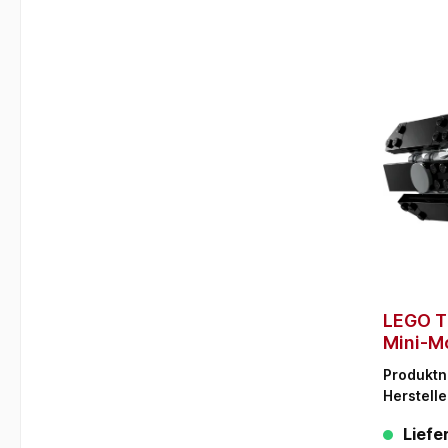
LEGO T
Mini-M
Produkt
Herstelle
Liefer