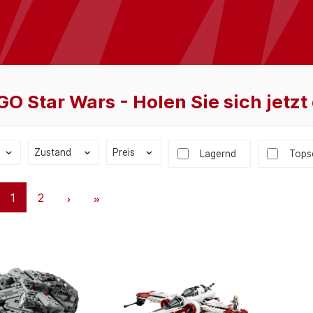
GO Star Wars - Holen Sie sich jetz
Zustand
Preis
Lagernd
Topse
1
2