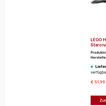
LEGO 
Starcru
Produkt
Herstelle
Liefer
verfügba
€ 51,99
Zu