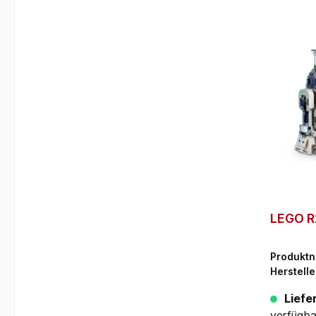
LEGO R
Produkt
Herstelle
Liefer
verfügba