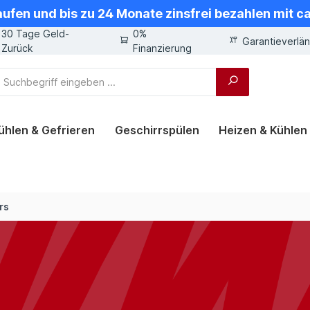
aufen und bis zu 24 Monate zinsfrei bezahlen mit 
30 Tage Geld-
0%
Garantieverlä
Zurück
Finanzierung
ühlen & Gefrieren
Geschirrspülen
Heizen & Kühlen
rs