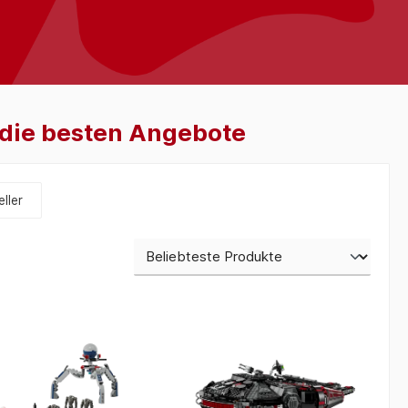
t die besten Angebote
ller