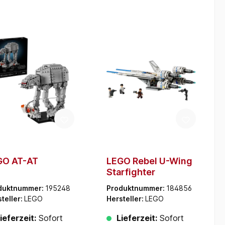
GO AT-AT
LEGO Rebel U-Wing
Starfighter
duktnummer:
195248
Produktnummer:
184856
teller:
LEGO
Hersteller:
LEGO
ieferzeit:
Sofort
Lieferzeit:
Sofort