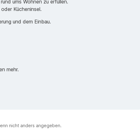
 rund ums Wohnen zu erfüllen.
e oder Kücheninsel.
ferung und dem Einbau.
en mehr.
enn nicht anders angegeben.