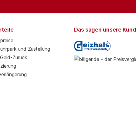
teile
Das sagen unsere Kun
preise
Fuhrpark und Zustellung
Geld-Zurück
zierung
verlängerung