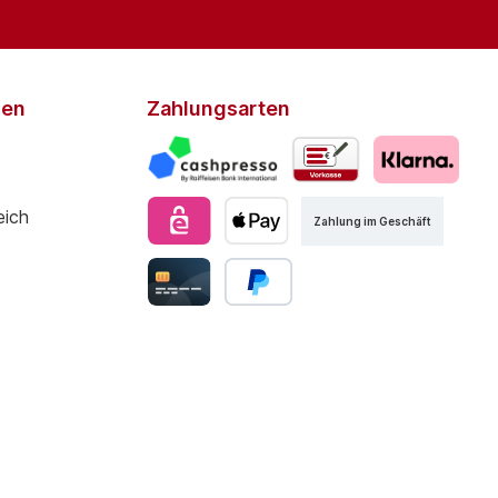
den
Zahlungsarten
Zahlung im Geschäft