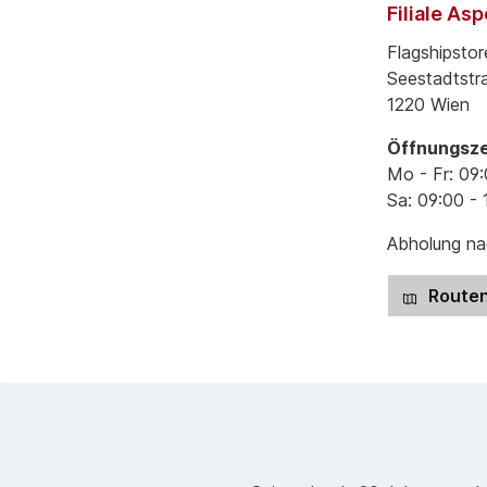
Filiale As
Flagshipstor
Seestadtstr
1220 Wien
Öffnungsze
Mo - Fr: 09:
Sa: 09:00 - 
Abholung nac
Routen