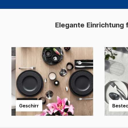
Elegante Einrichtung 
Geschirr
Beste