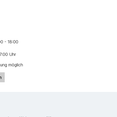
00 - 18:00
17:00 Uhr
gung möglich
n