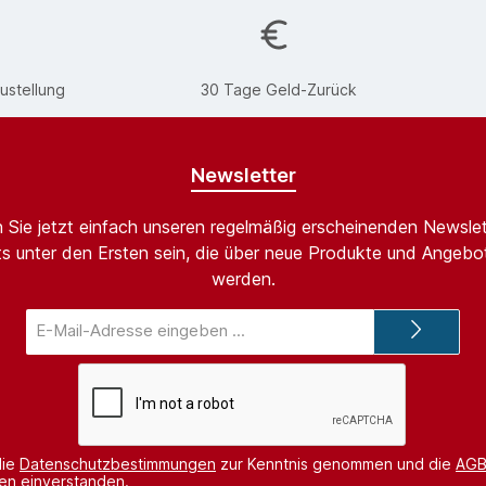
ustellung
30 Tage Geld-Zurück
Newsletter
 Sie jetzt einfach unseren regelmäßig erscheinenden Newslet
s unter den Ersten sein, die über neue Produkte und Angebot
werden.
E-
Mail-
Adresse*
die
Datenschutzbestimmungen
zur Kenntnis genommen und die
AG
nen einverstanden.