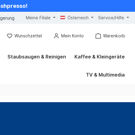
cashpresso!
Meine Filiale
Österreich
Service/Hilfe
ngerung
Wunschzettel
Mein Konto
Warenkorb
Staubsaugen & Reinigen
Kaffee & Kleingeräte
TV & Multimedia