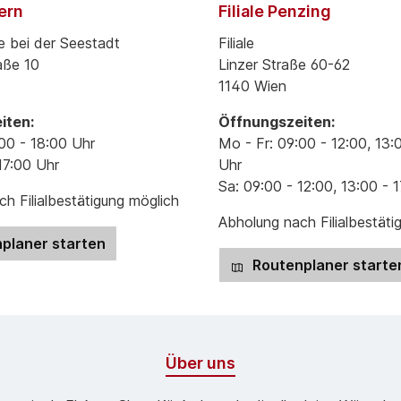
pern
Filiale Penzing
e bei der Seestadt
Filiale
aße 10
Linzer Straße 60-62
1140 Wien
iten:
Öffnungszeiten:
00 - 18:00 Uhr
Mo - Fr: 09:00 - 12:00, 13:
17:00 Uhr
Uhr
Sa: 09:00 - 12:00, 13:00 - 
h Filialbestätigung möglich
Abholung nach Filialbestäti
planer starten
Routenplaner starte
Über uns