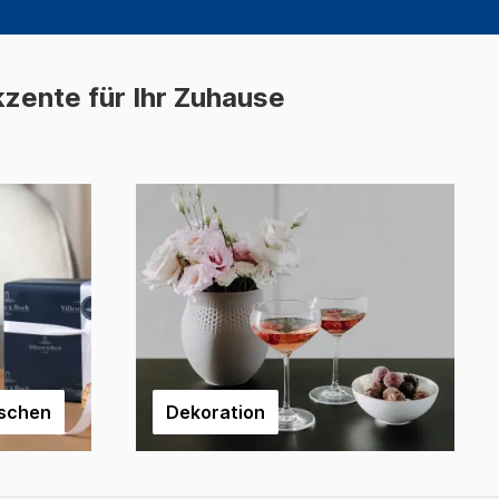
kzente für Ihr Zuhause
aschen
Dekoration