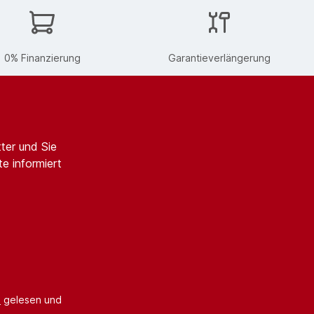
0% Finanzierung
Garantieverlängerung
ter und Sie
e informiert
B
gelesen und