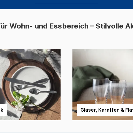
für Wohn- und Essbereich – Stilvolle A
ck
Gläser, Karaffen & Fl