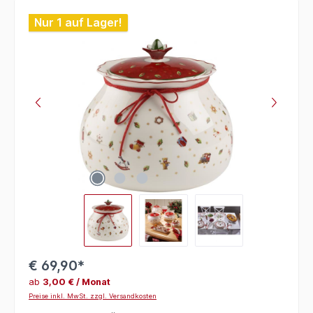
Bildergalerie überspringen
Nur 1 auf Lager!
€ 69,90*
ab
3,00 € / Monat
Preise inkl. MwSt. zzgl. Versandkosten