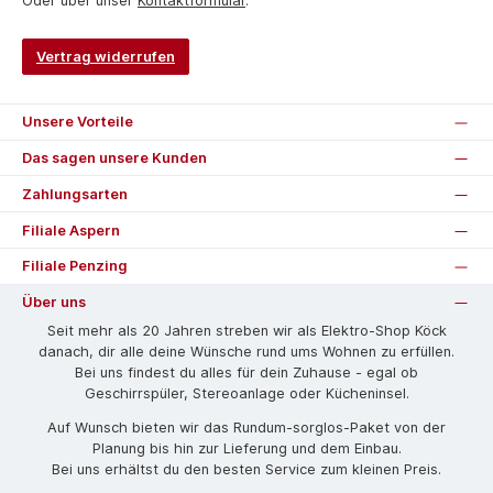
Oder über unser
Kontaktformular
.
Vertrag widerrufen
Unsere Vorteile
Das sagen unsere Kunden
Zahlungsarten
Filiale Aspern
Filiale Penzing
Über uns
Seit mehr als 20 Jahren streben wir als Elektro-Shop Köck
danach, dir alle deine Wünsche rund ums Wohnen zu erfüllen.
Bei uns findest du alles für dein Zuhause - egal ob
Geschirrspüler, Stereoanlage oder Kücheninsel.
Auf Wunsch bieten wir das Rund­um-sorg­los-Pa­ket von der
Planung bis hin zur Lieferung und dem Einbau.
Bei uns erhältst du den besten Service zum kleinen Preis.