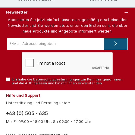
Newsletter
Abonnieren Sie jetzt einfach unseren regelmäßig erscheinenden
Newsletter und Sie werden stets unter den Ersten sein, die über
neue Produkte und Angebote informiert werden.
E-
Mail-
Adresse*
Ich habe die
Datenschutzbestimmungen
zur Kenntnis genommen
und die
AGB
gelesen und bin mit ihnen einverstanden.
Hilfe und Support
Unterstützung und Beratung unter:
+43 (0) 505 - 635
Mo-Fr 09:00 - 18:00 Uhr, Sa 09:00 - 17:00 Uhr