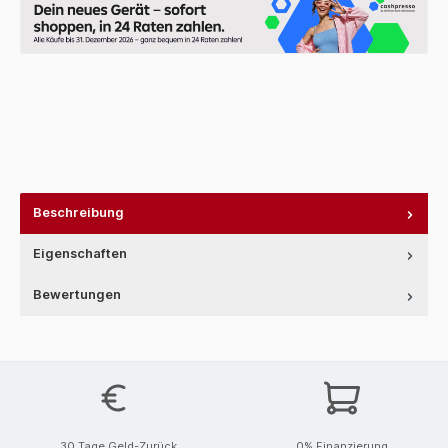
Beschreibung
Eigenschaften
Bewertungen
30 Tage Geld-Zurück
0% Finanzierung