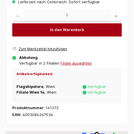
Lieferzeit nach Österreich: Sofort verfügbar
Produkt Anzahl: Gib den gewünschten Wert ein oder benutze die Schaltflächen um die 
In den Warenkorb
Zum Merkzettel hinzufügen
Abholung
Verfügbar in 2 Filialen
Filiale auswählen
Artikelverfügbarkeit:
Flagshipstore
, Wien:
Verfügbar
Filiale Wien 14
, Wien:
Verfügbar
Produktnummer:
141372
EAN:
4003686267534