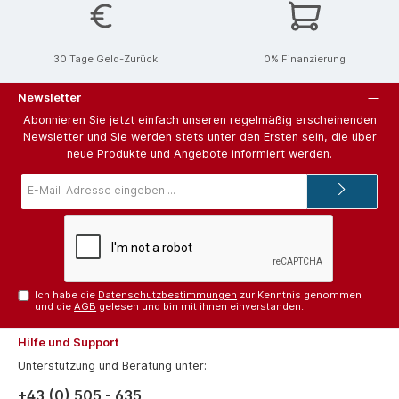
30 Tage Geld-Zurück
0% Finanzierung
Newsletter
Abonnieren Sie jetzt einfach unseren regelmäßig erscheinenden
Newsletter und Sie werden stets unter den Ersten sein, die über
neue Produkte und Angebote informiert werden.
E-
Mail-
Adresse*
Ich habe die
Datenschutzbestimmungen
zur Kenntnis genommen
und die
AGB
gelesen und bin mit ihnen einverstanden.
Hilfe und Support
Unterstützung und Beratung unter:
+43 (0) 505 - 635