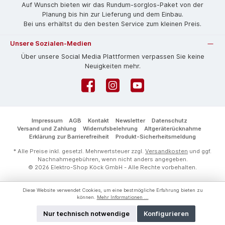
Auf Wunsch bieten wir das Rund­um-sorg­los-Pa­ket von der
Planung bis hin zur Lieferung und dem Einbau.
Bei uns erhältst du den besten Service zum kleinen Preis.
Unsere Sozialen-Medien
Über unsere Social Media Plattformen verpassen Sie keine
Neuigkeiten mehr.
Facebook
Instagram
YouTube
Impressum
AGB
Kontakt
Newsletter
Datenschutz
Versand und Zahlung
Widerrufsbelehrung
Altgeräterücknahme
Erklärung zur Barrierefreiheit
Produkt-Sicherheitsmeldung
* Alle Preise inkl. gesetzl. Mehrwertsteuer zzgl.
Versandkosten
und ggf.
Nachnahmegebühren, wenn nicht anders angegeben.
© 2026 Elektro-Shop Köck GmbH - Alle Rechte vorbehalten.
Diese Website verwendet Cookies, um eine bestmögliche Erfahrung bieten zu
können.
Mehr Informationen ...
Nur technisch notwendige
Konfigurieren