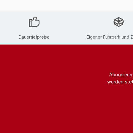
Dauertiefpreise
Eigener Fuhrpark und Z
Abonnieren
werden stet