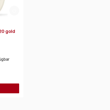
20 gold
ügbar