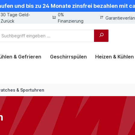
aufen und bis zu 24 Monate zinsfrei bezahlen mit 
30 Tage Geld-
0%
Garantieverlä
Zurück
Finanzierung
ühlen & Gefrieren
Geschirrspülen
Heizen & Kühlen
atches & Sportuhren
n