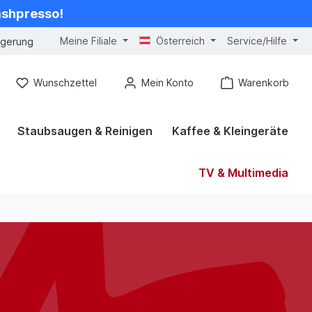
cashpresso!
Meine Filiale
Österreich
Service/Hilfe
ngerung
Wunschzettel
Mein Konto
Warenkorb
Staubsaugen & Reinigen
Kaffee & Kleingeräte
TV & Multimedia