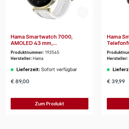
Hama Smartwatch 7000,
Hama Sm
AMOLED 43 mm,
Telefonf
Telefonfunktion, wasserdicht
Schlafan
Produktnummer:
193545
Produktnu
Hersteller:
Hama
Hersteller:
Lieferzeit:
Sofort verfügbar
Lieferz
€ 89,00
€ 39,99
Zum Produkt