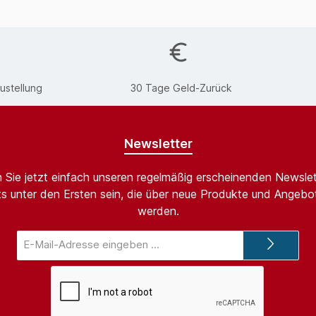
ustellung
30 Tage Geld-Zurück
Newsletter
 Sie jetzt einfach unseren regelmäßig erscheinenden Newslet
s unter den Ersten sein, die über neue Produkte und Angebot
werden.
E-
Mail-
Adresse*