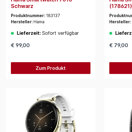
Schwarz
(178621)
Produktnummer:
183137
Produktnu
Hersteller:
Hama
Hersteller:
Lieferzeit:
Sofort verfügbar
Lieferz
€ 99,00
€ 79,00
Zum Produkt