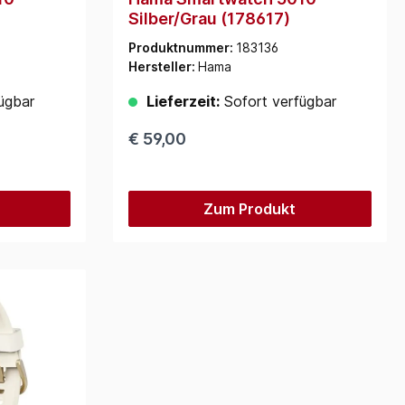
Silber/Grau (178617)
Produktnummer:
183136
Hersteller:
Hama
ügbar
Lieferzeit:
Sofort verfügbar
€ 59,00
Zum Produkt