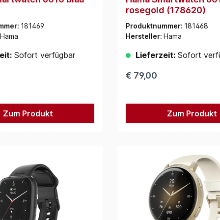
rosegold (178620)
mmer:
181469
Produktnummer:
181468
Hama
Hersteller:
Hama
eit:
Sofort verfügbar
Lieferzeit:
Sofort verf
€ 79,00
Zum Produkt
Zum Produkt