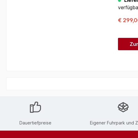
Liefer
verfügba
€ 299,
Zu
Dauertiefpreise
Eigener Fuhrpark und Z