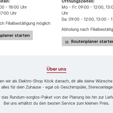
iten:
Öffnungszeiten:
00 - 18:00 Uhr
Mo - Fr: 09:00 - 12:00, 13:
17:00 Uhr
Uhr
Sa: 09:00 - 12:00, 13:00 - 
h Filialbestätigung möglich
Abholung nach Filialbestäti
planer starten
Routenplaner starte
Über uns
ben wir als Elektro-Shop Köck danach, dir alle deine Wünsche
 alles für dein Zuhause - egal ob Geschirrspüler, Stereoanlag
 das Rund­um-sorg­los-Pa­ket von der Planung bis hin zur Lie
Bei uns erhältst du den besten Service zum kleinen Preis.