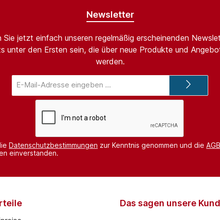
Newsletter
 Sie jetzt einfach unseren regelmäßig erscheinenden Newslet
s unter den Ersten sein, die über neue Produkte und Angebot
werden.
E-
Mail-
Adresse*
die
Datenschutzbestimmungen
zur Kenntnis genommen und die
AG
nen einverstanden.
teile
Das sagen unsere Kun