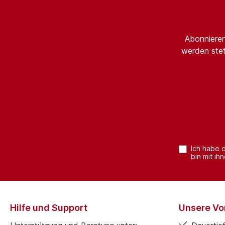
Abonnieren
werden stet
Ich habe 
bin mit ih
Hilfe und Support
Unsere Vor