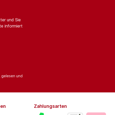
ter und Sie
e informiert
B
gelesen und
den
Zahlungsarten