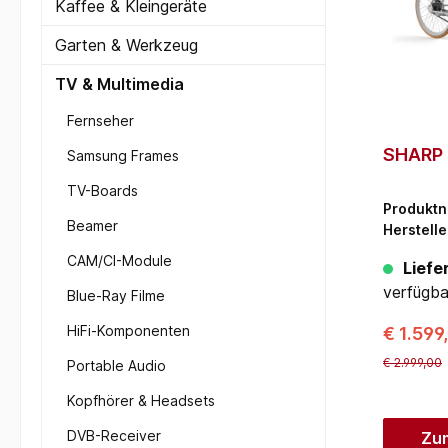
Kaffee & Kleingeräte
Garten & Werkzeug
TV & Multimedia
Fernseher
SHARP 
Samsung Frames
TV-Boards
Produkt
Beamer
Herstelle
CAM/CI-Module
Liefer
verfügba
Blue-Ray Filme
HiFi-Komponenten
€ 1.599
€ 2.999,00
Portable Audio
Kopfhörer & Headsets
DVB-Receiver
Zu