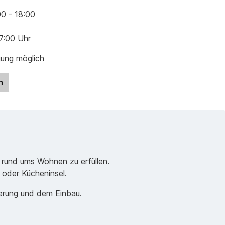
00 - 18:00
17:00 Uhr
gung möglich
n
 rund ums Wohnen zu erfüllen.
e oder Kücheninsel.
ferung und dem Einbau.