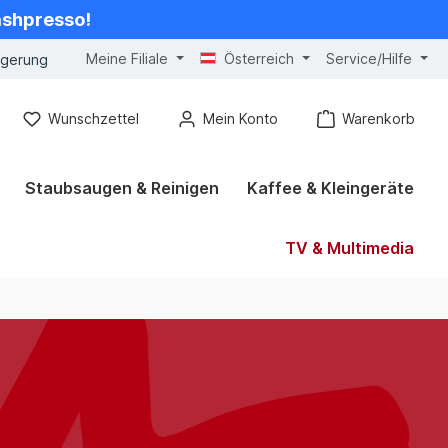
cashpresso!
Meine Filiale
Österreich
Service/Hilfe
ngerung
Wunschzettel
Mein Konto
Warenkorb
Staubsaugen & Reinigen
Kaffee & Kleingeräte
TV & Multimedia