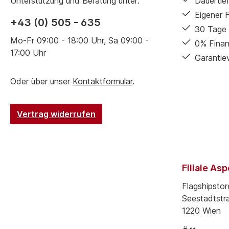
Unterstützung und Beratung unter:
Dauertief
Eigener 
+43 (0) 505 - 635
30 Tage 
Mo-Fr 09:00 - 18:00 Uhr, Sa 09:00 -
0% Finan
17:00 Uhr
Garantie
Oder über unser
Kontaktformular
.
Vertrag widerrufen
Filiale As
Flagshipstor
Seestadtstr
1220 Wien