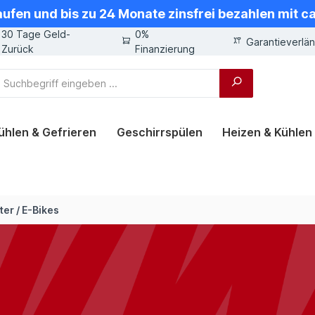
aufen und bis zu 24 Monate zinsfrei bezahlen mit 
30 Tage Geld-
0%
Garantieverlä
Zurück
Finanzierung
ühlen & Gefrieren
Geschirrspülen
Heizen & Kühlen
er / E-Bikes