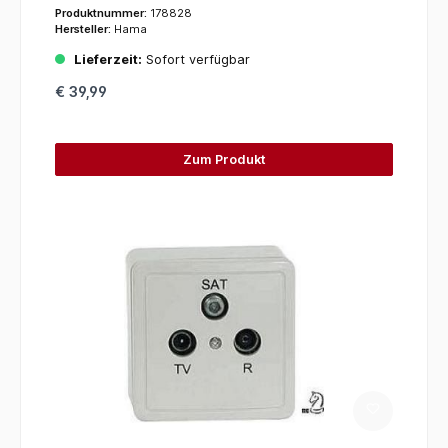
(Schwarz)
Produktnummer:
178828
Hersteller:
Hama
Lieferzeit:
Sofort verfügbar
€ 39,99
Zum Produkt