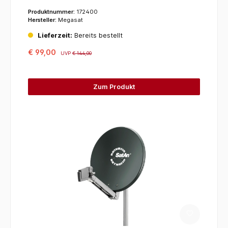
Produktnummer:
172400
Hersteller:
Megasat
Lieferzeit:
Bereits bestellt
€ 99,00
UVP
€ 144,00
Zum Produkt