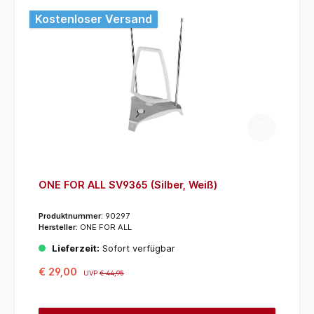
Kostenloser Versand
ONE FOR ALL SV9365 (Silber, Weiß)
Produktnummer:
90297
Hersteller:
ONE FOR ALL
Lieferzeit:
Sofort verfügbar
€ 29,00
UVP
€ 44,95