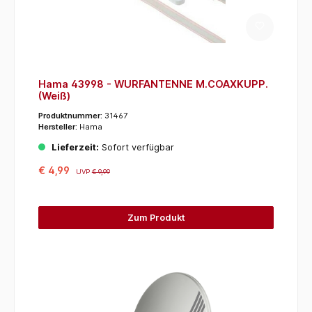
Hama 43998 - WURFANTENNE M.COAXKUPP.
(Weiß)
Produktnummer:
31467
Hersteller:
Hama
Lieferzeit:
Sofort verfügbar
€ 4,99
UVP
€ 9,99
Zum Produkt