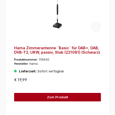
Hama Zimmerantenne ´Basic´ für DAB+, DAB,
DVB-T2, UKW, passiv, Stab (221081) (Schwarz)
Produktnummer:
178830
Hersteller:
Hama
Lieferzeit:
Sofort verfügbar
€ 19,99
Zum Produkt