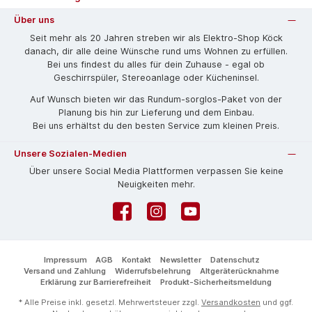
Über uns
Seit mehr als 20 Jahren streben wir als Elektro-Shop Köck
danach, dir alle deine Wünsche rund ums Wohnen zu erfüllen.
Bei uns findest du alles für dein Zuhause - egal ob
Geschirrspüler, Stereoanlage oder Kücheninsel.
Auf Wunsch bieten wir das Rund­um-sorg­los-Pa­ket von der
Planung bis hin zur Lieferung und dem Einbau.
Bei uns erhältst du den besten Service zum kleinen Preis.
Unsere Sozialen-Medien
Über unsere Social Media Plattformen verpassen Sie keine
Neuigkeiten mehr.
Facebook
Instagram
YouTube
Impressum
AGB
Kontakt
Newsletter
Datenschutz
Versand und Zahlung
Widerrufsbelehrung
Altgeräterücknahme
Erklärung zur Barrierefreiheit
Produkt-Sicherheitsmeldung
* Alle Preise inkl. gesetzl. Mehrwertsteuer zzgl.
Versandkosten
und ggf.