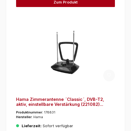
Zum Produkt
Hama Zimmerantenne ´Classic´, DVB-T2,
aktiv, einstellbare Verstärkung (221082)
(Schwarz)
Produktnummer:
178831
Hersteller:
Hama
Lieferzeit:
Sofort verfügbar