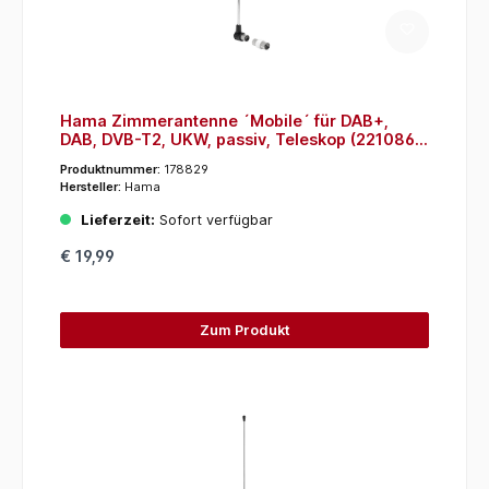
Hama Zimmerantenne ´Mobile´ für DAB+,
DAB, DVB-T2, UKW, passiv, Teleskop (221086)
(Schwarz, Silber)
Produktnummer:
178829
Hersteller:
Hama
Lieferzeit:
Sofort verfügbar
€ 19,99
Zum Produkt