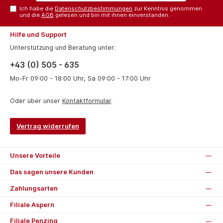
Ich habe die
Datenschutzbestimmungen
zur Kenntnis genommen
und die
AGB
gelesen und bin mit ihnen einverstanden.
Hilfe und Support
Unterstützung und Beratung unter:
+43 (0) 505 - 635
Mo-Fr 09:00 - 18:00 Uhr, Sa 09:00 - 17:00 Uhr
Oder über unser
Kontaktformular
.
Vertrag widerrufen
Unsere Vorteile
Das sagen unsere Kunden
Zahlungsarten
Filiale Aspern
Filiale Penzing