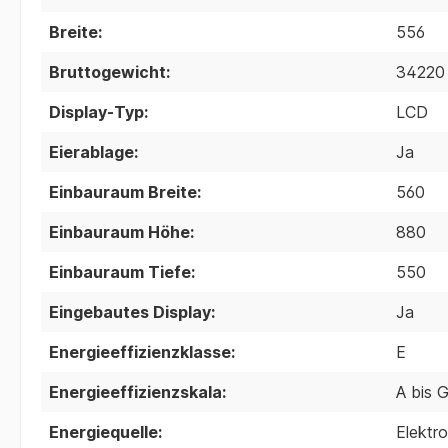
Breite:
556
Bruttogewicht:
34220
Display-Typ:
LCD
Eierablage:
Ja
Einbauraum Breite:
560
Einbauraum Höhe:
880
Einbauraum Tiefe:
550
Eingebautes Display:
Ja
Energieeffizienzklasse:
E
Energieeffizienzskala:
A bis 
Energiequelle:
Elektro