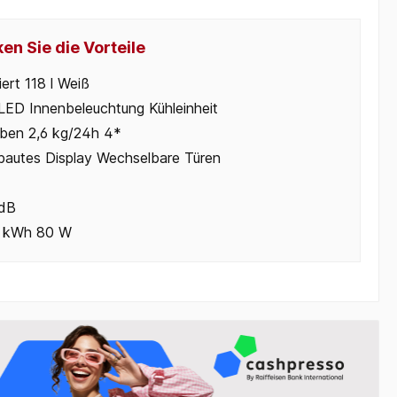
en Sie die Vorteile
iert 118 l Weiß
 LED Innenbeleuchtung Kühleinheit
Oben 2,6 kg/24h 4*
bautes Display Wechselbare Türen
dB
2 kWh 80 W