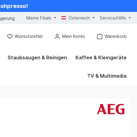
cashpresso!
Meine Filiale
Österreich
Service/Hilfe
ngerung
Wunschzettel
Mein Konto
Warenkorb
Staubsaugen & Reinigen
Kaffee & Kleingeräte
TV & Multimedia