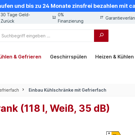
aufen und bis zu 24 Monate zinsfrei bezahlen mit 
30 Tage Geld-
0%
Garantieverlä
Zurück
Finanzierung
ühlen & Gefrieren
Geschirrspülen
Heizen & Kühlen
efrierfach
Einbau Kühlschränke mit Gefrierfach
k (118 l, Weiß, 35 dB)
A