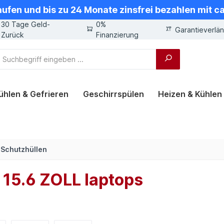
aufen und bis zu 24 Monate zinsfrei bezahlen mit 
30 Tage Geld-
0%
Garantieverlä
Zurück
Finanzierung
ühlen & Gefrieren
Geschirrspülen
Heizen & Kühlen
-Schutzhüllen
r 15.6 ZOLL laptops