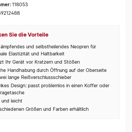
mmer:
118053
39212488
en Sie die Vorteile
ämpfendes und selbstheilendes Neopren für
le Elastizität und Haltbarkeit
zt Ihr Gerät vor Kratzern und Stößen
che Handhabung durch Öffnung auf der Oberseite
wei lange Reißverschlussschieber
nkes Design: passt problemlos in einen Koffer oder
Tragetasche
 und leicht
rschiedenen Größen und Farben erhältlich