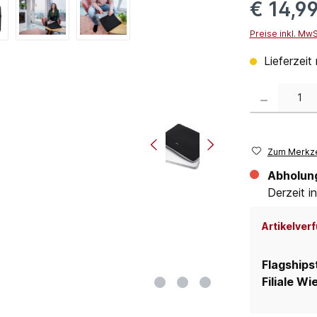
€ 14,9
Preise inkl. Mw
Lieferzeit 
Produkt Anzahl:
Zum Merkze
Abholun
Derzeit in
Artikelverf
Flagships
Filiale Wi