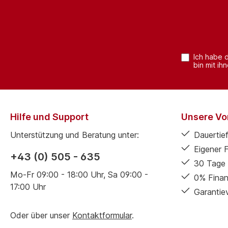
Ich habe 
bin mit ih
Hilfe und Support
Unsere Vor
Unterstützung und Beratung unter:
Dauertief
Eigener 
+43 (0) 505 - 635
30 Tage 
Mo-Fr 09:00 - 18:00 Uhr, Sa 09:00 -
0% Finan
17:00 Uhr
Garantie
Oder über unser
Kontaktformular
.