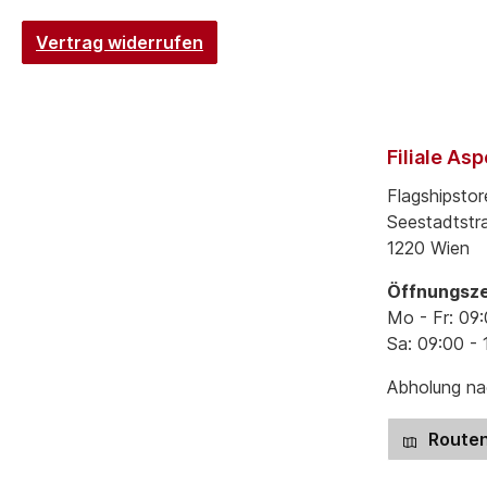
Vertrag widerrufen
Filiale As
Flagshipstor
Seestadtstr
1220 Wien
Öffnungsze
Mo - Fr: 09:
Sa: 09:00 - 
Abholung nac
Routen