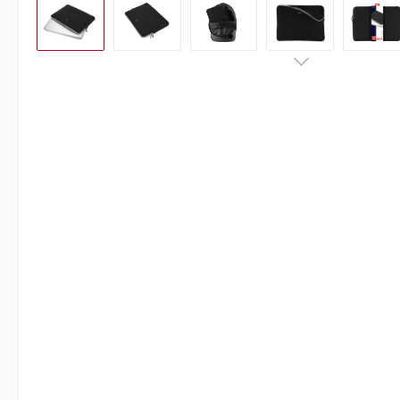
Bildergalerie überspringen