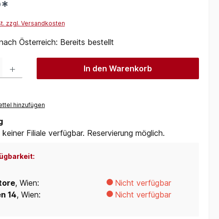
9*
St. zzgl. Versandkosten
nach Österreich: Bereits bestellt
 Gib den gewünschten Wert ein oder benutze die Schaltflächen um die Anzah
In den Warenkorb
ttel hinzufügen
g
 keiner Filiale verfügbar. Reservierung möglich.
ügbarkeit:
tore
, Wien:
Nicht verfügbar
en 14
, Wien:
Nicht verfügbar