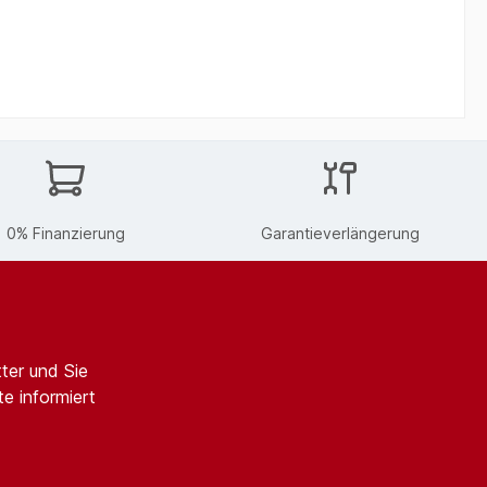
0% Finanzierung
Garantieverlängerung
ter und Sie
e informiert