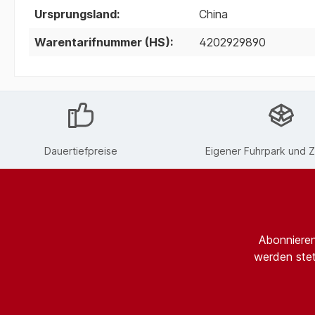
Ursprungsland:
China
Warentarifnummer (HS):
4202929890
Dauertiefpreise
Eigener Fuhrpark und Z
Abonnieren
werden stet