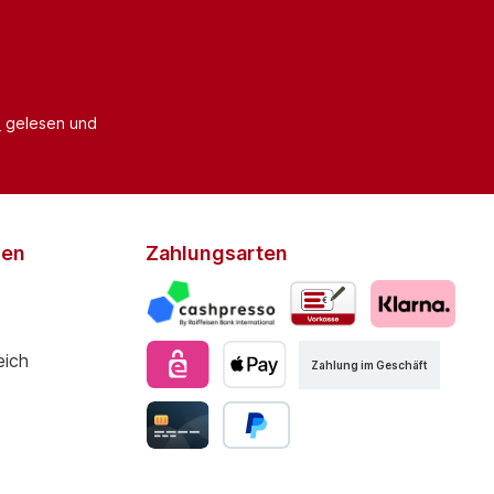
B
gelesen und
den
Zahlungsarten
Zahlung im Geschäft