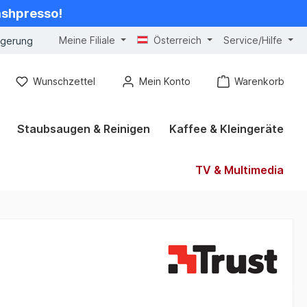
cashpresso!
Meine Filiale
Österreich
Service/Hilfe
ngerung
Wunschzettel
Mein Konto
Warenkorb
Staubsaugen & Reinigen
Kaffee & Kleingeräte
TV & Multimedia