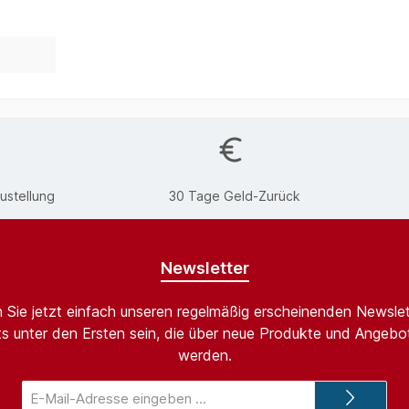
ustellung
30 Tage Geld-Zurück
Newsletter
 Sie jetzt einfach unseren regelmäßig erscheinenden Newslet
s unter den Ersten sein, die über neue Produkte und Angebot
werden.
E-
Mail-