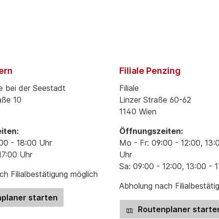
pern
Filiale Penzing
e bei der Seestadt
Filiale
aße 10
Linzer Straße 60-62
1140 Wien
iten:
Öffnungszeiten:
00 - 18:00 Uhr
Mo - Fr: 09:00 - 12:00, 13:
17:00 Uhr
Uhr
Sa: 09:00 - 12:00, 13:00 - 
h Filialbestätigung möglich
Abholung nach Filialbestäti
planer starten
Routenplaner starte