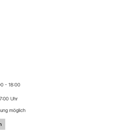
00 - 18:00
17:00 Uhr
gung möglich
n