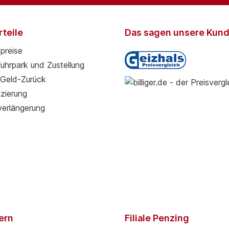
teile
Das sagen unsere Kun
preise
Fuhrpark und Zustellung
Geld-Zurück
zierung
verlängerung
pern
Filiale Penzing