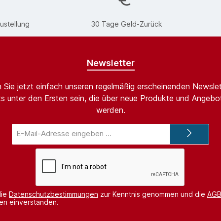
ustellung
30 Tage Geld-Zurück
Newsletter
 Sie jetzt einfach unseren regelmäßig erscheinenden Newslet
s unter den Ersten sein, die über neue Produkte und Angebot
werden.
E-
Mail-
Adresse*
die
Datenschutzbestimmungen
zur Kenntnis genommen und die
AG
nen einverstanden.