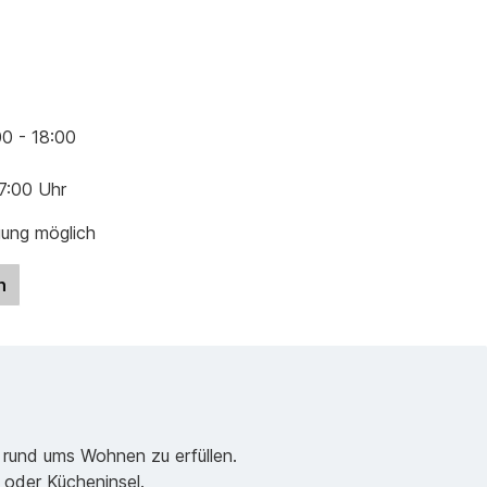
00 - 18:00
17:00 Uhr
gung möglich
n
 rund ums Wohnen zu erfüllen.
e oder Kücheninsel.