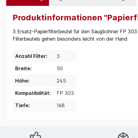
Produktinformationen "Papierfi
3 Ersatz-Papierfilterbeutel für den Saugbohner FP 303
Filterbeutels gehen besonders leicht von der Hand
Anzahl Filter:
3
Breite:
50
Höhe:
245
Kompatibilität:
FP 303
Tiefe:
168