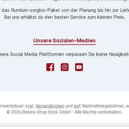
 das Rund­um-sorg­los-Pa­ket von der Planung bis hin zur Lie
Bei uns erhältst du den besten Service zum kleinen Preis.
Unsere Sozialen-Medien
sere Social Media Plattformen verpassen Sie keine Neuigkeit
Facebook
Instagram
YouTube
ehrwertsteuer zzgl.
Versandkosten
und ggf. Nachnahmegebühren, w
© 2026 Elektro-Shop Köck GmbH - Alle Rechte vorbehalten.