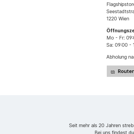
Flagshipstor
Seestadtstr
1220 Wien
Öffnungsze
Mo - Fr: 09:
Sa: 09:00 - 
Abholung nac
Routen
Seit mehr als 20 Jahren stre
Bei uns findest du