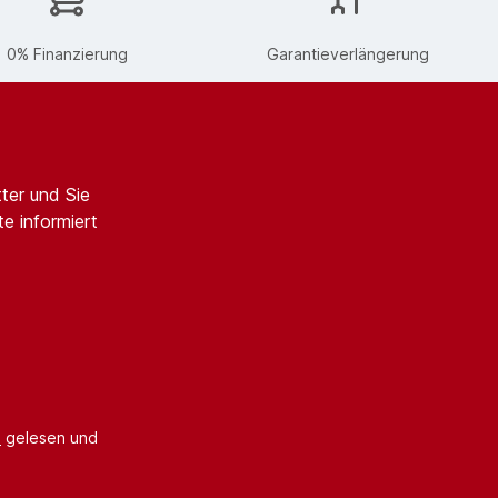
0% Finanzierung
Garantieverlängerung
ter und Sie
e informiert
B
gelesen und