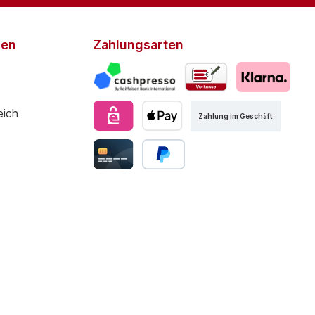
den
Zahlungsarten
Zahlung im Geschäft