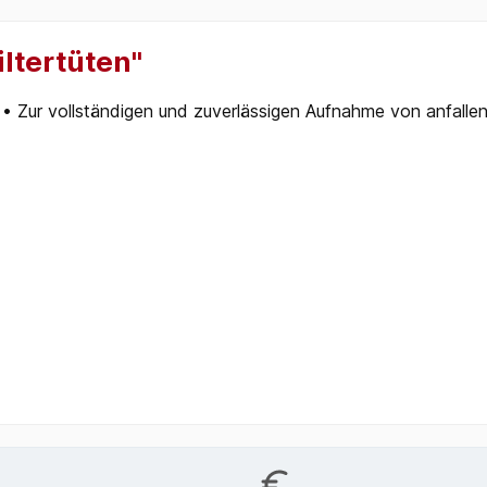
ltertüten"
 • Zur vollständigen und zuverlässigen Aufnahme von anfall