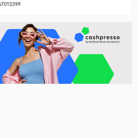
67013399