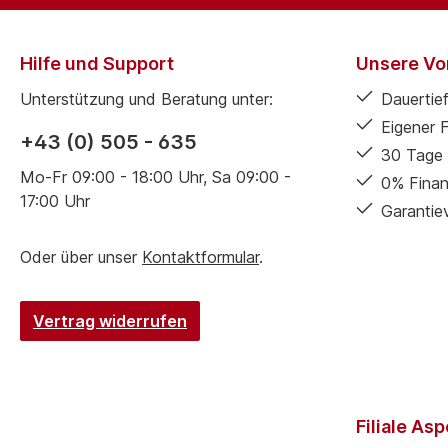
Hilfe und Support
Unsere Vor
Unterstützung und Beratung unter:
Dauertief
Eigener 
+43 (0) 505 - 635
30 Tage 
Mo-Fr 09:00 - 18:00 Uhr, Sa 09:00 -
0% Finan
17:00 Uhr
Garantie
Oder über unser
Kontaktformular
.
Vertrag widerrufen
Filiale As