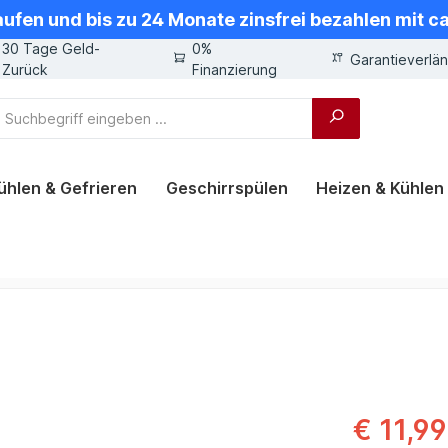
aufen und bis zu 24 Monate zinsfrei bezahlen mit 
30 Tage Geld-
0%
Garantieverlä
Zurück
Finanzierung
ühlen & Gefrieren
Geschirrspülen
Heizen & Kühlen
€ 11,99