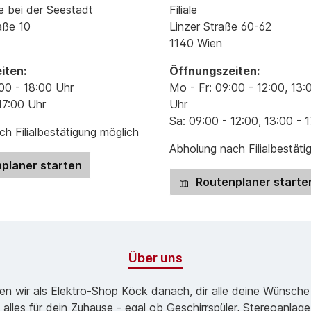
e bei der Seestadt
Filiale
aße 10
Linzer Straße 60-62
1140 Wien
iten:
Öffnungszeiten:
00 - 18:00 Uhr
Mo - Fr: 09:00 - 12:00, 13:
17:00 Uhr
Uhr
Sa: 09:00 - 12:00, 13:00 - 
h Filialbestätigung möglich
Abholung nach Filialbestäti
planer starten
Routenplaner starte
Über uns
ben wir als Elektro-Shop Köck danach, dir alle deine Wünsche
 alles für dein Zuhause - egal ob Geschirrspüler, Stereoanlag