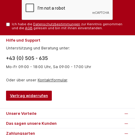
Ich habe die
Datenschutzbestimmungen
zur Kenntnis genommen
und die
AGB
gelesen und bin mit ihnen einverstanden.
Hilfe und Support
Unterstützung und Beratung unter:
+43 (0) 505 - 635
Mo-Fr 09:00 - 18:00 Uhr, Sa 09:00 - 17:00 Uhr
Oder über unser
Kontaktformular
.
Vertrag widerrufen
Unsere Vorteile
Das sagen unsere Kunden
Zahlungsarten