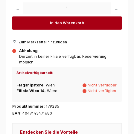
Produkt Anzahl: Gib den gewünschten Wert ein oder benutze die Schaltflächen um die 
In den Warenkorb
Zum Merkzettel hinzufügen
Abholung
Derzeit in keiner Filiale verfügbar. Reservierung
möglich.
Artikelverfügbarkeit:
Flagshipstore
, Wien:
Nicht verfügbar
Filiale Wien 14
, Wien:
Nicht verfügbar
Produktnummer:
179235
EAN:
4047443471680
Entdecken Sie die Vorteile