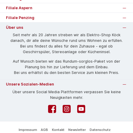
Filiale Aspern
Filiale Penzing
Über uns
Seit mehr als 20 Jahren streben wir als Elektro-Shop Köck
danach, dir alle deine Wünsche rund ums Wohnen zu erfüllen.
Bei uns findest du alles für dein Zuhause - egal ob
Geschirrspüler, Stereoanlage oder Kücheninsel.
Auf Wunsch bieten wir das Rund­um-sorg­los-Pa­ket von der
Planung bis hin zur Lieferung und dem Einbau.
Bei uns erhältst du den besten Service zum kleinen Preis.
Unsere Sozialen-Medien
Über unsere Social Media Plattformen verpassen Sie keine
Neuigkeiten mehr.
Facebook
Instagram
YouTube
Impressum
AGB
Kontakt
Newsletter
Datenschutz