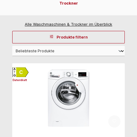
Trockner
Alle Waschmaschinen & Trockner im Überblick
Produkte filtern
A
C
G
Datenblatt