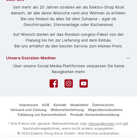
Seit mehr als 20 Jahren streben wir als Elektro-Shop Köck
danach, dir alle deine Wünsche rund ums Wohnen zu erfüllen.
Bei uns findest du alles für dein Zuhause - egal ob
Geschirrspüler, Stereoanlage oder Kücheninsel.
Auf Wunsch bieten wir das Rund­um-sorg­los-Pa­ket von der
Planung bis hin zur Lieferung und dem Einbau.
Bei uns erhältst du den besten Service zum kleinen Preis.
Unsere Sozialen-Medien
Über unsere Social Media Plattformen verpassen Sie keine
Neuigkeiten mehr.
Facebook
Instagram
YouTube
Impressum
AGB
Kontakt
Newsletter
Datenschutz
Versand und Zahlung
Widerrufsbelehrung
Altgeräterücknahme
Erklärung zur Barrierefreiheit
Produkt-Sicherheitsmeldung
* Alle Preise inkl. gesetzl. Mehrwertsteuer zzgl.
Versandkosten
und ggf.
Nachnahmegebühren, wenn nicht anders angegeben.
© 2026 Elektro-Shop Köck GmbH - Alle Rechte vorbehalten.