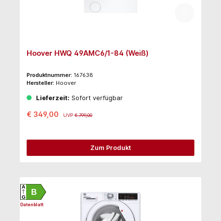
Hoover HWQ 49AMC6/1-84 (Weiß)
Produktnummer:
167638
Hersteller:
Hoover
Lieferzeit:
Sofort verfügbar
€ 349,00
UVP
€ 799,00
Zum Produkt
A
B
G
Datenblatt