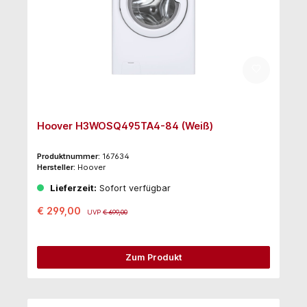
Hoover H3WOSQ495TA4-84 (Weiß)
Produktnummer:
167634
Hersteller:
Hoover
Lieferzeit:
Sofort verfügbar
€ 299,00
UVP
€ 699,00
Zum Produkt