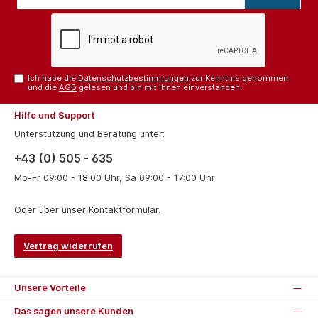
Adresse*
Ich habe die
Datenschutzbestimmungen
zur Kenntnis genommen
und die
AGB
gelesen und bin mit ihnen einverstanden.
Hilfe und Support
Unterstützung und Beratung unter:
+43 (0) 505 - 635
Mo-Fr 09:00 - 18:00 Uhr, Sa 09:00 - 17:00 Uhr
Oder über unser
Kontaktformular
.
Vertrag widerrufen
Unsere Vorteile
Das sagen unsere Kunden