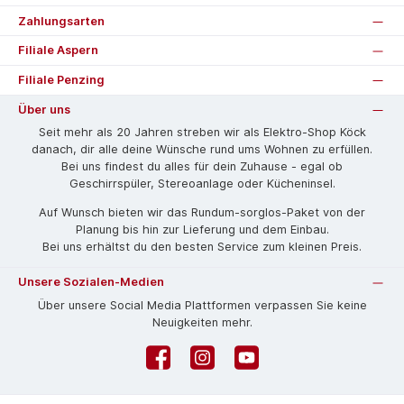
Zahlungsarten
Filiale Aspern
Filiale Penzing
Über uns
Seit mehr als 20 Jahren streben wir als Elektro-Shop Köck
danach, dir alle deine Wünsche rund ums Wohnen zu erfüllen.
Bei uns findest du alles für dein Zuhause - egal ob
Geschirrspüler, Stereoanlage oder Kücheninsel.
Auf Wunsch bieten wir das Rund­um-sorg­los-Pa­ket von der
Planung bis hin zur Lieferung und dem Einbau.
Bei uns erhältst du den besten Service zum kleinen Preis.
Unsere Sozialen-Medien
Über unsere Social Media Plattformen verpassen Sie keine
Neuigkeiten mehr.
Facebook
Instagram
YouTube