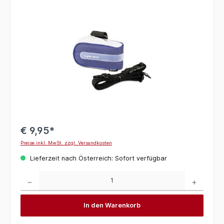
Bildergalerie überspringen
€ 9,95*
Preise inkl. MwSt. zzgl. Versandkosten
Lieferzeit nach Österreich: Sofort verfügbar
Produkt Anzahl: Gib den gewünschten Wert ein oder benutze die Schaltflächen um die 
In den Warenkorb