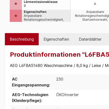
Beschreibung
Eigenschaften
Datenblätter
Produktinformationen "L6FBA
AEG L6FBA51480 Waschmaschine / 8,0 kg / Leise / Me
AC
230
Eingangsspannung:
AEG-Technologien
ÖKOInverter
(Kleiderpflege):