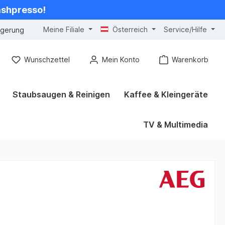
cashpresso!
Meine Filiale
Österreich
Service/Hilfe
ngerung
Wunschzettel
Mein Konto
Warenkorb
Staubsaugen & Reinigen
Kaffee & Kleingeräte
TV & Multimedia