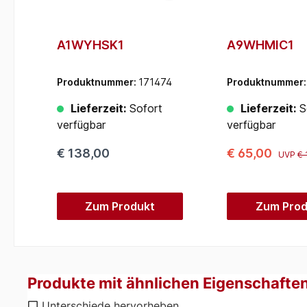
A1WYHSK1
A9WHMIC1
Produktnummer:
171474
Produktnummer
Lieferzeit:
Sofort
Lieferzeit:
S
verfügbar
verfügbar
€ 138,00
€ 65,00
UVP
€ 
Zum Produkt
Zum Prod