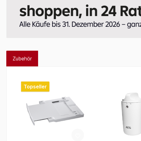
Zubehör
Produktgalerie überspringen
Topseller