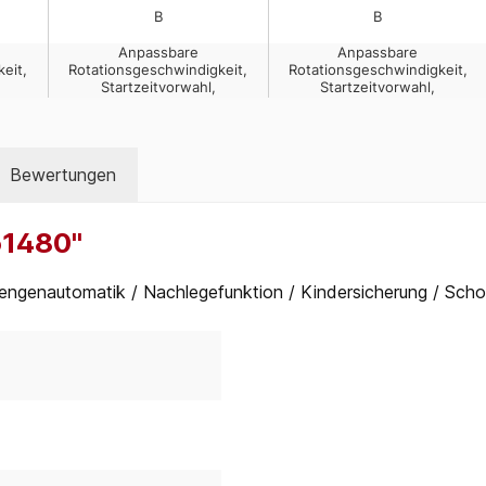
Bewertungen
51480"
ngenautomatik / Nachlegefunktion / Kindersicherung / Sch