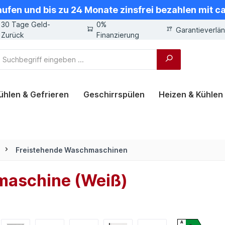
aufen und bis zu 24 Monate zinsfrei bezahlen mit 
30 Tage Geld-
0%
Garantieverlä
Zurück
Finanzierung
ühlen & Gefrieren
Geschirrspülen
Heizen & Kühlen
Freistehende Waschmaschinen
aschine (Weiß)
A