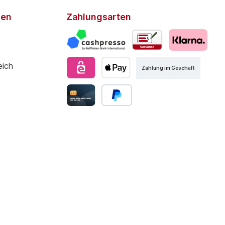
den
Zahlungsarten
Zahlung im Geschäft