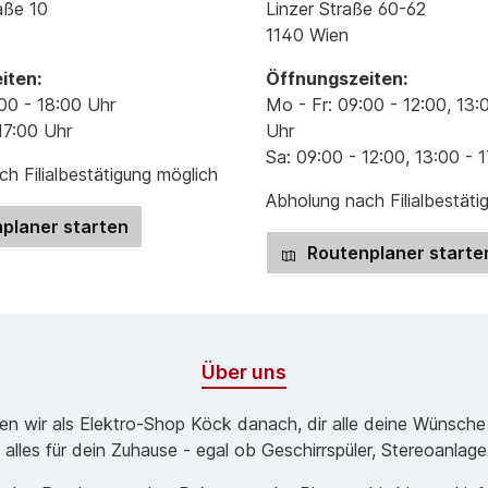
aße 10
Linzer Straße 60-62
1140 Wien
iten:
Öffnungszeiten:
00 - 18:00 Uhr
Mo - Fr: 09:00 - 12:00, 13:
17:00 Uhr
Uhr
Sa: 09:00 - 12:00, 13:00 - 
h Filialbestätigung möglich
Abholung nach Filialbestäti
planer starten
Routenplaner starte
Über uns
ben wir als Elektro-Shop Köck danach, dir alle deine Wünsche
 alles für dein Zuhause - egal ob Geschirrspüler, Stereoanlag