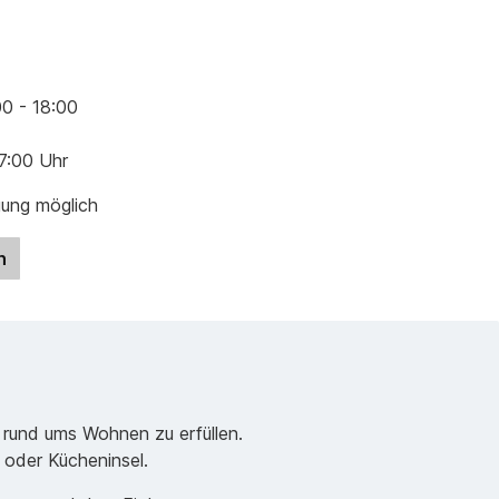
00 - 18:00
17:00 Uhr
gung möglich
n
 rund ums Wohnen zu erfüllen.
e oder Kücheninsel.