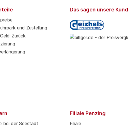
teile
Das sagen unsere Kun
preise
Fuhrpark und Zustellung
Geld-Zurück
zierung
verlängerung
pern
Filiale Penzing
e bei der Seestadt
Filiale