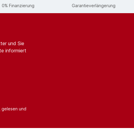
0% Finanzierung
Garantieverlängerung
ter und Sie
e informiert
B
gelesen und