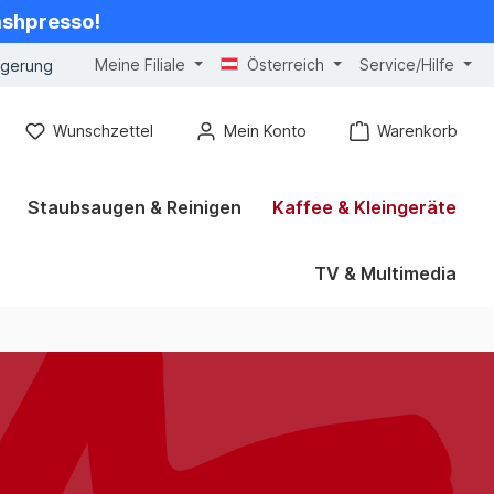
cashpresso!
Meine Filiale
Österreich
Service/Hilfe
ngerung
Wunschzettel
Mein Konto
Warenkorb
Staubsaugen & Reinigen
Kaffee & Kleingeräte
TV & Multimedia