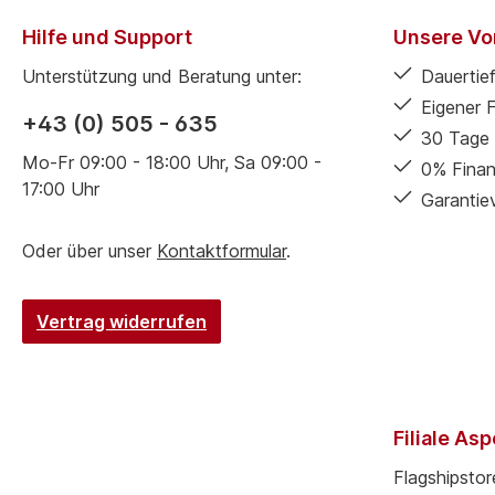
Hilfe und Support
Unsere Vor
Unterstützung und Beratung unter:
Dauertief
Eigener 
+43 (0) 505 - 635
30 Tage 
Mo-Fr 09:00 - 18:00 Uhr, Sa 09:00 -
0% Finan
17:00 Uhr
Garantie
Oder über unser
Kontaktformular
.
Vertrag widerrufen
Filiale As
Flagshipstor