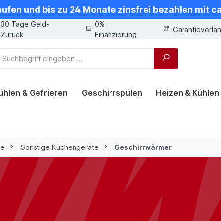
aufen und bis zu 24 Monate zinsfrei bezahlen mit 
30 Tage Geld-
0%
Garantieverlä
Zurück
Finanzierung
ühlen & Gefrieren
Geschirrspülen
Heizen & Kühlen
te
Sonstige Küchengeräte
Geschirrwärmer