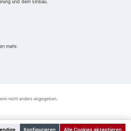
ferung und dem Einbau.
en mehr.
enn nicht anders angegeben.
wendige
Konfigurieren
Alle Cookies akzeptieren