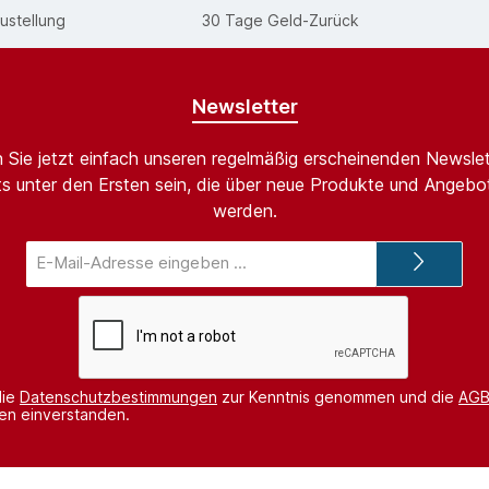
ustellung
30 Tage Geld-Zurück
Newsletter
 Sie jetzt einfach unseren regelmäßig erscheinenden Newslet
s unter den Ersten sein, die über neue Produkte und Angebot
werden.
E-
Mail-
Adresse*
die
Datenschutzbestimmungen
zur Kenntnis genommen und die
AG
nen einverstanden.