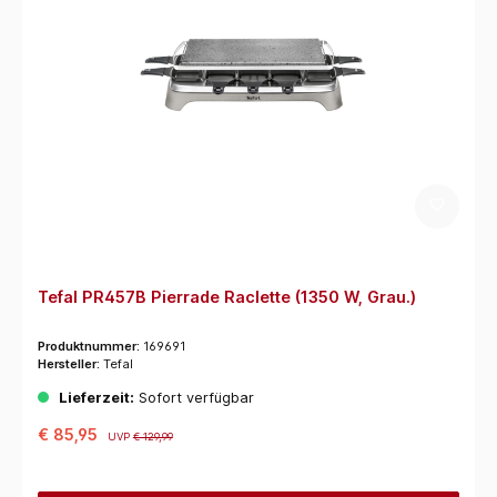
Tefal PR457B Pierrade Raclette (1350 W, Grau.)
Produktnummer:
169691
Hersteller:
Tefal
Lieferzeit:
Sofort verfügbar
€ 85,95
UVP
€ 129,99