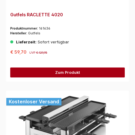
Gutfels RACLETTE 4020
Produktnummer:
161636
Hersteller:
Gutfels
Lieferzeit:
Sofort verfügbar
€ 59,70
UVP
€ 129,95
Zum Produkt
Kostenloser Versand