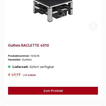
Gutfels RACLETTE 4010
Produktnummer:
161635
Hersteller:
Gutfels
Lieferzeit:
Sofort verfügbar
€ 49,99
UVP
€ 89,95
Zum Produkt