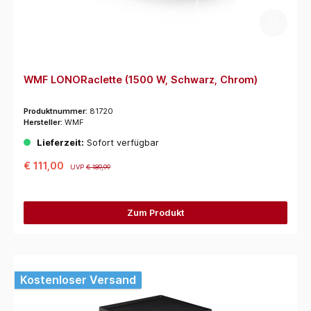
WMF LONORaclette (1500 W, Schwarz, Chrom)
Produktnummer:
81720
Hersteller:
WMF
Lieferzeit:
Sofort verfügbar
€ 111,00
UVP
€ 189,99
Zum Produkt
Kostenloser Versand