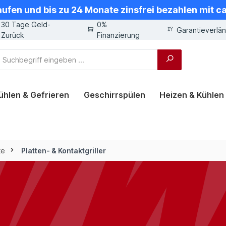
aufen und bis zu 24 Monate zinsfrei bezahlen mit 
30 Tage Geld-
0%
Garantieverlä
Zurück
Finanzierung
ühlen & Gefrieren
Geschirrspülen
Heizen & Kühlen
te
Platten- & Kontaktgriller