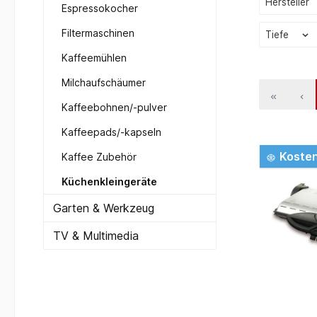
Hersteller
Espressokocher
Filtermaschinen
Tiefe
Kaffeemühlen
Milchaufschäumer
Kaffeebohnen/-pulver
Kaffeepads/-kapseln
Kosten
Kaffee Zubehör
Küchenkleingeräte
Garten & Werkzeug
TV & Multimedia