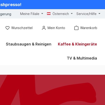
cashpresso!
Meine Filiale
Österreich
Service/Hilfe
ngerung
Wunschzettel
Mein Konto
Warenkorb
Staubsaugen & Reinigen
Kaffee & Kleingeräte
TV & Multimedia