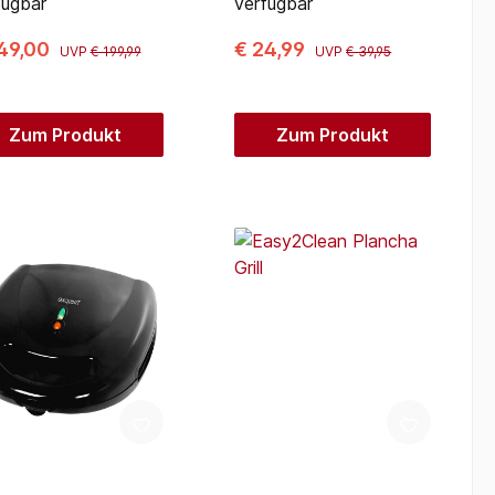
fügbar
verfügbar
49,00
€ 24,99
UVP
€ 199,99
UVP
€ 39,95
Zum Produkt
Zum Produkt