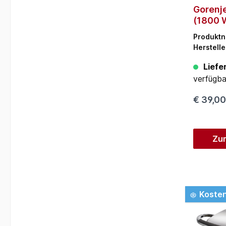
Gorenj
(1800 
Produkt
Herstelle
Liefer
verfügba
€ 39,00
Zu
Kosten