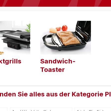
tgrills
Sandwich-
Toaster
inden Sie alles aus der Kategorie P