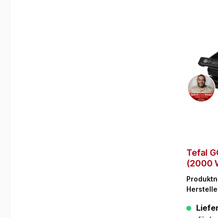
Tefal 
(2000 
Produkt
Herstelle
Liefer