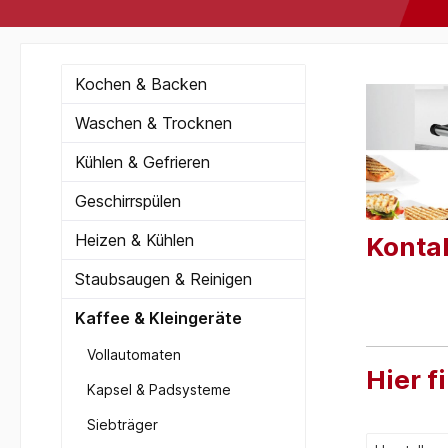
Kochen & Backen
Waschen & Trocknen
Kühlen & Gefrieren
Geschirrspülen
Heizen & Kühlen
Kontak
Staubsaugen & Reinigen
Kaffee & Kleingeräte
Vollautomaten
Hier f
Kapsel & Padsysteme
Siebträger