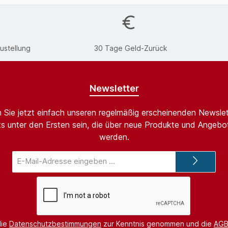
ustellung
30 Tage Geld-Zurück
Newsletter
 Sie jetzt einfach unseren regelmäßig erscheinenden Newslet
s unter den Ersten sein, die über neue Produkte und Angebot
werden.
E-
Mail-
Adresse*
die
Datenschutzbestimmungen
zur Kenntnis genommen und die
AG