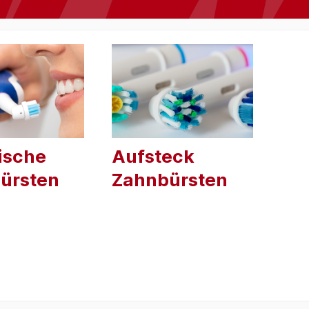
ische
Aufsteck
ürsten
Zahnbürsten