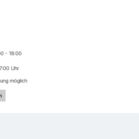
00 - 18:00
17:00 Uhr
gung möglich
n