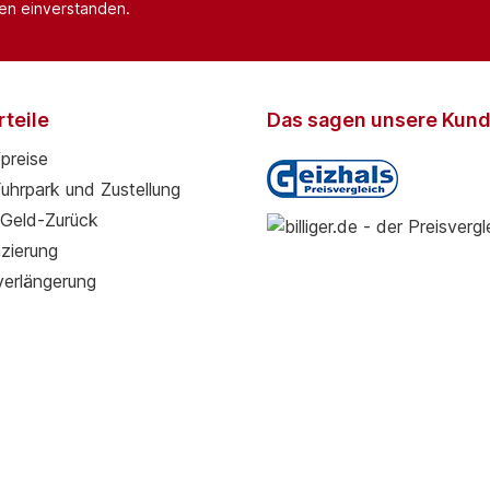
nen einverstanden.
teile
Das sagen unsere Kun
preise
Fuhrpark und Zustellung
Geld-Zurück
zierung
verlängerung