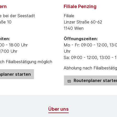
pern
Filiale Penzing
e bei der Seestadt
Filiale
aße 10
Linzer Straße 60-62
1140 Wien
iten:
Öffnungszeiten:
00 - 18:00 Uhr
Mo - Fr: 09:00 - 12:00, 13:
17:00 Uhr
Uhr
Sa: 09:00 - 12:00, 13:00 - 
h Filialbestätigung möglich
Abholung nach Filialbestäti
planer starten
Routenplaner starte
Über uns