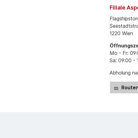
Filiale As
Flagshipstor
Seestadtstr
1220 Wien
Öffnungsze
Mo - Fr: 09:
Sa: 09:00 - 
Abholung nac
Routen