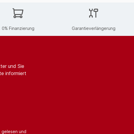
0% Finanzierung
Garantieverlängerung
ter und Sie
e informiert
B
gelesen und