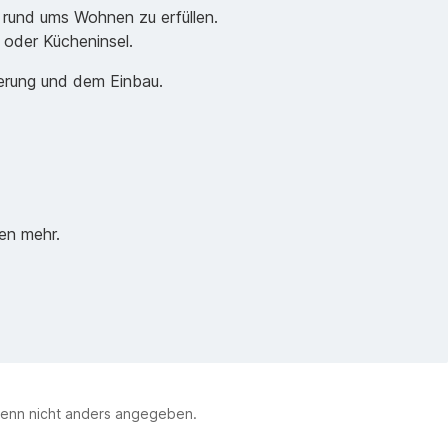
 rund ums Wohnen zu erfüllen.
e oder Kücheninsel.
ferung und dem Einbau.
en mehr.
enn nicht anders angegeben.