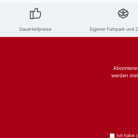
Dauertiefpreise
Eigener Fuhrpark und Z
Abonnieren
werden stet
Ich habe 