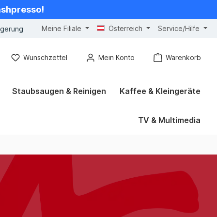
cashpresso!
Meine Filiale
Österreich
Service/Hilfe
ngerung
Wunschzettel
Mein Konto
Warenkorb
Staubsaugen & Reinigen
Kaffee & Kleingeräte
TV & Multimedia