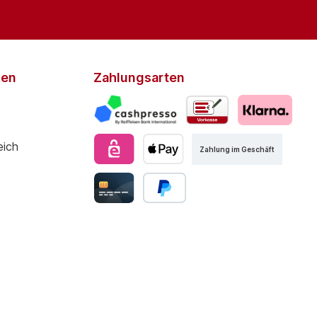
den
Zahlungsarten
Zahlung im Geschäft