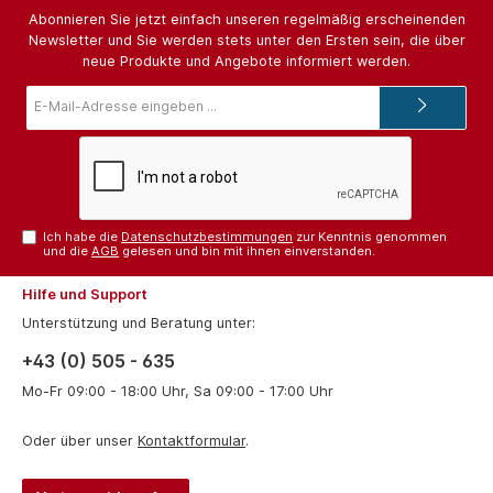
Abonnieren Sie jetzt einfach unseren regelmäßig erscheinenden
Newsletter und Sie werden stets unter den Ersten sein, die über
neue Produkte und Angebote informiert werden.
E-
Mail-
Adresse*
Ich habe die
Datenschutzbestimmungen
zur Kenntnis genommen
und die
AGB
gelesen und bin mit ihnen einverstanden.
Hilfe und Support
Unterstützung und Beratung unter:
+43 (0) 505 - 635
Mo-Fr 09:00 - 18:00 Uhr, Sa 09:00 - 17:00 Uhr
Oder über unser
Kontaktformular
.