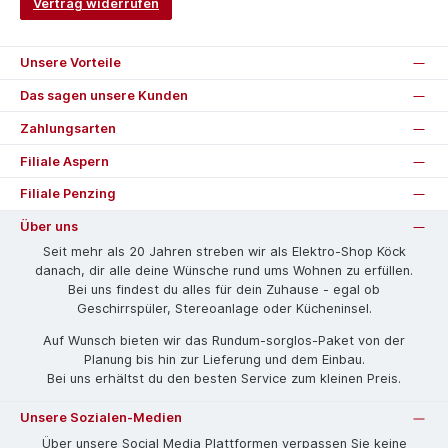
Vertrag widerrufen
Unsere Vorteile
Das sagen unsere Kunden
Zahlungsarten
Filiale Aspern
Filiale Penzing
Über uns
Seit mehr als 20 Jahren streben wir als Elektro-Shop Köck
danach, dir alle deine Wünsche rund ums Wohnen zu erfüllen.
Bei uns findest du alles für dein Zuhause - egal ob
Geschirrspüler, Stereoanlage oder Kücheninsel.
Auf Wunsch bieten wir das Rund­um-sorg­los-Pa­ket von der
Planung bis hin zur Lieferung und dem Einbau.
Bei uns erhältst du den besten Service zum kleinen Preis.
Unsere Sozialen-Medien
Über unsere Social Media Plattformen verpassen Sie keine