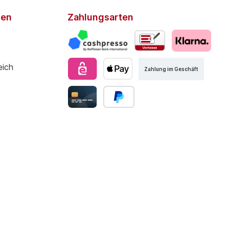
den
Zahlungsarten
Zahlung im Geschäft