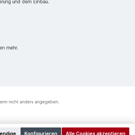
ferung und dem Einbau.
en mehr.
enn nicht anders angegeben.
wendige
Konfigurieren
Alle Cookies akzeptieren