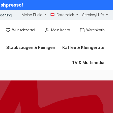
cashpresso!
Meine Filiale
Österreich
Service/Hilfe
ngerung
Wunschzettel
Mein Konto
Warenkorb
Staubsaugen & Reinigen
Kaffee & Kleingeräte
TV & Multimedia