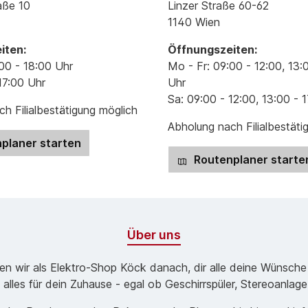
aße 10
Linzer Straße 60-62
1140 Wien
iten:
Öffnungszeiten:
00 - 18:00 Uhr
Mo - Fr: 09:00 - 12:00, 13:
17:00 Uhr
Uhr
Sa: 09:00 - 12:00, 13:00 - 
h Filialbestätigung möglich
Abholung nach Filialbestäti
planer starten
Routenplaner starte
Über uns
ben wir als Elektro-Shop Köck danach, dir alle deine Wünsche
 alles für dein Zuhause - egal ob Geschirrspüler, Stereoanlag