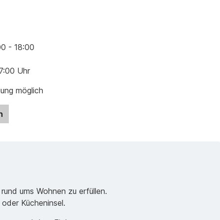
00 - 18:00
17:00 Uhr
gung möglich
n
 rund ums Wohnen zu erfüllen.
e oder Kücheninsel.