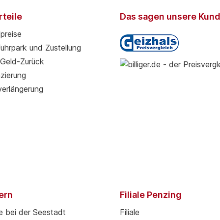
teile
Das sagen unsere Kun
preise
Fuhrpark und Zustellung
Geld-Zurück
zierung
verlängerung
pern
Filiale Penzing
e bei der Seestadt
Filiale