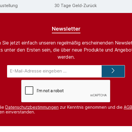
ustellung
30 Tage Geld-Zurück
Newsletter
 Sie jetzt einfach unseren regelmäßig erscheinenden Newslet
s unter den Ersten sein, die über neue Produkte und Angebot
werden.
E-
Mail-
Adresse*
die
Datenschutzbestimmungen
zur Kenntnis genommen und die
AG
nen einverstanden.