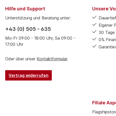
Hilfe und Support
Unsere Vor
Unterstützung und Beratung unter:
Dauertief
Eigener 
+43 (0) 505 - 635
30 Tage 
Mo-Fr 09:00 - 18:00 Uhr, Sa 09:00 -
0% Finan
17:00 Uhr
Garantie
Oder über unser
Kontaktformular
.
Vertrag widerrufen
Filiale As
Flagshipstor