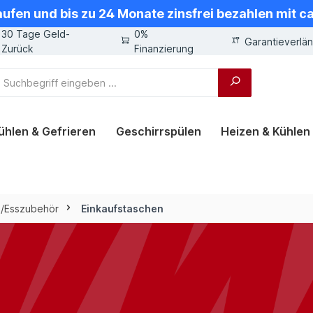
aufen und bis zu 24 Monate zinsfrei bezahlen mit 
30 Tage Geld-
0%
Garantieverlä
Zurück
Finanzierung
ühlen & Gefrieren
Geschirrspülen
Heizen & Kühlen
-/Esszubehör
Einkaufstaschen