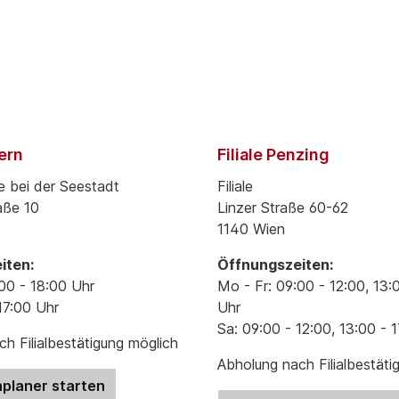
pern
Filiale Penzing
e bei der Seestadt
Filiale
aße 10
Linzer Straße 60-62
1140 Wien
iten:
Öffnungszeiten:
00 - 18:00 Uhr
Mo - Fr: 09:00 - 12:00, 13:
17:00 Uhr
Uhr
Sa: 09:00 - 12:00, 13:00 - 
h Filialbestätigung möglich
Abholung nach Filialbestäti
planer starten