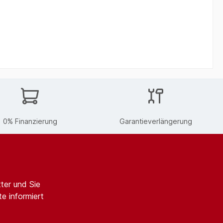
0% Finanzierung
Garantieverlängerung
ter und Sie
e informiert