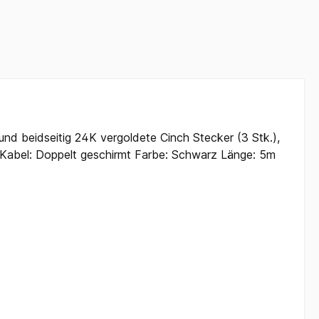
eidseitig 24K vergoldete Cinch Stecker (3 Stk.),
abel: Doppelt geschirmt Farbe: Schwarz Länge: 5m