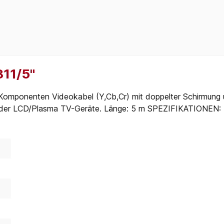
11/5"
ten Videokabel (Y,Cb,Cr) mit doppelter Schirmung und b
der LCD/Plasma TV-Geräte. Länge: 5 m SPEZIFIKATIONEN: K