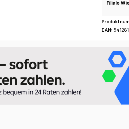
Filiale Wi
Produktnu
EAN:
54128