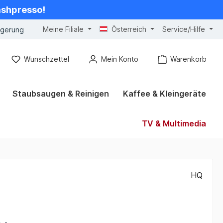
cashpresso!
Meine Filiale
Österreich
Service/Hilfe
ngerung
Wunschzettel
Mein Konto
Warenkorb
Staubsaugen & Reinigen
Kaffee & Kleingeräte
TV & Multimedia
HQ