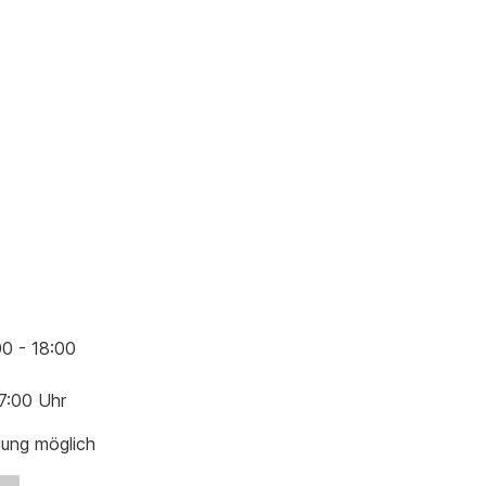
00 - 18:00
17:00 Uhr
gung möglich