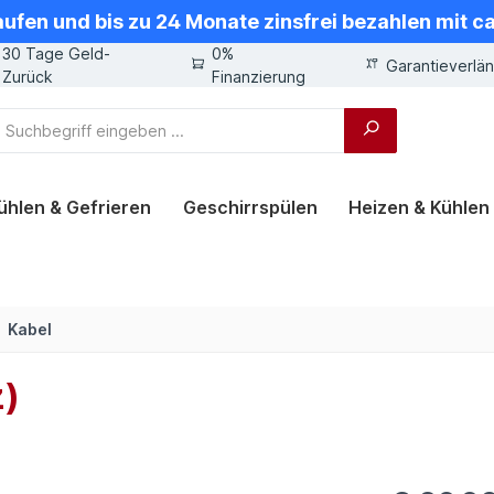
aufen und bis zu 24 Monate zinsfrei bezahlen mit 
30 Tage Geld-
0%
Garantieverlä
Zurück
Finanzierung
ühlen & Gefrieren
Geschirrspülen
Heizen & Kühlen
Kabel
)