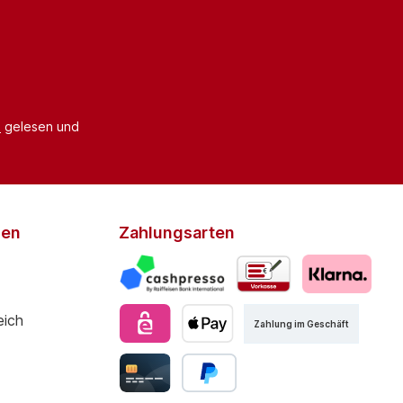
B
gelesen und
den
Zahlungsarten
Zahlung im Geschäft