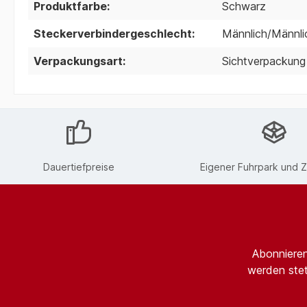
Produktfarbe:
Schwarz
Steckerverbindergeschlecht:
Männlich/Männli
Verpackungsart:
Sichtverpackung
Dauertiefpreise
Eigener Fuhrpark und Z
Abonnieren
werden stet