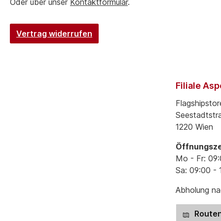
Oder über unser
Kontaktformular
.
Vertrag widerrufen
Filiale As
Flagshipstor
Seestadtstr
1220 Wien
Öffnungsze
Mo - Fr: 09:
Sa: 09:00 - 
Abholung nac
Routen