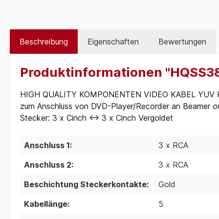
Beschreibung
Eigenschaften
Bewertungen
Produktinformationen "HQSS38
HIGH QUALITY KOMPONENTEN VIDEO KABEL YUV Komponen
zum Anschluss von DVD-Player/Recorder an Beamer o
Stecker: 3 x Cinch <-> 3 x Cinch Vergoldet
Anschluss 1:
3 x RCA
Anschluss 2:
3 x RCA
Beschichtung Steckerkontakte:
Gold
Kabellänge:
5