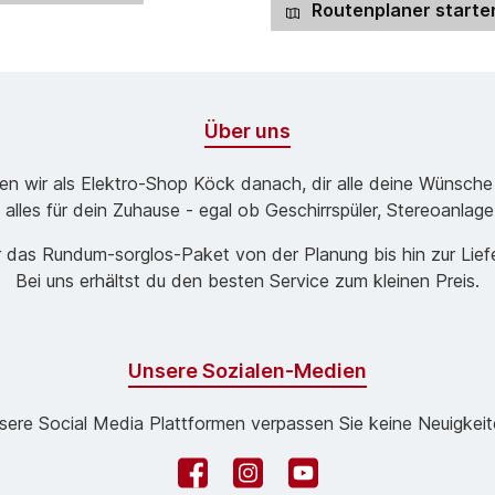
Routenplaner starte
Über uns
ben wir als Elektro-Shop Köck danach, dir alle deine Wünsche
 alles für dein Zuhause - egal ob Geschirrspüler, Stereoanlag
 das Rund­um-sorg­los-Pa­ket von der Planung bis hin zur Lie
Bei uns erhältst du den besten Service zum kleinen Preis.
Unsere Sozialen-Medien
sere Social Media Plattformen verpassen Sie keine Neuigkeit
Facebook
Instagram
YouTube