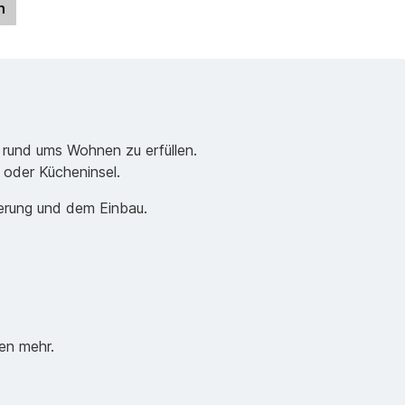
n
 rund ums Wohnen zu erfüllen.
e oder Kücheninsel.
ferung und dem Einbau.
en mehr.