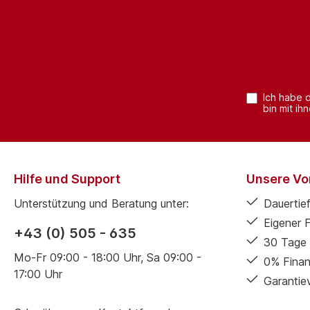
Ich habe 
bin mit ih
Hilfe und Support
Unsere Vor
Unterstützung und Beratung unter:
Dauertief
Eigener 
+43 (0) 505 - 635
30 Tage 
Mo-Fr 09:00 - 18:00 Uhr, Sa 09:00 -
0% Finan
17:00 Uhr
Garantie