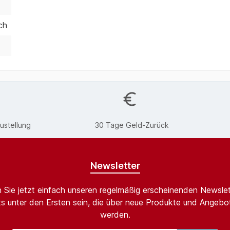
ch
ustellung
30 Tage Geld-Zurück
Newsletter
 Sie jetzt einfach unseren regelmäßig erscheinenden Newslet
s unter den Ersten sein, die über neue Produkte und Angebot
werden.