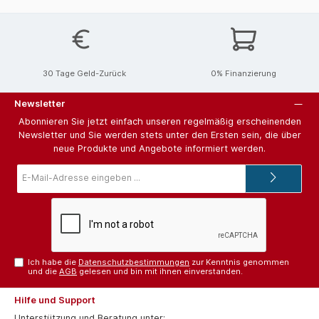
30 Tage Geld-Zurück
0% Finanzierung
Newsletter
Abonnieren Sie jetzt einfach unseren regelmäßig erscheinenden
Newsletter und Sie werden stets unter den Ersten sein, die über
neue Produkte und Angebote informiert werden.
E-
Mail-
Adresse*
Ich habe die
Datenschutzbestimmungen
zur Kenntnis genommen
und die
AGB
gelesen und bin mit ihnen einverstanden.
Hilfe und Support
Unterstützung und Beratung unter: