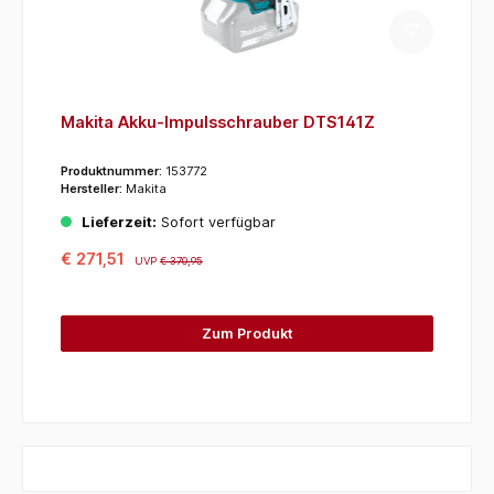
Makita Akku-Impulsschrauber DTS141Z
Produktnummer:
153772
Hersteller:
Makita
Lieferzeit:
Sofort verfügbar
€ 271,51
UVP
€ 370,95
Zum Produkt