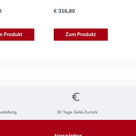
0
€ 316,80
m Produkt
Zum Produkt
ustellung
30 Tage Geld-Zurück