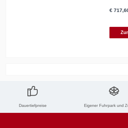
€ 717,6
Zu
Dauertiefpreise
Eigener Fuhrpark und Z