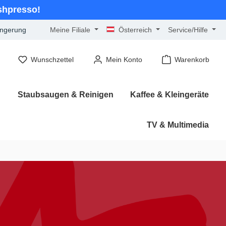
ashpresso!
ängerung
Meine Filiale
Österreich
Service/Hilfe
Wunschzettel
Mein Konto
Warenkorb
n
Staubsaugen & Reinigen
Kaffee & Kleingeräte
TV & Multimedia