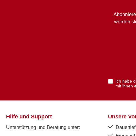
Abonniere
werden st
Ich habe 
mit ihnen 
Hilfe und Support
Unsere Vor
Unterstützung und Beratung unter:
Dauertief
Eigener 