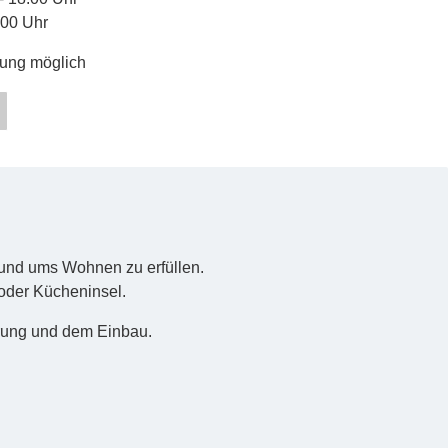
:00 Uhr
gung möglich
rund ums Wohnen zu erfüllen.
 oder Kücheninsel.
erung und dem Einbau.