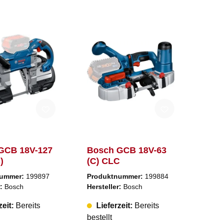
GCB 18V-127
Bosch GCB 18V-63
)
(C) CLC
nummer:
199897
Produktnummer:
199884
r:
Bosch
Hersteller:
Bosch
zeit:
Bereits
Lieferzeit:
Bereits
bestellt