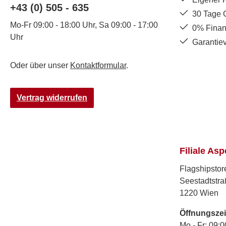
+43 (0) 505 - 635
30 Tage 
Mo-Fr 09:00 - 18:00 Uhr, Sa 09:00 - 17:00
0% Finan
Uhr
Garantie
Oder über unser
Kontaktformular
.
Vertrag widerrufen
Filiale Asp
Flagshipstor
Seestadtstra
1220 Wien
Öffnungszei
Mo - Fr: 09:0