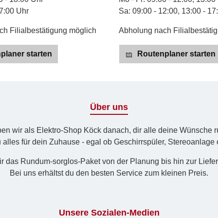
17:00 Uhr
Sa: 09:00 - 12:00, 13:00 - 17
h Filialbestätigung möglich
Abholung nach Filialbestäti
laner starten
Routenplaner starten
Über uns
eben wir als Elektro-Shop Köck danach, dir alle deine Wünsche 
u alles für dein Zuhause - egal ob Geschirrspüler, Stereoanlage
r das Rund­um-sorg­los-Pa­ket von der Planung bis hin zur Lief
Bei uns erhältst du den besten Service zum kleinen Preis.
Unsere Sozialen-Medien