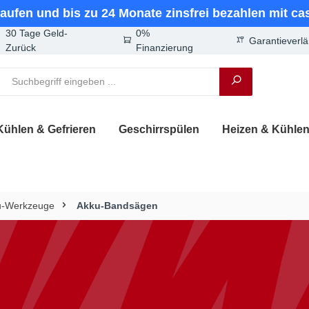
kaufen und bis zu 24 Monate zinsfrei bezahlen mit c
30 Tage Geld-
0%
Garantieverl
Zurück
Finanzierung
Kühlen & Gefrieren
Geschirrspülen
Heizen & Kühle
u-Werkzeuge
Akku-Bandsägen