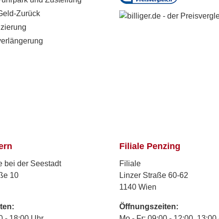
Geld-Zurück
zierung
verlängerung
ern
Filiale Penzing
e bei der Seestadt
Filiale
ße 10
Linzer Straße 60-62
1140 Wien
ten:
Öffnungszeiten:
0 - 18:00 Uhr
Mo - Fr: 09:00 - 12:00, 13:00