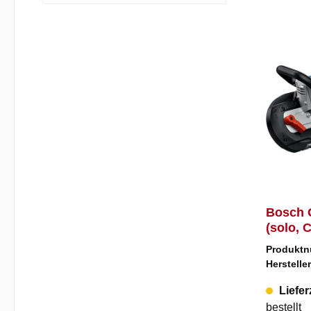
Bosch 
(solo, C
Produkt
Herstelle
Liefer
bestellt