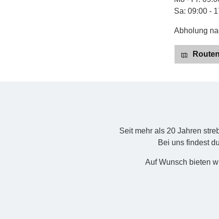
Sa: 09:00 - 
Abholung nac
Routenp
Seit mehr als 20 Jahren str
Bei uns findest d
Auf Wunsch bieten wi