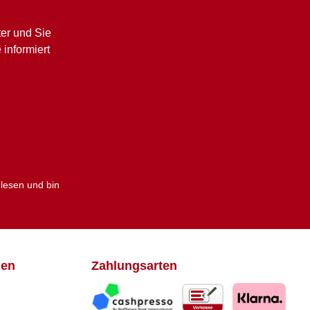
er und Sie
informiert
lesen und bin
den
Zahlungsarten