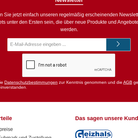
Newsletter
n Sie jetzt einfach unseren regelmäßig erscheinenden Newslett
ets unter den Ersten sein, die über neue Produkte und Angebote 
werden.
E-
Mail-
Adresse*
die
Datenschutzbestimmungen
zur Kenntnis genommen und die
AGB
ge
einverstanden.
teile
Das sagen unsere Kun
preise
Fuhrpark und Zustellung