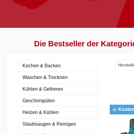
Die Bestseller der Kategor
Herstell
Kochen & Backen
Waschen & Trocknen
Kühlen & Gefrieren
Geschirrspülen
Kosten
Heizen & Kühlen
Staubsaugen & Reinigen