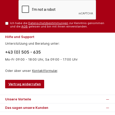
Ich habe die
Datenschutzbestimmungen
zur Kenntnis genommen
und die
AGB
gelesen und bin mit ihnen einverstanden.
Hilfe und Support
Unterstützung und Beratung unter:
+43 (0) 505 - 635
Mo-Fr 09:00 - 18:00 Uhr, Sa 09:00 - 17:00 Uhr
Oder über unser
Kontaktformular
.
Vertrag widerrufen
Unsere Vorteile
Das sagen unsere Kunden