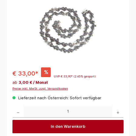
%
€ 33,00*
UVP
€ 33,90*
(2.65% gespart)
ab
3,00 € / Monat
Preise inkl. MwSt. zzgl. Versandkosten
Lieferzeit nach Österreich: Sofort verfügbar
Produkt Anzahl: Gib den gewünschten Wert ein oder benutze die Schaltflächen um die 
In den Warenkorb