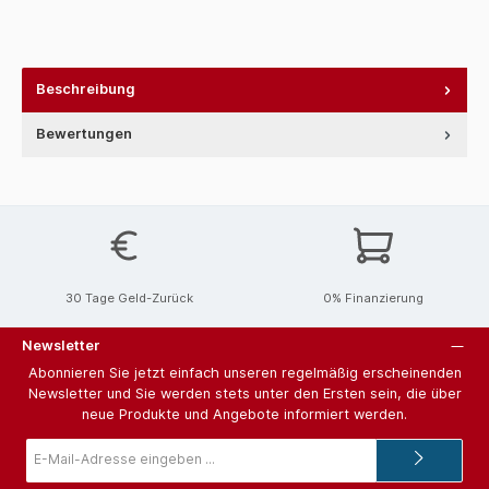
Beschreibung
Bewertungen
30 Tage Geld-Zurück
0% Finanzierung
Newsletter
Abonnieren Sie jetzt einfach unseren regelmäßig erscheinenden
Newsletter und Sie werden stets unter den Ersten sein, die über
neue Produkte und Angebote informiert werden.
E-
Mail-
Adresse*