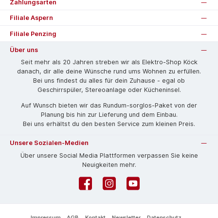
Zahlungsarten
Filiale Aspern
Filiale Penzing
Über uns
Seit mehr als 20 Jahren streben wir als Elektro-Shop Köck
danach, dir alle deine Wünsche rund ums Wohnen zu erfüllen.
Bei uns findest du alles für dein Zuhause - egal ob
Geschirrspüler, Stereoanlage oder Kücheninsel.
Auf Wunsch bieten wir das Rund­um-sorg­los-Pa­ket von der
Planung bis hin zur Lieferung und dem Einbau.
Bei uns erhältst du den besten Service zum kleinen Preis.
Unsere Sozialen-Medien
Über unsere Social Media Plattformen verpassen Sie keine
Neuigkeiten mehr.
Facebook
Instagram
YouTube
Impressum
AGB
Kontakt
Newsletter
Datenschutz