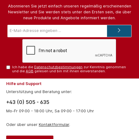
Abonnieren Sie jetzt einfach unseren regelmäßig erscheinenden
Newsletter und Sie werden stets unter den Ersten sein, die über
neue Produkte und Angebote informiert werden.
E-
Mail-
Adresse*
Ich habe die
Datenschutzbestimmungen
zur Kenntnis genommen
und die
AGB
gelesen und bin mit ihnen einverstanden.
Hilfe und Support
Unterstützung und Beratung unter:
+43 (0) 505 - 635
Mo-Fr 09:00 - 18:00 Uhr, Sa 09:00 - 17:00 Uhr
Oder über unser
Kontaktformular
.