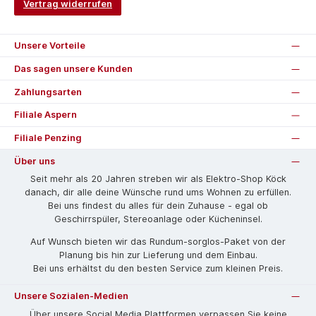
Vertrag widerrufen
Unsere Vorteile
Das sagen unsere Kunden
Zahlungsarten
Filiale Aspern
Filiale Penzing
Über uns
Seit mehr als 20 Jahren streben wir als Elektro-Shop Köck
danach, dir alle deine Wünsche rund ums Wohnen zu erfüllen.
Bei uns findest du alles für dein Zuhause - egal ob
Geschirrspüler, Stereoanlage oder Kücheninsel.
Auf Wunsch bieten wir das Rund­um-sorg­los-Pa­ket von der
Planung bis hin zur Lieferung und dem Einbau.
Bei uns erhältst du den besten Service zum kleinen Preis.
Unsere Sozialen-Medien
Über unsere Social Media Plattformen verpassen Sie keine