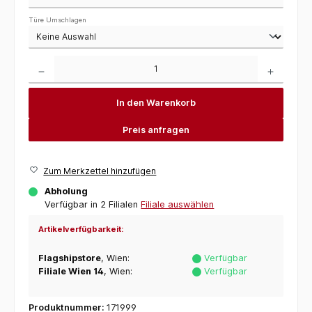
Türe Umschlagen
Produkt Anzahl: Gib den gewünschten Wert ein oder benutze die Schaltflächen um die 
In den Warenkorb
Preis anfragen
Zum Merkzettel hinzufügen
Abholung
Verfügbar in 2 Filialen
Filiale auswählen
Artikelverfügbarkeit:
Flagshipstore
, Wien:
Verfügbar
Filiale Wien 14
, Wien:
Verfügbar
Produktnummer:
171999