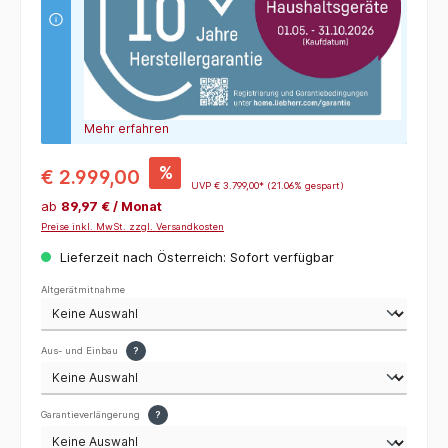
Mehr erfahren
%
€ 2.999,00
UVP
€ 3.799,00*
(21.06% gespart)
ab
89,97 € / Monat
Preise inkl. MwSt. zzgl. Versandkosten
Lieferzeit nach Österreich: Sofort verfügbar
Altgerätmitnahme
Aus- und Einbau
?
Garantieverlängerung
?