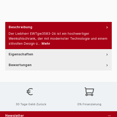
Beschreibung
Der Liebherr EWTgw3583-26 ist ein hochwertiger
Weinkühlschrank, der mit modernster Technologie und einem
stilvollen Design ü…
Mehr
Eigenschaften
Bewertungen
30 Tage Geld-Zurück
0% Finanzierung
Newsletter