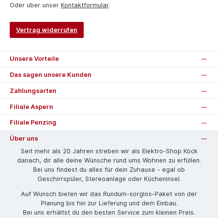
Oder über unser
Kontaktformular
.
Vertrag widerrufen
Unsere Vorteile
Das sagen unsere Kunden
Zahlungsarten
Filiale Aspern
Filiale Penzing
Über uns
Seit mehr als 20 Jahren streben wir als Elektro-Shop Köck
danach, dir alle deine Wünsche rund ums Wohnen zu erfüllen.
Bei uns findest du alles für dein Zuhause - egal ob
Geschirrspüler, Stereoanlage oder Kücheninsel.
Auf Wunsch bieten wir das Rund­um-sorg­los-Pa­ket von der
Planung bis hin zur Lieferung und dem Einbau.
Bei uns erhältst du den besten Service zum kleinen Preis.