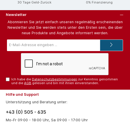
30 Tage Geld-Zurück
0% Finanzierung
Newsletter
Abonnieren Sie jetzt einfach unseren regelmäßig erscheinenden
Newsletter und Sie werden stets unter den Ersten sein, die über
neue Produkte und Angebote informiert werden.
E-
Mail-
Adresse*
Ich habe die
Datenschutzbestimmungen
zur Kenntnis genommen
und die
AGB
gelesen und bin mit ihnen einverstanden.
Hilfe und Support
Unterstützung und Beratung unter:
+43 (0) 505 - 635
Mo-Fr 09:00 - 18:00 Uhr, Sa 09:00 - 17:00 Uhr