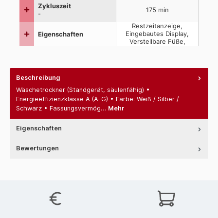
Beschreibung
Wäschetrockner (Standgerät, säulenfähig) •
Energieeffizienzklasse A (A–G) • Farbe: Weiß / Silber /
Schwarz • Fassungsvermög…
Mehr
Eigenschaften
Bewertungen