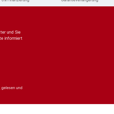
ter und Sie
e informiert
B
gelesen und