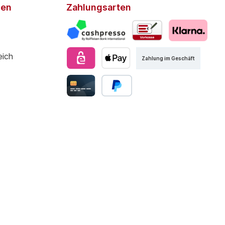
den
Zahlungsarten
Zahlung im Geschäft