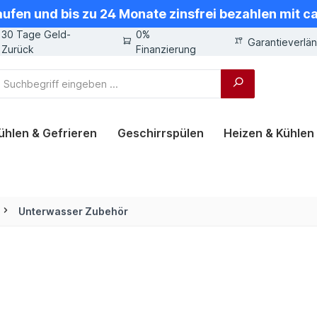
aufen und bis zu 24 Monate zinsfrei bezahlen mit 
30 Tage Geld-
0%
Garantieverlä
Zurück
Finanzierung
ühlen & Gefrieren
Geschirrspülen
Heizen & Kühlen
Unterwasser Zubehör