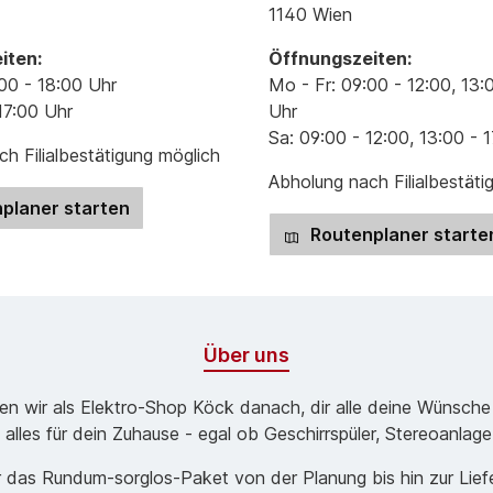
1140 Wien
iten:
Öffnungszeiten:
00 - 18:00 Uhr
Mo - Fr: 09:00 - 12:00, 13:
17:00 Uhr
Uhr
Sa: 09:00 - 12:00, 13:00 - 
h Filialbestätigung möglich
Abholung nach Filialbestäti
planer starten
Routenplaner starte
Über uns
ben wir als Elektro-Shop Köck danach, dir alle deine Wünsche
 alles für dein Zuhause - egal ob Geschirrspüler, Stereoanlag
 das Rund­um-sorg­los-Pa­ket von der Planung bis hin zur Lie