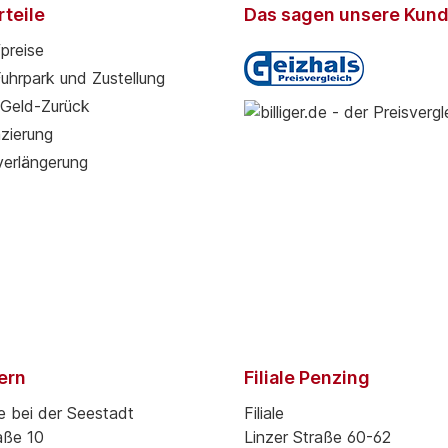
teile
Das sagen unsere Kun
preise
Fuhrpark und Zustellung
Geld-Zurück
zierung
verlängerung
pern
Filiale Penzing
e bei der Seestadt
Filiale
aße 10
Linzer Straße 60-62