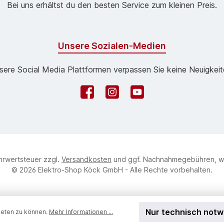
Bei uns erhältst du den besten Service zum kleinen Preis.
Unsere Sozialen-Medien
sere Social Media Plattformen verpassen Sie keine Neuigkeit
Facebook
Instagram
YouTube
ehrwertsteuer zzgl.
Versandkosten
und ggf. Nachnahmegebühren, w
© 2026 Elektro-Shop Köck GmbH - Alle Rechte vorbehalten.
Nur technisch not
ieten zu können.
Mehr Informationen ...