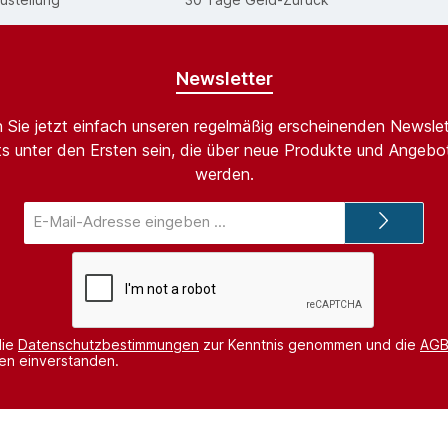
Newsletter
 Sie jetzt einfach unseren regelmäßig erscheinenden Newslet
s unter den Ersten sein, die über neue Produkte und Angebot
werden.
E-
Mail-
Adresse*
die
Datenschutzbestimmungen
zur Kenntnis genommen und die
AG
nen einverstanden.