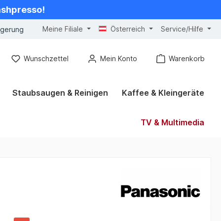
cashpresso!
Meine Filiale
Österreich
Service/Hilfe
ngerung
Wunschzettel
Mein Konto
Warenkorb
Staubsaugen & Reinigen
Kaffee & Kleingeräte
TV & Multimedia