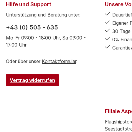
Hilfe und Support
Unsere Vor
Unterstützung und Beratung unter:
Dauertief
Eigener 
+43 (0) 505 - 635
30 Tage 
Mo-Fr 09:00 - 18:00 Uhr, Sa 09:00 -
0% Finan
17:00 Uhr
Garantie
Oder über unser
Kontaktformular
.
Vertrag widerrufen
Filiale As
Flagshipstor
Seestadtstr