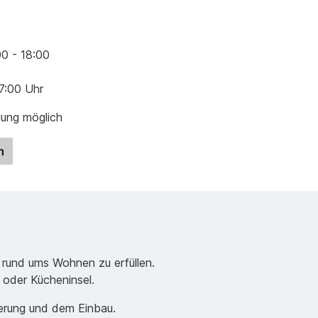
00 - 18:00
17:00 Uhr
gung möglich
n
 rund ums Wohnen zu erfüllen.
e oder Kücheninsel.
ferung und dem Einbau.