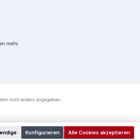
en mehr.
enn nicht anders angegeben.
wendige
Konfigurieren
Alle Cookies akzeptieren