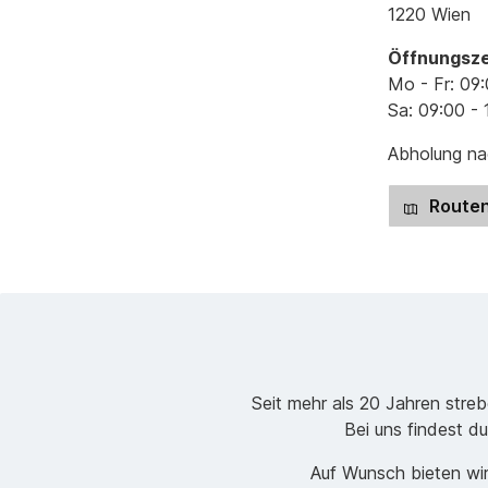
1220 Wien
Öffnungsze
Mo - Fr: 09:
Sa: 09:00 - 
Abholung nac
Routen
Seit mehr als 20 Jahren stre
Bei uns findest du
Auf Wunsch bieten wir