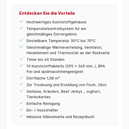
Entdecken Sie die Vorteile
Hochwertiges Kunststoffgehäuse
Temperaturkontrollsystem für ein
gleichmäßiges Dörrergebnis
Einstellbare Temperatur 30°C bis 70°C
Gleichmäßige Wärmeverteilung, Ventilator,
Heizelement und Thermostat an der Rückseite
Timer bis 40 Stunden
10 Kunststofftabletts (295 x 365 mm, ), BPA
frei und spülmaschinengeeignet
Dörrfläche 1,08 m²
Zur Trocknung und Erstellung von Fisch, Obst
Gemüse, Kräutern, Beef Jerkys , Joghurt,
Tierleckerlies
Einfache Reinigung
Ein- / Ausschalter
Inklusive Silikonmatte und Rezeptbuch