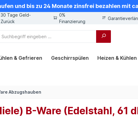
aufen und bis zu 24 Monate zinsfrei bezahlen mit 
30 Tage Geld-
0%
Garantieverlä
Zurück
Finanzierung
ühlen & Gefrieren
Geschirrspülen
Heizen & Kühlen
are Abzugshauben
le) B-Ware (Edelstahl, 61 d