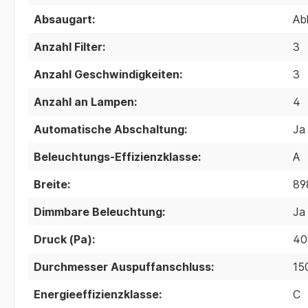
Absaugart:
Ab
Anzahl Filter:
3
Anzahl Geschwindigkeiten:
3
Anzahl an Lampen:
4
Automatische Abschaltung:
Ja
Beleuchtungs-Effizienzklasse:
A
Breite:
89
Dimmbare Beleuchtung:
Ja
Druck (Pa):
40
Durchmesser Auspuffanschluss:
15
Energieeffizienzklasse:
C