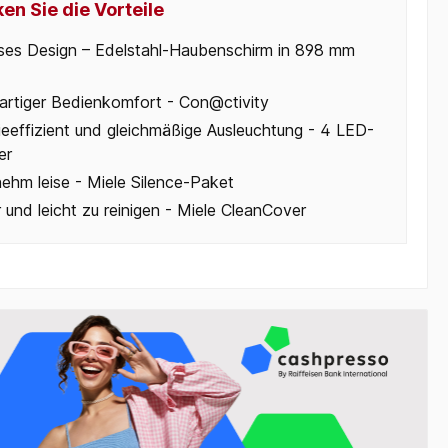
en Sie die Vorteile
oses Design – Edelstahl-Haubenschirm in 898 mm
gartiger Bedienkomfort - Con@ctivity
ieeffizient und gleichmäßige Ausleuchtung - 4 LED-
er
ehm leise - Miele Silence-Paket
 und leicht zu reinigen - Miele CleanCover