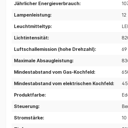
Jährlicher Energieverbrauch:
10
Lampenleistung:
12
Leuchtmitteltyp:
LE
Lichtintensität:
82
Luftschallemission (hohe Drehzahl):
69
Maximale Absaugleistung:
83
Mindestabstand vom Gas-Kochfeld:
65
Mindestabstand vom elektrischen Kochfeld:
45
Produktfarbe:
Ed
Steuerung:
Be
Stromstärke:
10