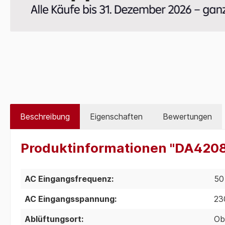
Beschreibung
Eigenschaften
Bewertungen
Produktinformationen "DA420
AC Eingangsfrequenz:
50
AC Eingangsspannung:
23
Ablüftungsort:
Ob