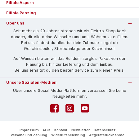
Filiale Aspern
Filiale Penzing
Über uns
Seit mehr als 20 Jahren streben wir als Elektro-Shop Köck
danach, dir alle deine Wünsche rund ums Wohnen zu erfüllen.
Bei uns findest du alles für dein Zuhause - egal ob
Geschirrspüler, Stereoanlage oder Kücheninsel.
Auf Wunsch bieten wir das Rund­um-sorg­los-Pa­ket von der
Planung bis hin zur Lieferung und dem Einbau.
Bei uns erhältst du den besten Service zum kleinen Preis.
Unsere Sozialen-Medien
Über unsere Social Media Plattformen verpassen Sie keine
Neuigkeiten mehr.
Facebook
Instagram
YouTube
Impressum
AGB
Kontakt
Newsletter
Datenschutz
Versand und Zahlung
Widerrufsbelehrung
Altgeräterücknahme