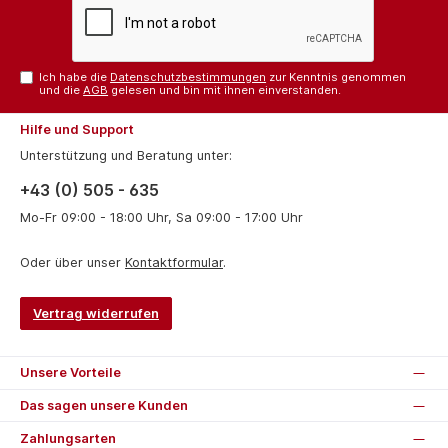
Ich habe die
Datenschutzbestimmungen
zur Kenntnis genommen
und die
AGB
gelesen und bin mit ihnen einverstanden.
Hilfe und Support
Unterstützung und Beratung unter:
+43 (0) 505 - 635
Mo-Fr 09:00 - 18:00 Uhr, Sa 09:00 - 17:00 Uhr
Oder über unser
Kontaktformular
.
Vertrag widerrufen
Unsere Vorteile
Das sagen unsere Kunden
Zahlungsarten