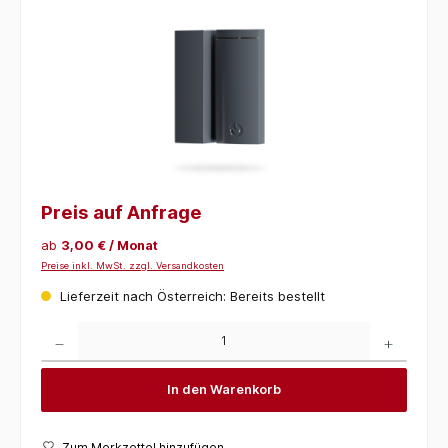
Preis auf Anfrage
ab
3,00 € / Monat
Preise inkl. MwSt. zzgl. Versandkosten
Lieferzeit nach Österreich: Bereits bestellt
Produkt Anzahl: Gib den gewünschten Wert ein oder benutze die Schaltflächen um die 
In den Warenkorb
Zum Merkzettel hinzufügen