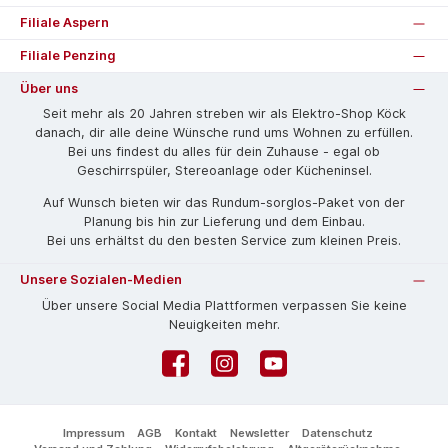
Filiale Aspern
Filiale Penzing
Über uns
Seit mehr als 20 Jahren streben wir als Elektro-Shop Köck
danach, dir alle deine Wünsche rund ums Wohnen zu erfüllen.
Bei uns findest du alles für dein Zuhause - egal ob
Geschirrspüler, Stereoanlage oder Kücheninsel.
Auf Wunsch bieten wir das Rund­um-sorg­los-Pa­ket von der
Planung bis hin zur Lieferung und dem Einbau.
Bei uns erhältst du den besten Service zum kleinen Preis.
Unsere Sozialen-Medien
Über unsere Social Media Plattformen verpassen Sie keine
Neuigkeiten mehr.
Facebook
Instagram
YouTube
Impressum
AGB
Kontakt
Newsletter
Datenschutz