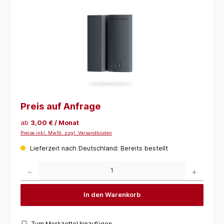
Preis auf Anfrage
ab
3,00 € / Monat
Preise inkl. MwSt. zzgl. Versandkosten
Lieferzeit nach Deutschland: Bereits bestellt
Produkt Anzahl: Gib den gewünschten Wert ein oder benutze die Schaltflächen um die 
In den Warenkorb
Zum Merkzettel hinzufügen