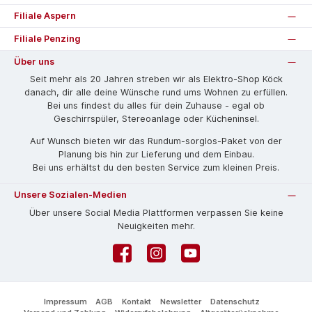
Filiale Aspern
Filiale Penzing
Über uns
Seit mehr als 20 Jahren streben wir als Elektro-Shop Köck
danach, dir alle deine Wünsche rund ums Wohnen zu erfüllen.
Bei uns findest du alles für dein Zuhause - egal ob
Geschirrspüler, Stereoanlage oder Kücheninsel.
Auf Wunsch bieten wir das Rund­um-sorg­los-Pa­ket von der
Planung bis hin zur Lieferung und dem Einbau.
Bei uns erhältst du den besten Service zum kleinen Preis.
Unsere Sozialen-Medien
Über unsere Social Media Plattformen verpassen Sie keine
Neuigkeiten mehr.
Facebook
Instagram
YouTube
Impressum
AGB
Kontakt
Newsletter
Datenschutz