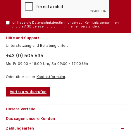
Ich habe die
Datenschutzbestimmungen
zur Kenntnis genommen
und die
AGB
gelesen und bin mit ihnen einverstanden.
Hilfe und Support
Unterstützung und Beratung unter:
+43 (0) 505 635
Mo-Fr 09:00 - 18:00 Uhr, Sa 09:00 - 17:00 Uhr
Oder über unser
Kontaktformular
.
Vertrag widerrufen
Unsere Vorteile
Das sagen unsere Kunden
Zahlungsarten