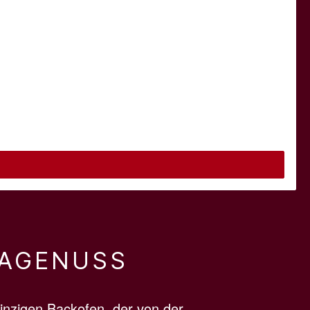
ZAGENUSS
einzigen Backofen, der von der