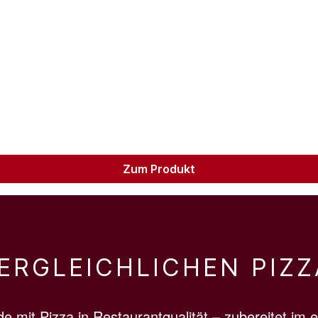
Zum Produkt
ERGLEICHLICHEN PIZ
e mit Pizza in Restaurantqualität – zubereitet im 