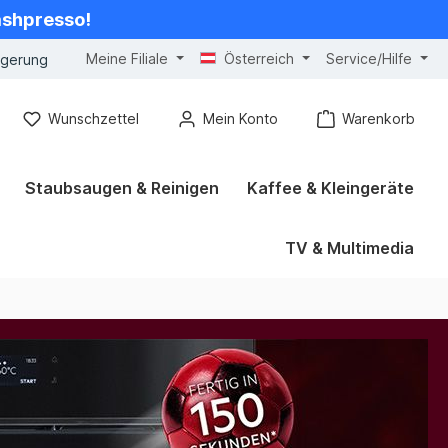
cashpresso!
Meine Filiale
Österreich
Service/Hilfe
ngerung
Wunschzettel
Mein Konto
Warenkorb
Staubsaugen & Reinigen
Kaffee & Kleingeräte
TV & Multimedia