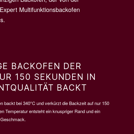
aExpert Multifunktionsbackofen
s.
GE BACKOFEN DER
NUR 150 SEKUNDEN IN
NTQUALITÄT BACKT
 backt bei 340°C und verkürzt die Backzeit auf nur 150
n Temperatur entsteht ein knuspriger Rand und ein
r Geschmack.