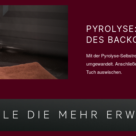
PYROLYSE
DES BACK
Mit der Pyrolyse-Selbstr
umgewandelt. Anschließe
Tuch auswischen.