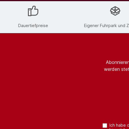
Dauertiefpreise
Eigener Fuhrpark und Z
Abonnieren
werden stet
Ich habe 