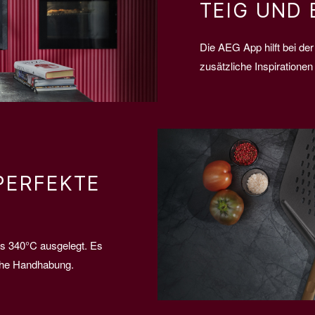
TEIG UND 
Die AEG App hilft bei der
zusätzliche Inspiratione
PERFEKTE
is 340°C ausgelegt. Es
ache Handhabung.