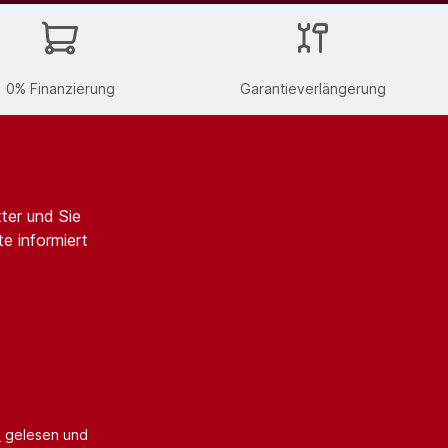
0% Finanzierung
Garantieverlängerung
ter und Sie
e informiert
B
gelesen und