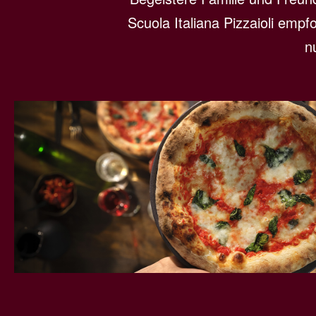
Scuola Italiana Pizzaioli emp
n