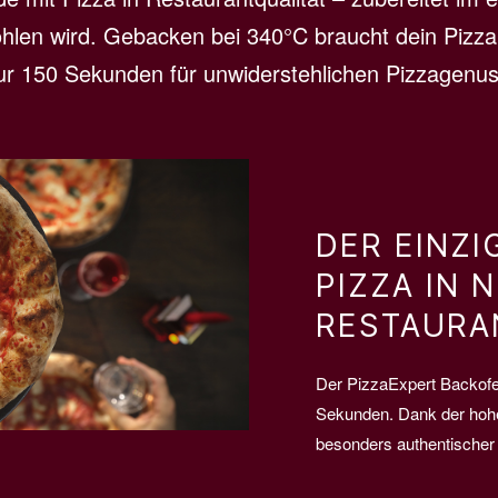
fohlen wird. Gebacken bei 340°C braucht dein Pizz
ur 150 Sekunden für unwiderstehlichen Pizzagenus
DER EINZI
PIZZA IN 
RESTAURA
Der PizzaExpert Backofen
Sekunden. Dank der hohe
besonders authentische