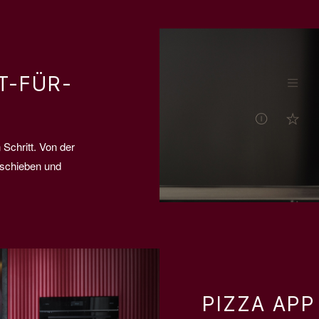
T-FÜR-
Schritt. Von der
nschieben und
PIZZA AP