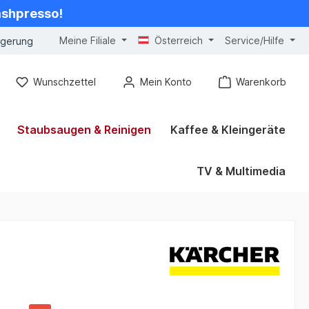
cashpresso!
Meine Filiale
Österreich
Service/Hilfe
ngerung
Wunschzettel
Mein Konto
Warenkorb
Staubsaugen & Reinigen
Kaffee & Kleingeräte
TV & Multimedia