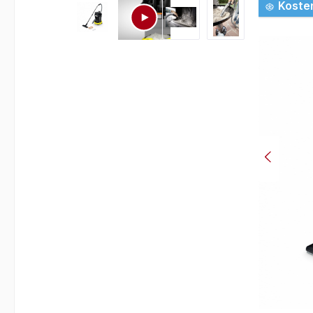
Bildergalerie überspringen
Koste