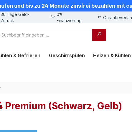
aufen und bis zu 24 Monate zinsfrei bezahlen mit 
30 Tage Geld-
0%
Garantieverlä
Zurück
Finanzierung
ühlen & Gefrieren
Geschirrspülen
Heizen & Kühlen
r
 Premium (Schwarz, Gelb)