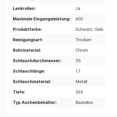
Lenkrollen:
Ja
Maximale Eingangsleistung:
600
Produktfarbe:
Schwarz, Gelb
Reinigungsart:
Trocken
Rohrmaterial:
Chrom
Schlauchdurchmesser:
35
Schlauchlänge:
1.7
Schlauchmaterial:
Metall
Tiefe:
365
Typ Aschenbehälter:
Beutellos