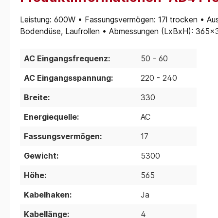
Leistung: 600W • Fassungsvermögen: 17l trocken • Ausstat
Bodendüse, Laufrollen • Abmessungen (LxBxH): 365
AC Eingangsfrequenz:
50 - 60
AC Eingangsspannung:
220 - 240
Breite:
330
Energiequelle:
AC
Fassungsvermögen:
17
Gewicht:
5300
Höhe:
565
Kabelhaken:
Ja
Kabellänge:
4