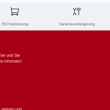
0% Finanzierung
Garantieverlängerung
ter und Sie
e informiert
B
gelesen und