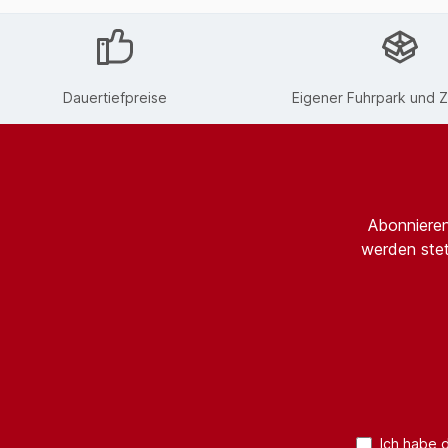
Dauertiefpreise
Eigener Fuhrpark und Z
Abonnieren
werden stet
Ich habe 