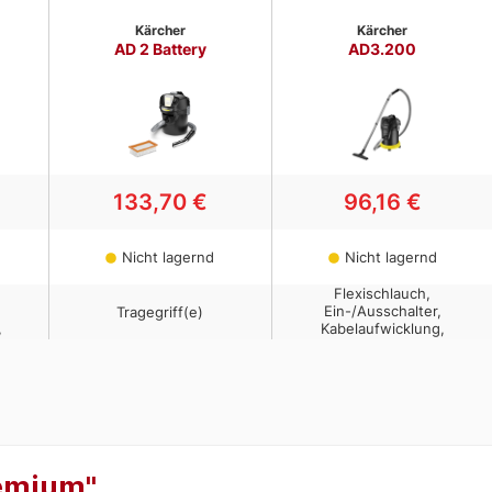
remium"