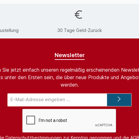
ustellung
30 Tage Geld-Zurück
Newsletter
 Sie jetzt einfach unseren regelmäßig erscheinenden Newslet
s unter den Ersten sein, die über neue Produkte und Angebot
werden.
E-
Mail-
Adresse*
die
Datenschutzbestimmungen
zur Kenntnis genommen und die
AG