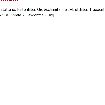
tung: Faltenfilter, Grobschmutzfilter, Abluftfilter, Tragegri
x330x565mm • Gewicht: 5.30kg